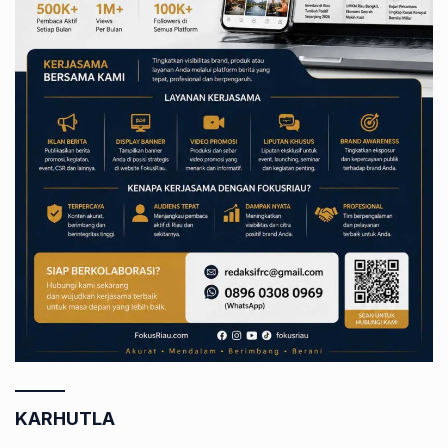
KARHUTLA