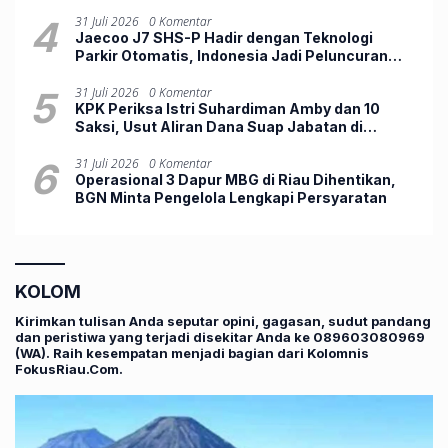
4
31 Juli 2026
0 Komentar
Jaecoo J7 SHS-P Hadir dengan Teknologi
Parkir Otomatis, Indonesia Jadi Peluncuran
Perdana Dunia
5
31 Juli 2026
0 Komentar
KPK Periksa Istri Suhardiman Amby dan 10
Saksi, Usut Aliran Dana Suap Jabatan di
Kuansing
6
31 Juli 2026
0 Komentar
Operasional 3 Dapur MBG di Riau Dihentikan,
BGN Minta Pengelola Lengkapi Persyaratan
KOLOM
Kirimkan tulisan Anda seputar opini, gagasan, sudut pandang
dan peristiwa yang terjadi disekitar Anda ke 089603080969
(WA). Raih kesempatan menjadi bagian dari Kolomnis
FokusRiau.Com.