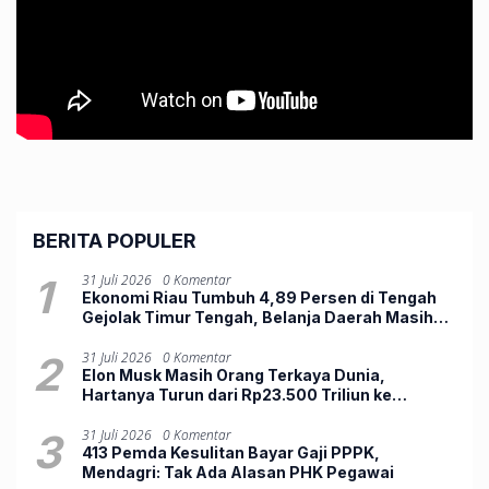
BERITA POPULER
1
31 Juli 2026
0 Komentar
Ekonomi Riau Tumbuh 4,89 Persen di Tengah
Gejolak Timur Tengah, Belanja Daerah Masih
Lemah
2
31 Juli 2026
0 Komentar
Elon Musk Masih Orang Terkaya Dunia,
Hartanya Turun dari Rp23.500 Triliun ke
Rp12.803 Triliun
3
31 Juli 2026
0 Komentar
413 Pemda Kesulitan Bayar Gaji PPPK,
Mendagri: Tak Ada Alasan PHK Pegawai