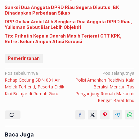
Sanksi Dua Anggota DPRD Riau Segera Diputus, BK
Dihadapkan Perbedaan Sikap
DPP Golkar Ambil Alih Sengketa Dua Anggota DPRD Riau,
Yulisman Sebut Biar Lebih Objektif
Tito Prihatin Kepala Daerah Masih Terjerat OTT KPK,
Retret Belum Ampuh Atasi Korupsi
Pemerintahan
Navigasi
Pos sebelumnya
Pos selanjutnya
Rehap Gedung SDN 001 Air
Polisi Amankan Residivis Kala
pos
Molek Terhenti, Peserta Didik
Beraksi Mencuri Tas
Kini Belajar di Rumah Guru
Pengunjung Rumah Makan di
Rengat Barat Inhu
Baca Juga