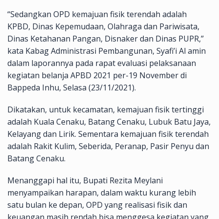
“Sedangkan OPD kemajuan fisik terendah adalah
KPBD, Dinas Kepemudaan, Olahraga dan Pariwisata,
Dinas Ketahanan Pangan, Disnaker dan Dinas PUPR,”
kata Kabag Administrasi Pembangunan, Syafi’i Al amin
dalam laporannya pada rapat evaluasi pelaksanaan
kegiatan belanja APBD 2021 per-19 November di
Bappeda Inhu, Selasa (23/11/2021).
Dikatakan, untuk kecamatan, kemajuan fisik tertinggi
adalah Kuala Cenaku, Batang Cenaku, Lubuk Batu Jaya,
Kelayang dan Lirik. Sementara kemajuan fisik terendah
adalah Rakit Kulim, Seberida, Peranap, Pasir Penyu dan
Batang Cenaku.
Menanggapi hal itu, Bupati Rezita Meylani
menyampaikan harapan, dalam waktu kurang lebih
satu bulan ke depan, OPD yang realisasi fisik dan
keuangan masih rendah bisa menggesa kegiatan yang