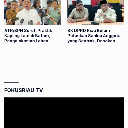
ATR/BPN Soroti Praktik
BK DPRD Riau Belum
Kapling Laut di Batam,
Putuskan Sanksi Anggota
Pengalokasian Lahan
yang Bentrok, Desakan
Dinilai Langkahi Aturan
Publik Menguat
FOKUSRIAU TV