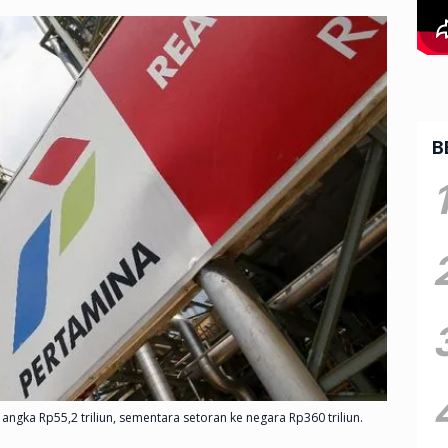
B
angka Rp55,2 triliun, sementara setoran ke negara Rp360 triliun.