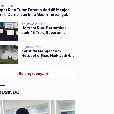
stus 2026
pot Riau Turun Drastis dari 45 Menjadi
itik, Dumai dan Inhu Masih Terbanyak
6 Agustus 2026
Hotspot Riau Bertambah
Jadi 45 Titik, Sebaran
Terbanyak di Inhu dan Inhil
5 Agustus 2026
Karhutla Mengancam:
Hotspot di Riau Naik Jadi 44
Titik, Indragiri Hilir Tertinggi
Selengkapnya
KUSINDO