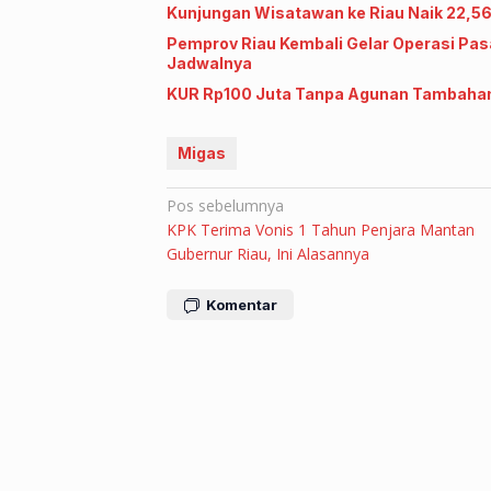
Kunjungan Wisatawan ke Riau Naik 22,5
Pemprov Riau Kembali Gelar Operasi Pas
Jadwalnya
KUR Rp100 Juta Tanpa Agunan Tambahan,
Migas
Navigasi
Pos sebelumnya
KPK Terima Vonis 1 Tahun Penjara Mantan
pos
Gubernur Riau, Ini Alasannya
Komentar