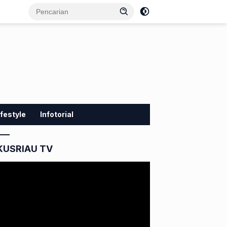
ifestyle
Infotorial
KUSRIAU TV