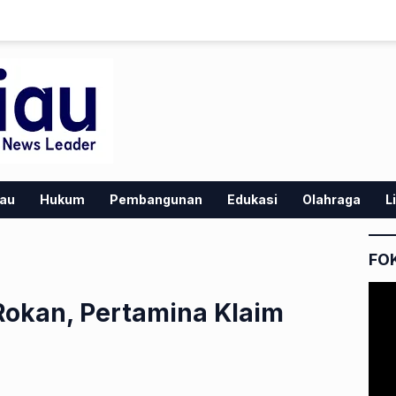
iau
Hukum
Pembangunan
Edukasi
Olahraga
L
FO
Rokan, Pertamina Klaim