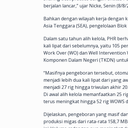
berjalan lancar,” ujar Nicke, Senin (8/8/
Bahkan dengan wilayah kerja dengan kom
Asia Tenggara (SEA), pengelolaan Blok 
Dalam satu tahun alih kelola, PHR berh
kali lipat dari sebelumnya, yaitu 105
Work Over (WO) dan Well Intervention
Komponen Dalam Negeri (TKDN) untuk
“Masifnya pengeboran tersebut, otoma
menjadi lebih dua kali lipat dari yang 
menjadi 27 rig hingga triwulan akhir 
Di awal alih kelola memanfaatkan 25 r
terus meningkat hingga 52 rig WOWS di 
Dijelaskan, pengeboran yang masif da
produksi migas dari rata-rata 158,7 M