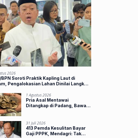
stus 2026
BPN Soroti Praktik Kapling Laut di
m, Pengalokasian Lahan Dinilai Langkahi
ran
1 Agustus 2026
Pria Asal Mentawai
Ditangkap di Padang, Bawa
Sisik Trenggiling dan 16
Paruh Rangkong
31 Juli 2026
413 Pemda Kesulitan Bayar
Gaji PPPK, Mendagri: Tak