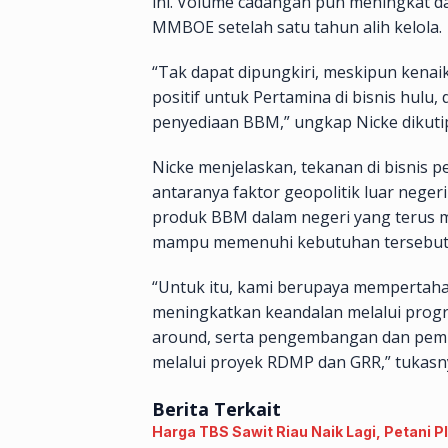
ini. Volume cadangan pun meningkat da
MMBOE setelah satu tahun alih kelola.
“Tak dapat dipungkiri, meskipun kena
positif untuk Pertamina di bisnis hulu, 
penyediaan BBM,” ungkap Nicke dikuti
Nicke menjelaskan, tekanan di bisnis 
antaranya faktor geopolitik luar neg
produk BBM dalam negeri yang terus m
mampu memenuhi kebutuhan tersebut
“Untuk itu, kami berupaya mempertahan
meningkatkan keandalan melalui progra
around, serta pengembangan dan pem
melalui proyek RDMP dan GRR,” tukasn
Berita Terkait
Harga TBS Sawit Riau Naik Lagi, Petani P