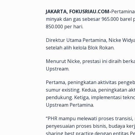
JAKARTA, FOKUSRIAU.COM-
Pertamina
minyak dan gas sebesar 965.000 barel 
850.000 per hari.
Direktur Utama Pertamina, Nicke Widy
setelah alih kelola Blok Rokan.
Menurut Nicke, prestasi ini diraih ber
Upstream.
Pertama, peningkatan aktivitas pengeb
sumur existing. Kedua, peningkatan akti
pendukung. Ketiga, implementasi teknol
Upstream Pertamina.
“PHR mampu melewati proses transisi,
penyesuaian proses bisnis, budaya ker
sharing best practice dengan entitas 