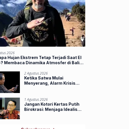
stus 2026
pa Hujan Ekstrem Tetap Terjadi Saat El
o? Membaca Dinamika Atmosfer di Balik
jir Sumbar
2 Agustus 2026
Ketika Satwa Mulai
Menyerang, Alarm Krisis
Ruang Hidup di Riau
1 Agustus 2026
Jangan Kotori Kertas Putih
Birokrasi: Menjaga Idealisme
Praja Muda IPDN