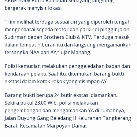
AKBP Boby Putra Ramadan Sebayang langsung
bergerak menyisir lokasi.
“Tim melihat terduga sesuai ciri yang diperoleh tengah
mengendarai sepeda motor dan parkir di pinggir Jalan
Sudirman depan Brothers Club & KTV. Terduga masuk
dalam tempat hiburan itu dan langsung mengamankan
tersangka NAA dan AY,” ujar Manang.
Polisi kemudian melakukan penggeledahan badan dan
kendaraan pelaku. Saat itu, ditemukan barang bukti
ekstasi dalam kotak rokok yang disimpan AY.
Barang bukti berupa 24 butir ekstasi diamankan.
Sekira pukul 23.00 Wib, polisi melakukan
pengembangan dan mengamankan YA di rumahnya,
Jalan Duyung Gang Beledang II Kelurahan Tangkerang
Barat, Kecamatan Marpoyan Damai.