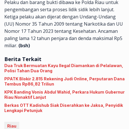
Pelaku dan barang bukti dibawa ke Polda Riau untuk
pengembangan serta proses lidik sidik lebih lanjut.
Ketiga pelaku akan dijerat dengan Undang-Undang
(UU) Nomor 35 Tahun 2009 tentang Narkotika dan UU
Nomor 17 Tahun 2023 tentang Kesehatan. Ancaman
paling lama 12 tahun penjara dan denda maksimal Rp5
miliar.
(bsh)
Berita Terkait
Dua Truk Bermuatan Kayu Ilegal Diamankan di Pelalawan,
Polisi Tahan Dua Orang
PPATK Blokir 2.815 Rekening Judi Online, Perputaran Dana
Tembus Rp86,82 Triliun
KPK Banding Vonis Abdul Wahid, Perkara Hukum Gubernur
Riau Nonaktif Lanjut
Berkas OTT Kadishub Siak Diserahkan ke Jaksa, Penyidik
Lengkapi Petunjuk
Riau