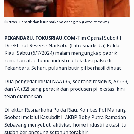
Ilustrasi. Peracik dan kurir narkoba ditangkap (Foto: Istimewa)
PEKANBARU, FOKUSRIAU.COM-
Tim Opsnal Subdit I
Direktorat Reserse Narkoba (Ditresnarkoba) Polda
Riau, Sabtu (6/7/2024) malam mengungkap pabrik
rumahan atau home industri pil ekstasi palsu di
Pekanbaru. Sehari, puluhan butir pil berhasil dibuat.
Dua pengedar inisial NAA (35) seorang residivis, AY (33)
dan YA (32) sang peracik dan produsen pil ekstasi kini
telah diamankan.
Direktur Resnarkoba Polda Riau, Kombes Pol Manang
Soebeti melalui Kasubdit I, AKBP Boby Putra Ramadan
Sebayang menyebut, aktivitas home industri ektasi itu
sudah berlangsung setahun terakhir.