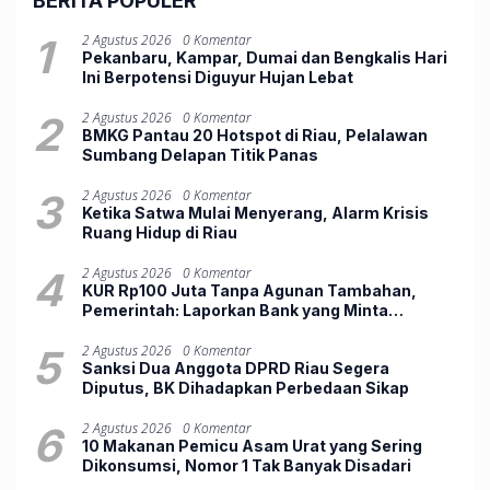
BERITA POPULER
1
2 Agustus 2026
0 Komentar
Pekanbaru, Kampar, Dumai dan Bengkalis Hari
Ini Berpotensi Diguyur Hujan Lebat
2
2 Agustus 2026
0 Komentar
BMKG Pantau 20 Hotspot di Riau, Pelalawan
Sumbang Delapan Titik Panas
3
2 Agustus 2026
0 Komentar
Ketika Satwa Mulai Menyerang, Alarm Krisis
Ruang Hidup di Riau
4
2 Agustus 2026
0 Komentar
KUR Rp100 Juta Tanpa Agunan Tambahan,
Pemerintah: Laporkan Bank yang Minta
Jaminan
5
2 Agustus 2026
0 Komentar
Sanksi Dua Anggota DPRD Riau Segera
Diputus, BK Dihadapkan Perbedaan Sikap
6
2 Agustus 2026
0 Komentar
10 Makanan Pemicu Asam Urat yang Sering
Dikonsumsi, Nomor 1 Tak Banyak Disadari