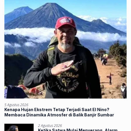
5 Agustus 2026
Kenapa Hujan Ekstrem Tetap Terjadi Saat El Nino?
Membaca Dinamika Atmosfer di Balik Banjir Sumbar
2 Agustus 2026
Ketika Satwa Mulai Menyerang, Alarm