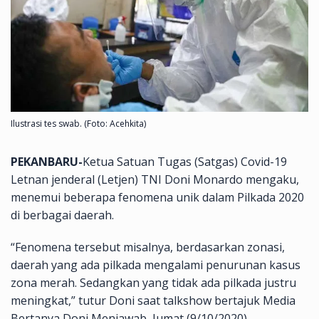
Ilustrasi tes swab. (Foto: Acehkita)
PEKANBARU-
Ketua Satuan Tugas (Satgas) Covid-19
Letnan jenderal (Letjen) TNI Doni Monardo mengaku,
menemui beberapa fenomena unik dalam Pilkada 2020
di berbagai daerah.
“Fenomena tersebut misalnya, berdasarkan zonasi,
daerah yang ada pilkada mengalami penurunan kasus
zona merah. Sedangkan yang tidak ada pilkada justru
meningkat,” tutur Doni saat talkshow bertajuk Media
Bertanya Doni Menjawab, Jumat (9/10/2020).