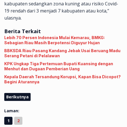
kabupaten sedangkan zona kuning atau risiko Covid-
19 rendah dari 3 menjadi 7 kabupaten atau kota,”
ulasnya.
Berita Terkait
Lebih 70 Persen Indonesia Mulai Kemarau, BMKG:
Sebagian Riau Masih Berpotensi Diguyur Hujan
BBKSDA Riau Pasang Kandang Jebak Usai Beruang Madu
Serang Petani di Pelalawan
KPK Ungkap Tiga Pertemuan Bupati Kuansing dengan
Menhut dan Dugaan Pemberian Uang
Kepala Daerah Tersandung Korupsi, Kapan Bisa Dicopot?
Begini Aturannya
Berikutnya
Laman:
1
2