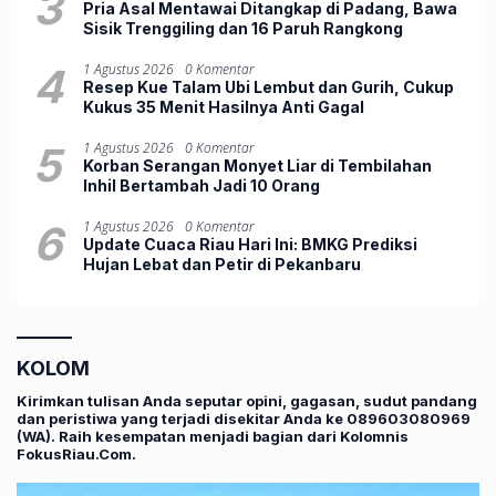
3
Pria Asal Mentawai Ditangkap di Padang, Bawa
Sisik Trenggiling dan 16 Paruh Rangkong
4
1 Agustus 2026
0 Komentar
Resep Kue Talam Ubi Lembut dan Gurih, Cukup
Kukus 35 Menit Hasilnya Anti Gagal
5
1 Agustus 2026
0 Komentar
Korban Serangan Monyet Liar di Tembilahan
Inhil Bertambah Jadi 10 Orang
6
1 Agustus 2026
0 Komentar
Update Cuaca Riau Hari Ini: BMKG Prediksi
Hujan Lebat dan Petir di Pekanbaru
KOLOM
Kirimkan tulisan Anda seputar opini, gagasan, sudut pandang
dan peristiwa yang terjadi disekitar Anda ke 089603080969
(WA). Raih kesempatan menjadi bagian dari Kolomnis
FokusRiau.Com.