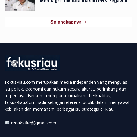
Mendagri: Tak Ada Alasan PHK Pegawai
Selengkapnya
FokusRiau.com merupakan media independen yang mengulas
isu politik, ekonomi dan hukum secara akurat, berimbang dan
terpercaya. Berkomitmen pada jurnalisme berkualitas,
FokusRiau.Com hadir sebagai referensi publik dalam mengawal
kebijakan dan memahami berbagai isu strategis di Riau.
redaksifrc@gmail.com