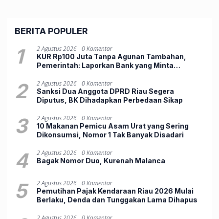
BERITA POPULER
1
2 Agustus 2026
0 Komentar
KUR Rp100 Juta Tanpa Agunan Tambahan,
Pemerintah: Laporkan Bank yang Minta
Jaminan
2
2 Agustus 2026
0 Komentar
Sanksi Dua Anggota DPRD Riau Segera
Diputus, BK Dihadapkan Perbedaan Sikap
3
2 Agustus 2026
0 Komentar
10 Makanan Pemicu Asam Urat yang Sering
Dikonsumsi, Nomor 1 Tak Banyak Disadari
4
2 Agustus 2026
0 Komentar
Bagak Nomor Duo, ‎Kurenah Malanca
5
2 Agustus 2026
0 Komentar
Pemutihan Pajak Kendaraan Riau 2026 Mulai
Berlaku, Denda dan Tunggakan Lama Dihapus
2 Agustus 2026
0 Komentar