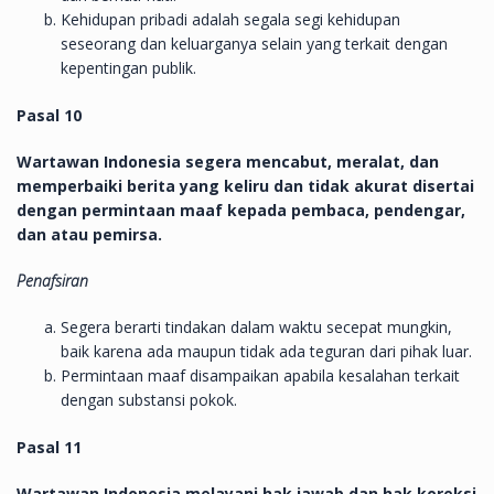
Kehidupan pribadi adalah segala segi kehidupan
seseorang dan keluarganya selain yang terkait dengan
kepentingan publik.
Pasal 10
Wartawan Indonesia segera mencabut, meralat, dan
memperbaiki berita yang keliru dan tidak akurat disertai
dengan permintaan maaf kepada pembaca, pendengar,
dan atau pemirsa.
Penafsiran
Segera berarti tindakan dalam waktu secepat mungkin,
baik karena ada maupun tidak ada teguran dari pihak luar.
Permintaan maaf disampaikan apabila kesalahan terkait
dengan substansi pokok.
Pasal 11
Wartawan Indonesia melayani hak jawab dan hak koreksi