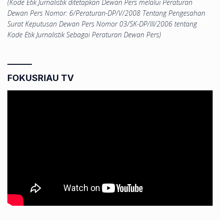
(Kode Etik Jurnalistik ditetapkan Dewan Pers melalui Peraturan
Dewan Pers Nomor: 6/Peraturan-DP/V/2008 Tentang Pengesahan
Surat Keputusan Dewan Pers Nomor 03/SK-DP/III/2006 tentang
Kode Etik Jurnalistik Sebagai Peraturan Dewan Pers)
FOKUSRIAU TV