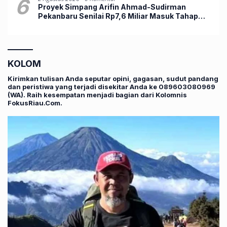
6
Proyek Simpang Arifin Ahmad-Sudirman
Pekanbaru Senilai Rp7,6 Miliar Masuk Tahap
Pengerasan
KOLOM
Kirimkan tulisan Anda seputar opini, gagasan, sudut pandang
dan peristiwa yang terjadi disekitar Anda ke 089603080969
(WA). Raih kesempatan menjadi bagian dari Kolomnis
FokusRiau.Com.