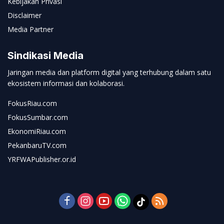
Kebijakan Privasi
Disclaimer
Media Partner
Sindikasi Media
Jaringan media dan platform digital yang terhubung dalam satu
ekosistem informasi dan kolaborasi.
FokusRiau.com
FokusSumbar.com
EkonomiRiau.com
PekanbaruTV.com
YRFWAPublisher.or.id