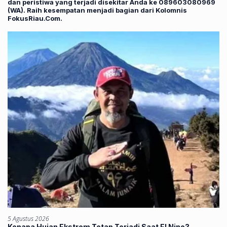
dan peristiwa yang terjadi disekitar Anda ke 089603080969
(WA). Raih kesempatan menjadi bagian dari Kolomnis
FokusRiau.Com.
5 Agustus 2026
Kenapa Hujan Ekstrem Tetap Terjadi Saat El Nino?