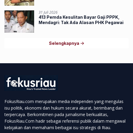
Rangkong
31 Juli 2026
413 Pemda Kesulitan Bayar Gaji PPPK,
Mendagri: Tak Ada Alasan PHK Pegawai
Selengkapnya
FokusRiau.com merupakan media independen yang mengulas
isu politik, ekonomi dan hukum secara akurat, berimbang dan
terpercaya. Berkomitmen pada jurnalisme berkualitas,
FokusRiau.Com hadir sebagai referensi publik dalam mengawal
kebijakan dan memahami berbagai isu strategis di Riau.