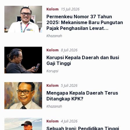
Kolom
15 Juli 2026
Permenkeu Nomor 37 Tahun
2025: Mekanisme Baru Pungutan
Pajak Penghasilan Lewat
Marketplace
Khazanah
Kolom
8 Juli 2026
Korupsi Kepala Daerah dan Ilusi
Gaji Tinggi
Korupsi
Kolom
5 Juli 2026
Mengapa Kepala Daerah Terus
Ditangkap KPK?
Khazanah
Kolom
4 Juli 2026
Sebuah Ironi: Pendidikan Tinggi