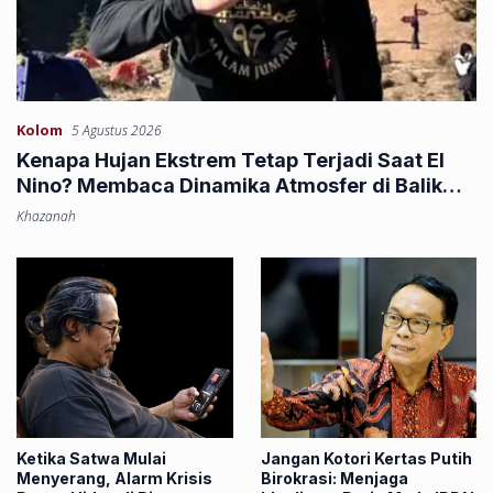
Kolom
5 Agustus 2026
Kenapa Hujan Ekstrem Tetap Terjadi Saat El
Nino? Membaca Dinamika Atmosfer di Balik
Banjir Sumbar
Khazanah
Ketika Satwa Mulai
Jangan Kotori Kertas Putih
Menyerang, Alarm Krisis
Birokrasi: Menjaga