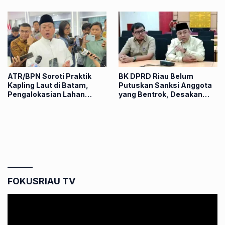
ATR/BPN Soroti Praktik
BK DPRD Riau Belum
Kapling Laut di Batam,
Putuskan Sanksi Anggota
Pengalokasian Lahan
yang Bentrok, Desakan
Dinilai Langkahi Aturan
Publik Menguat
FOKUSRIAU TV