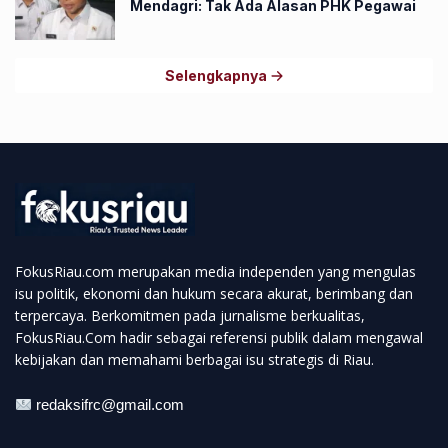
Mendagri: Tak Ada Alasan PHK Pegawai
Selengkapnya
FokusRiau.com merupakan media independen yang mengulas
isu politik, ekonomi dan hukum secara akurat, berimbang dan
terpercaya. Berkomitmen pada jurnalisme berkualitas,
FokusRiau.Com hadir sebagai referensi publik dalam mengawal
kebijakan dan memahami berbagai isu strategis di Riau.
redaksifrc@gmail.com