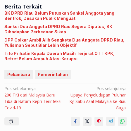
Berita Terkait
BK DPRD Riau Belum Putuskan Sanksi Anggota yang
Bentrok, Desakan Publik Menguat
Sanksi Dua Anggota DPRD Riau Segera Diputus, BK
Dihadapkan Perbedaan Sikap
DPP Golkar Ambil Alih Sengketa Dua Anggota DPRD Riau,
Yulisman Sebut Biar Lebih Objektif
Tito Prihatin Kepala Daerah Masih Terjerat OTT KPK,
Retret Belum Ampuh Atasi Korupsi
Pekanbaru
Pemerintahan
Navigasi
Pos sebelumnya
Pos selanjutnya
200 TKI dari Malaysia Baru
Upaya Penyeludupan Puluhan
pos
Tiba di Batam Kepri Terinfeksi
Kg Sabu Asal Malaysia ke Riau
Covid-19
Gagal