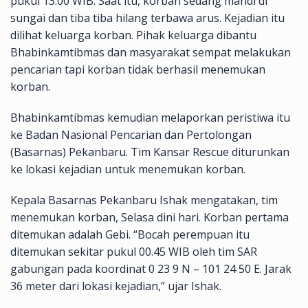
pukul 13.00 WIB. Saat itu, korban sedang mandi di
sungai dan tiba tiba hilang terbawa arus. Kejadian itu
dilihat keluarga korban. Pihak keluarga dibantu
Bhabinkamtibmas dan masyarakat sempat melakukan
pencarian tapi korban tidak berhasil menemukan
korban.
Bhabinkamtibmas kemudian melaporkan peristiwa itu
ke Badan Nasional Pencarian dan Pertolongan
(Basarnas) Pekanbaru. Tim Kansar Rescue diturunkan
ke lokasi kejadian untuk menemukan korban.
Kepala Basarnas Pekanbaru Ishak mengatakan, tim
menemukan korban, Selasa dini hari. Korban pertama
ditemukan adalah Gebi. “Bocah perempuan itu
ditemukan sekitar pukul 00.45 WIB oleh tim SAR
gabungan pada koordinat 0 23 9 N – 101 24 50 E. Jarak
36 meter dari lokasi kejadian,” ujar Ishak.