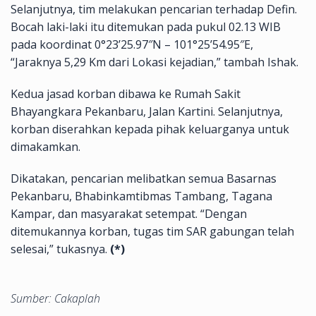
Selanjutnya, tim melakukan pencarian terhadap Defin.
Bocah laki-laki itu ditemukan pada pukul 02.13 WIB
pada koordinat 0°23’25.97″N – 101°25’54.95″E,
“Jaraknya 5,29 Km dari Lokasi kejadian,” tambah Ishak.
Kedua jasad korban dibawa ke Rumah Sakit
Bhayangkara Pekanbaru, Jalan Kartini. Selanjutnya,
korban diserahkan kepada pihak keluarganya untuk
dimakamkan.
Dikatakan, pencarian melibatkan semua Basarnas
Pekanbaru, Bhabinkamtibmas Tambang, Tagana
Kampar, dan masyarakat setempat. “Dengan
ditemukannya korban, tugas tim SAR gabungan telah
selesai,” tukasnya.
(*)
Sumber: Cakaplah