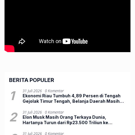
BERITA POPULER
1
31 Juli 2026
0 Komentar
Ekonomi Riau Tumbuh 4,89 Persen di Tengah
Gejolak Timur Tengah, Belanja Daerah Masih
Lemah
2
31 Juli 2026
0 Komentar
Elon Musk Masih Orang Terkaya Dunia,
Hartanya Turun dari Rp23.500 Triliun ke
Rp12.803 Triliun
31 Juli 2026
0 Komentar