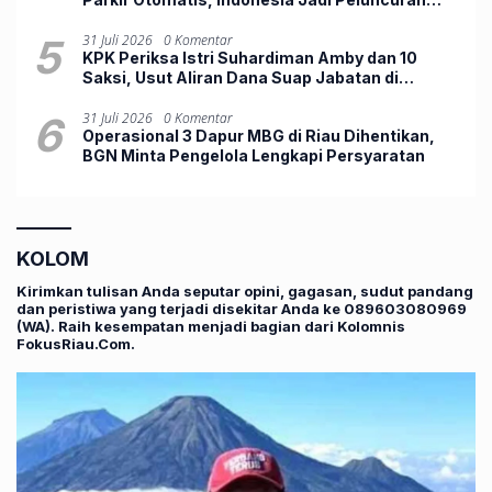
Perdana Dunia
5
31 Juli 2026
0 Komentar
KPK Periksa Istri Suhardiman Amby dan 10
Saksi, Usut Aliran Dana Suap Jabatan di
Kuansing
6
31 Juli 2026
0 Komentar
Operasional 3 Dapur MBG di Riau Dihentikan,
BGN Minta Pengelola Lengkapi Persyaratan
KOLOM
Kirimkan tulisan Anda seputar opini, gagasan, sudut pandang
dan peristiwa yang terjadi disekitar Anda ke 089603080969
(WA). Raih kesempatan menjadi bagian dari Kolomnis
FokusRiau.Com.