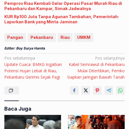
Pemprov Riau Kembali Gelar Operasi Pasar Murah Riau di
Pekanbaru dan Kampar, Simak Jadwalnya
KUR Rp100 Juta Tanpa Agunan Tambahan, Pemerintah:
Laporkan Bank yang Minta Jaminan
Pangan
Pekanbaru
Riau
UMKM
Editor: Boy Surya Hamta
Navigasi
Pos sebelumnya
Pos selanjutnya
Update Cuaca: BMKG Ingatkan
Kabel Semrawut di Pekanbaru
pos
Potensi Hujan Lebat di Riau,
Mulai Ditertibkan, Pemko
Pekanbaru Gerimis Sejak Pagi
Siapkan Jaringan Bawah Tanah
Baca Juga