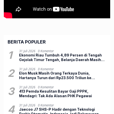
BERITA POPULER
1
31 Juli 2026
0 Komentar
Ekonomi Riau Tumbuh 4,89 Persen di Tengah
Gejolak Timur Tengah, Belanja Daerah Masih
Lemah
2
31 Juli 2026
0 Komentar
Elon Musk Masih Orang Terkaya Dunia,
Hartanya Turun dari Rp23.500 Triliun ke
Rp12.803 Triliun
3
31 Juli 2026
0 Komentar
413 Pemda Kesulitan Bayar Gaji PPPK,
Mendagri: Tak Ada Alasan PHK Pegawai
4
31 Juli 2026
0 Komentar
Jaecoo J7 SHS-P Hadir dengan Teknologi
Parkir Otomatis, Indonesia Jadi Peluncuran