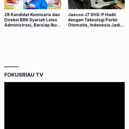
28 Kandidat Komisaris dan
Jaecoo J7 SHS-P Hadir
Direksi BRK Syariah Lolos
dengan Teknologi Parkir
Administrasi, Bersiap Ikuti
Otomatis, Indonesia Jadi
Fit and Proper Test
Peluncuran Perdana Dunia
FOKUSRIAU TV