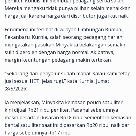
per liter. Kondisi ini membuat pedagang serba salah.
Mereka mengaku tidak punya pilihan selain menaikkan
harga jual karena harga dari distributor juga ikut naik.
Fenomena ini terlihat di wilayah Limbungan Rumbai,
Pekanbaru. Kurnia, salah seorang pedagang harian,
mengatakan pasokan Minyakita belakangan semakin
sulit diperoleh dengan harga normal. Akibatnya,
margin keuntungan pedagang makin tertekan.
“Sekarang dari penyalur sudah mahal. Kalau kami tetap
jual sesuai HET, jelas rugi,” kata Kurnia, Jumat
(8/5/2026).
Ia menjelaskan, Minyakita kemasan pouch satu liter
kini dijual Rp21 ribu per liter. Padahal sebelumnya
masih berada di kisaran Rp18 ribu. Sementara kemasan
bantal satu liter saat ini dipasarkan Rp20 ribu, naik dari
harga sebelumnya Rp17 ribu.