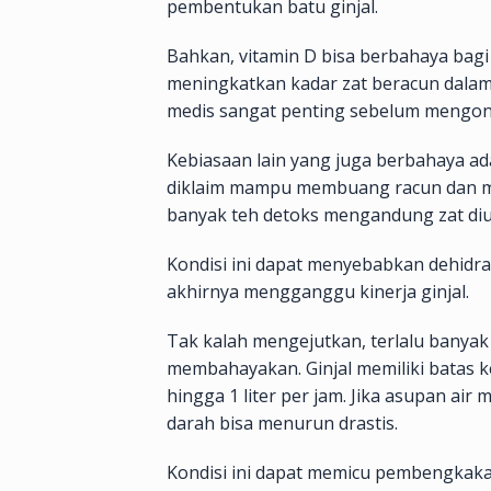
pembentukan batu ginjal.
Bahkan, vitamin D bisa berbahaya bagi 
meningkatkan kadar zat beracun dalam 
medis sangat penting sebelum mengon
Kebiasaan lain yang juga berbahaya ada
diklaim mampu membuang racun dan me
banyak teh detoks mengandung zat diur
Kondisi ini dapat menyebabkan dehidra
akhirnya mengganggu kinerja ginjal.
Tak kalah mengejutkan, terlalu banyak
membahayakan. Ginjal memiliki batas k
hingga 1 liter per jam. Jika asupan ai
darah bisa menurun drastis.
Kondisi ini dapat memicu pembengkakan