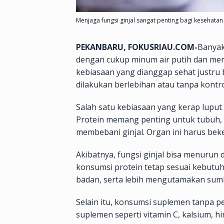
Menjaga fungsi ginjal sangat penting bagi kesehatan
PEKANBARU, FOKUSRIAU.COM-
Banyak
dengan cukup minum air putih dan men
kebiasaan yang dianggap sehat justru b
dilakukan berlebihan atau tanpa kontro
Salah satu kebiasaan yang kerap luput 
Protein memang penting untuk tubuh, te
membebani ginjal. Organ ini harus beke
Akibatnya, fungsi ginjal bisa menurun
konsumsi protein tetap sesuai kebutuha
badan, serta lebih mengutamakan sumb
Selain itu, konsumsi suplemen tanpa p
suplemen seperti vitamin C, kalsium, h