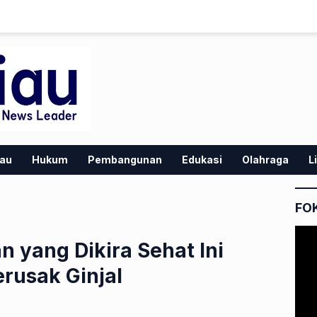
iau
Hukum
Pembangunan
Edukasi
Olahraga
L
FO
 yang Dikira Sehat Ini
rusak Ginjal