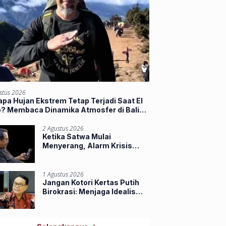
stus 2026
pa Hujan Ekstrem Tetap Terjadi Saat El
o? Membaca Dinamika Atmosfer di Balik
jir Sumbar
2 Agustus 2026
Ketika Satwa Mulai
Menyerang, Alarm Krisis
Ruang Hidup di Riau
1 Agustus 2026
Jangan Kotori Kertas Putih
Birokrasi: Menjaga Idealisme
Praja Muda IPDN