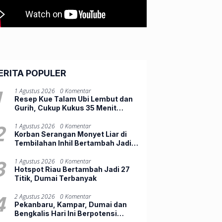
ERITA POPULER
1
1 Agustus 2026
0 Komentar
Resep Kue Talam Ubi Lembut dan
Gurih, Cukup Kukus 35 Menit
Hasilnya Anti Gagal
2
1 Agustus 2026
0 Komentar
Korban Serangan Monyet Liar di
Tembilahan Inhil Bertambah Jadi
10 Orang
3
1 Agustus 2026
0 Komentar
Hotspot Riau Bertambah Jadi 27
Titik, Dumai Terbanyak
4
2 Agustus 2026
0 Komentar
Pekanbaru, Kampar, Dumai dan
Bengkalis Hari Ini Berpotensi