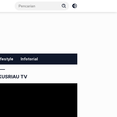
ifestyle
Infotorial
KUSRIAU TV