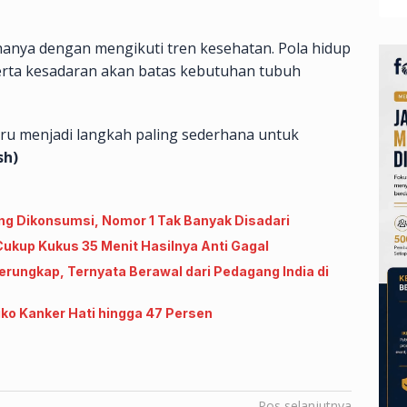
hanya dengan mengikuti tren kesehatan. Pola hidup
erta kesadaran akan batas kebutuhan tubuh
tru menjadi langkah paling sederhana untuk
sh)
g Dikonsumsi, Nomor 1 Tak Banyak Disadari
ukup Kukus 35 Menit Hasilnya Anti Gagal
rungkap, Ternyata Berawal dari Pedagang India di
iko Kanker Hati hingga 47 Persen
Pos selanjutnya