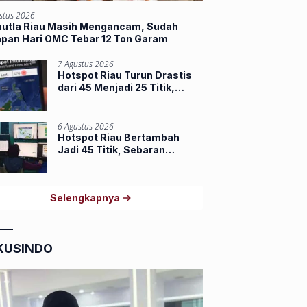
stus 2026
hutla Riau Masih Mengancam, Sudah
apan Hari OMC Tebar 12 Ton Garam
7 Agustus 2026
Hotspot Riau Turun Drastis
dari 45 Menjadi 25 Titik,
Dumai dan Inhu Masih
Terbanyak
6 Agustus 2026
Hotspot Riau Bertambah
Jadi 45 Titik, Sebaran
Terbanyak di Inhu dan Inhil
Selengkapnya
KUSINDO