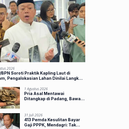
stus 2026
BPN Soroti Praktik Kapling Laut di
m, Pengalokasian Lahan Dinilai Langkahi
ran
1 Agustus 2026
Pria Asal Mentawai
Ditangkap di Padang, Bawa
Sisik Trenggiling dan 16
Paruh Rangkong
31 Juli 2026
413 Pemda Kesulitan Bayar
Gaji PPPK, Mendagri: Tak