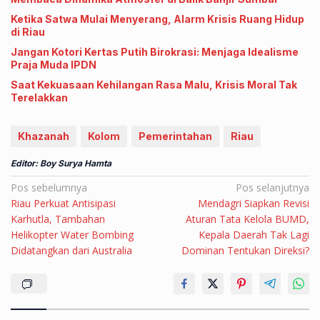
Ketika Satwa Mulai Menyerang, Alarm Krisis Ruang Hidup
di Riau
Jangan Kotori Kertas Putih Birokrasi: Menjaga Idealisme
Praja Muda IPDN
Saat Kekuasaan Kehilangan Rasa Malu, Krisis Moral Tak
Terelakkan
Khazanah
Kolom
Pemerintahan
Riau
Editor: Boy Surya Hamta
Navigasi
Pos sebelumnya
Pos selanjutnya
Riau Perkuat Antisipasi
Mendagri Siapkan Revisi
pos
Karhutla, Tambahan
Aturan Tata Kelola BUMD,
Helikopter Water Bombing
Kepala Daerah Tak Lagi
Didatangkan dari Australia
Dominan Tentukan Direksi?