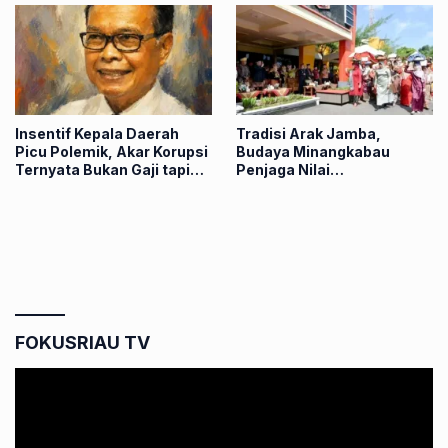
Insentif Kepala Daerah
Tradisi Arak Jamba,
Picu Polemik, Akar Korupsi
Budaya Minangkabau
Ternyata Bukan Gaji tapi
Penjaga Nilai
Biaya Politik
Kebersamaan di Agam
FOKUSRIAU TV