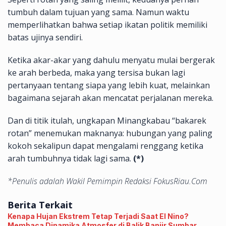
tumbuh dalam tujuan yang sama. Namun waktu
memperlihatkan bahwa setiap ikatan politik memiliki
batas ujinya sendiri.
Ketika akar-akar yang dahulu menyatu mulai bergerak
ke arah berbeda, maka yang tersisa bukan lagi
pertanyaan tentang siapa yang lebih kuat, melainkan
bagaimana sejarah akan mencatat perjalanan mereka.
Dan di titik itulah, ungkapan Minangkabau “bakarek
rotan” menemukan maknanya: hubungan yang paling
kokoh sekalipun dapat mengalami renggang ketika
arah tumbuhnya tidak lagi sama.
(*)
*Penulis adalah Wakil Pemimpin Redaksi FokusRiau.Com
Berita Terkait
Kenapa Hujan Ekstrem Tetap Terjadi Saat El Nino?
Membaca Dinamika Atmosfer di Balik Banjir Sumbar