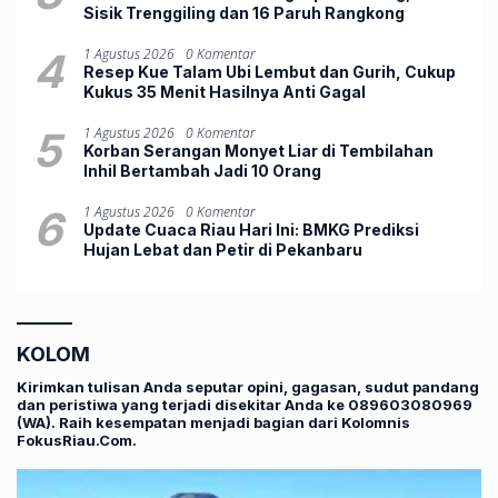
Sisik Trenggiling dan 16 Paruh Rangkong
4
1 Agustus 2026
0 Komentar
Resep Kue Talam Ubi Lembut dan Gurih, Cukup
Kukus 35 Menit Hasilnya Anti Gagal
5
1 Agustus 2026
0 Komentar
Korban Serangan Monyet Liar di Tembilahan
Inhil Bertambah Jadi 10 Orang
6
1 Agustus 2026
0 Komentar
Update Cuaca Riau Hari Ini: BMKG Prediksi
Hujan Lebat dan Petir di Pekanbaru
KOLOM
Kirimkan tulisan Anda seputar opini, gagasan, sudut pandang
dan peristiwa yang terjadi disekitar Anda ke 089603080969
(WA). Raih kesempatan menjadi bagian dari Kolomnis
FokusRiau.Com.