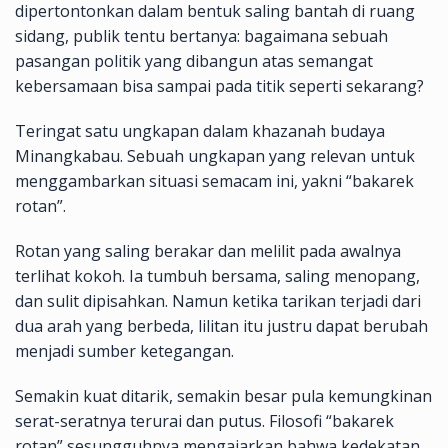
dipertontonkan dalam bentuk saling bantah di ruang
sidang, publik tentu bertanya: bagaimana sebuah
pasangan politik yang dibangun atas semangat
kebersamaan bisa sampai pada titik seperti sekarang?
Teringat satu ungkapan dalam khazanah budaya
Minangkabau. Sebuah ungkapan yang relevan untuk
menggambarkan situasi semacam ini, yakni “bakarek
rotan”.
Rotan yang saling berakar dan melilit pada awalnya
terlihat kokoh. Ia tumbuh bersama, saling menopang,
dan sulit dipisahkan. Namun ketika tarikan terjadi dari
dua arah yang berbeda, lilitan itu justru dapat berubah
menjadi sumber ketegangan.
Semakin kuat ditarik, semakin besar pula kemungkinan
serat-seratnya terurai dan putus. Filosofi “bakarek
rotan” sesungguhnya mengajarkan bahwa kedekatan