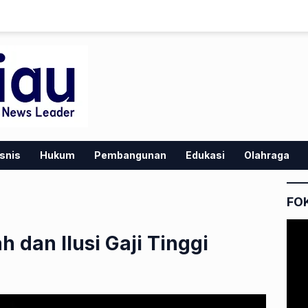
snis
Hukum
Pembangunan
Edukasi
Olahraga
FO
 dan Ilusi Gaji Tinggi