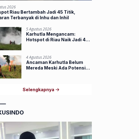
stus 2026
pot Riau Bertambah Jadi 45 Titik,
ran Terbanyak di Inhu dan Inhil
5 Agustus 2026
Karhutla Mengancam:
Hotspot di Riau Naik Jadi 44
Titik, Indragiri Hilir Tertinggi
4 Agustus 2026
Ancaman Karhutla Belum
Mereda Meski Ada Potensi
Hujan, Riau Masih Miliki 39
Hotspot
Selengkapnya
KUSINDO