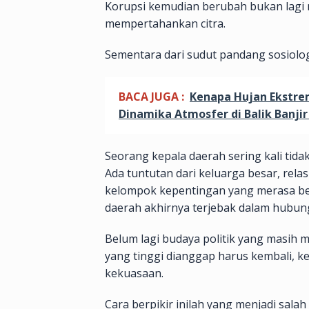
Korupsi kemudian berubah bukan lagi 
mempertahankan citra.
Sementara dari sudut pandang sosiologi
BACA JUGA :
Kenapa Hujan Ekstre
Dinamika Atmosfer di Balik Banji
Seorang kepala daerah sering kali tid
Ada tuntutan dari keluarga besar, relas
kelompok kepentingan yang merasa berj
daerah akhirnya terjebak dalam hubunga
Belum lagi budaya politik yang masih m
yang tinggi dianggap harus kembali, k
kekuasaan.
Cara berpikir inilah yang menjadi salah