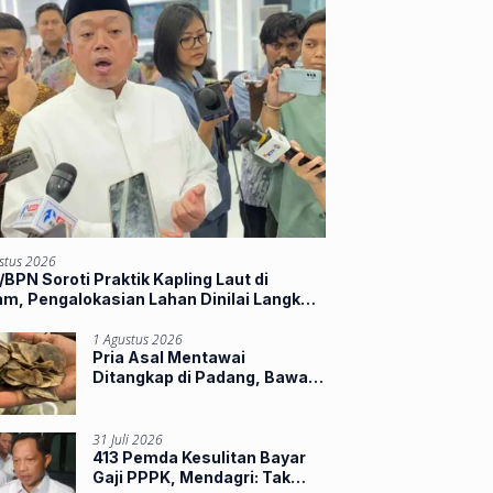
stus 2026
BPN Soroti Praktik Kapling Laut di
m, Pengalokasian Lahan Dinilai Langkahi
ran
1 Agustus 2026
Pria Asal Mentawai
Ditangkap di Padang, Bawa
Sisik Trenggiling dan 16
Paruh Rangkong
31 Juli 2026
413 Pemda Kesulitan Bayar
Gaji PPPK, Mendagri: Tak