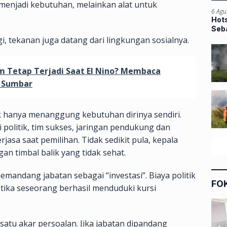
menjadi kebutuhan, melainkan alat untuk
6 Agu
Hots
Seba
, tekanan juga datang dari lingkungan sosialnya.
m Tetap Terjadi Saat El Nino? Membaca
r Sumbar
ak hanya menanggung kebutuhan dirinya sendiri.
i politik, tim sukses, jaringan pendukung dan
asa saat pemilihan. Tidak sedikit pula, kepala
n timbal balik yang tidak sehat.
emandang jabatan sebagai “investasi”. Biaya politik
FO
etika seseorang berhasil menduduki kursi
 satu akar persoalan. Jika jabatan dipandang