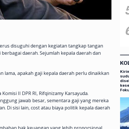
terus disuguhi dengan kegiatan tangkap tangan
 berbagai daerah. Sejumlah kepala daerah dan
KO
Kiri
n lama, apakah gaji kepala daerah perlu dinaikkan
sudu
dise
kese
Fok
 Komisi II DPR RI, Rifqinizamy Karsayuda.
nggung jawab besar, sementara gaji yang mereka
. Di sisi lain, cost atau biaya politik kepala daerah
ambahan hak keuangan yang lebih proporsional,