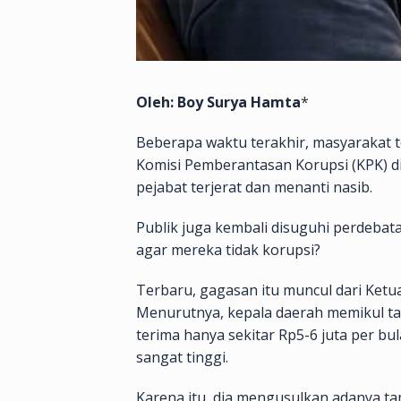
Oleh: Boy Surya Hamta
*
Beberapa waktu terakhir, masyarakat 
Komisi Pemberantasan Korupsi (KPK) di
pejabat terjerat dan menanti nasib.
Publik juga kembali disuguhi perdebata
agar mereka tidak korupsi?
Terbaru, gagasan itu muncul dari Ketua
Menurutnya, kepala daerah memikul ta
terima hanya sekitar Rp5-6 juta per bulan
sangat tinggi.
Karena itu, dia mengusulkan adanya t