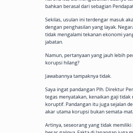
bahkan berasal dari sebagian Pendapat
Sekilas, usulan ini terdengar masuk ak
dengan penghasilan yang layak. Negar
tidak mengalami tekanan ekonomi ya
jabatan.
Namun, pertanyaan yang jauh lebih pe
korupsi hilang?
Jawabannya tampaknya tidak.
Saya ingat pandangan Plh. Direktur Pe
tegas menyatakan, kenaikan gaji tidak
koruptif. Pandangan itu juga sejalan 
akar utama korupsi bukan semata-mata 
Artinya, seseorang yang tidak memiliki
besar gajinya. Fakta di lapangan juga 