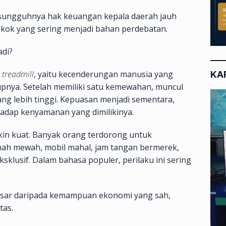
sesungguhnya hak keuangan kepala daerah jauh
okok yang sering menjadi bahan perdebatan.
adi?
 treadmill
, yaitu kecenderungan manusia yang
KA
upnya. Setelah memiliki satu kemewahan, muncul
g lebih tinggi. Kepuasan menjadi sementara,
hadap kenyamanan yang dimilikinya.
akin kuat. Banyak orang terdorong untuk
mah mewah, mobil mahal, jam tangan bermerek,
ksklusif. Dalam bahasa populer, perilaku ini sering
besar daripada kemampuan ekonomi yang sah,
tas.