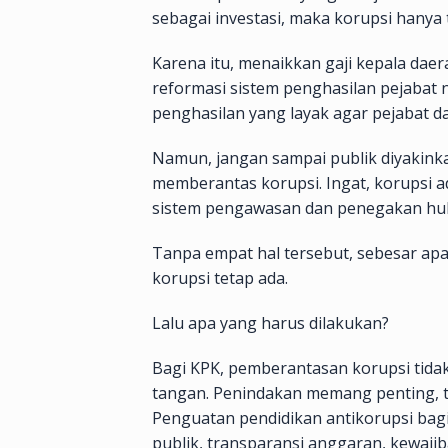
sebagai investasi, maka korupsi hanya
Karena itu, menaikkan gaji kepala dae
reformasi sistem penghasilan pejaba
penghasilan yang layak agar pejabat da
Namun, jangan sampai publik diyakinka
memberantas korupsi. Ingat, korupsi a
sistem pengawasan dan penegakan hu
Tanpa empat hal tersebut, sebesar ap
korupsi tetap ada.
Lalu apa yang harus dilakukan?
Bagi KPK, pemberantasan korupsi tid
tangan. Penindakan memang penting, t
Penguatan pendidikan antikorupsi bagi
publik, transparansi anggaran, kewaji