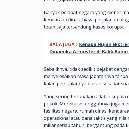
Banyak pejabat negara yang menerima g
kendaraan dinas, biaya perjalanan hing
tetap saja tersandung kasus korupsi.
BACA JUGA :
Kenapa Hujan Ekstre
Dinamika Atmosfer di Balik Banji
Sebaliknya, tidak sedikit pejabat de
menyelesaikan masa jabatannya tanpa 
kalau persoalannya bukan sekadar soal 
Yang sering terlupakan adalah kepala 
pokok. Mereka sesungguhnya juga memp
fasilitas negara, rumah dinas, kendara
operasional atau dana taktis yang nilai
miliar setiap tahun, bergantung pad