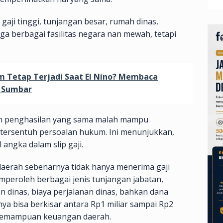
aji tinggi, tunjangan besar, rumah dinas,
ga berbagai fasilitas negara nan mewah, tetapi
m Tetap Terjadi Saat El Nino? Membaca
r Sumbar
ngan penghasilan yang sama malah mampu
tersentuh persoalan hukum. Ini menunjukkan,
angka dalam slip gaji.
daerah sebenarnya tidak hanya menerima gaji
eroleh berbagai jenis tunjangan jabatan,
an dinas, biaya perjalanan dinas, bahkan dana
nya bisa berkisar antara Rp1 miliar sampai Rp2
a kemampuan keuangan daerah.