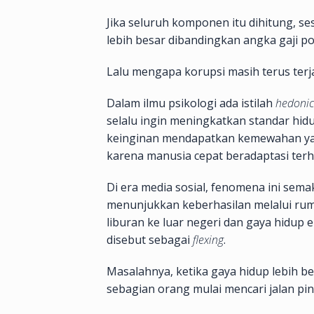
Jika seluruh komponen itu dihitung, 
lebih besar dibandingkan angka gaji p
Lalu mengapa korupsi masih terus terj
Dalam ilmu psikologi ada istilah
hedonic
selalu ingin meningkatkan standar hid
keinginan mendapatkan kemewahan yan
karena manusia cepat beradaptasi ter
Di era media sosial, fenomena ini sem
menunjukkan keberhasilan melalui ru
liburan ke luar negeri dan gaya hidup e
disebut sebagai
flexing
.
Masalahnya, ketika gaya hidup lebih 
sebagian orang mulai mencari jalan pin