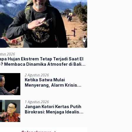
stus 2026
pa Hujan Ekstrem Tetap Terjadi Saat El
o? Membaca Dinamika Atmosfer di Balik
jir Sumbar
2 Agustus 2026
Ketika Satwa Mulai
Menyerang, Alarm Krisis
Ruang Hidup di Riau
1 Agustus 2026
Jangan Kotori Kertas Putih
Birokrasi: Menjaga Idealisme
Praja Muda IPDN