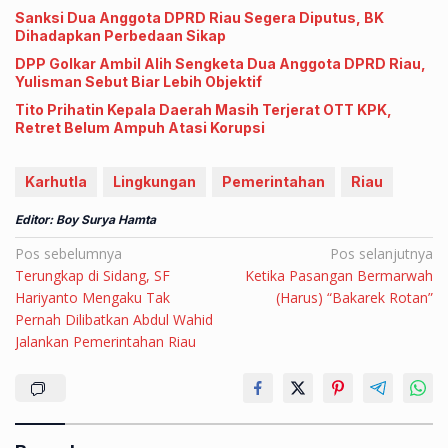
Sanksi Dua Anggota DPRD Riau Segera Diputus, BK
Dihadapkan Perbedaan Sikap
DPP Golkar Ambil Alih Sengketa Dua Anggota DPRD Riau,
Yulisman Sebut Biar Lebih Objektif
Tito Prihatin Kepala Daerah Masih Terjerat OTT KPK,
Retret Belum Ampuh Atasi Korupsi
Karhutla
Lingkungan
Pemerintahan
Riau
Editor: Boy Surya Hamta
Navigasi
Pos sebelumnya
Pos selanjutnya
Terungkap di Sidang, SF
Ketika Pasangan Bermarwah
pos
Hariyanto Mengaku Tak
(Harus) “Bakarek Rotan”
Pernah Dilibatkan Abdul Wahid
Jalankan Pemerintahan Riau