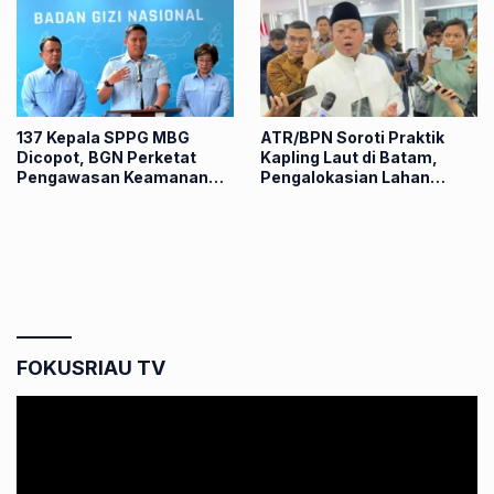
137 Kepala SPPG MBG
ATR/BPN Soroti Praktik
Dicopot, BGN Perketat
Kapling Laut di Batam,
Pengawasan Keamanan
Pengalokasian Lahan
Pangan Nasional
Dinilai Langkahi Aturan
FOKUSRIAU TV