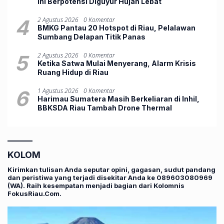
Ini Berpotensi Diguyur Hujan Lebat
4
2 Agustus 2026
0 Komentar
BMKG Pantau 20 Hotspot di Riau, Pelalawan
Sumbang Delapan Titik Panas
5
2 Agustus 2026
0 Komentar
Ketika Satwa Mulai Menyerang, Alarm Krisis
Ruang Hidup di Riau
6
1 Agustus 2026
0 Komentar
Harimau Sumatera Masih Berkeliaran di Inhil,
BBKSDA Riau Tambah Drone Thermal
KOLOM
Kirimkan tulisan Anda seputar opini, gagasan, sudut pandang
dan peristiwa yang terjadi disekitar Anda ke 089603080969
(WA). Raih kesempatan menjadi bagian dari Kolomnis
FokusRiau.Com.