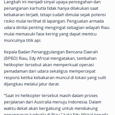
Langkah ini menjadi sinyal upaya pencegahan dan
penanganan karhutla tidak hanya dilakukan saat
kebakaran terjadi, tetapi sudah dimulai sejak potensi
risiko mulai terlihat di lapangan. Penguatan armada
udara dinilai penting mengingat sebagian wilayah Riau
mulai memasuki fase kering yang dapat memicu
munculnya titik api.
Kepala Badan Penanggulangan Bencana Daerah
(BPBD) Riau, Edy Afrizal mengatakan, tambahan
helikopter tersebut akan memperkuat operasi
pemadaman dari udara sekaligus mempercepat
respons ketika kebakaran muncul di lokasi yang sulit
dijangkau melalui jalur darat.
“Saat ini helikopter tersebut masih dalam proses
perjalanan dari Australia menuju Indonesia. Dalam
waktu dekat akan bergabung untuk mendukung
penanganan karhutla di Riau,” kata Edy Afrizal kepada