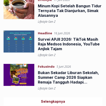
Minum Kopi Setelah Bangun Tidur
Ternyata Tak Dianjurkan, Simak
Alasannya
Lifestyle Gen Z
Headline
16 Juni 2026
Survei APJII 2026: TikTok Masih
Raja Medsos Indonesia, YouTube
Anjlok Tajam
Lifestyle Gen Z
FokusIndo
5 Juni 2026
Bukan Sekadar Liburan Sekolah,
Summer Camp 2026 Siapkan
Remaja Tangguh Hadapi
Tantangan Masa Depan
Lifestyle Gen Z
Selengkapnya