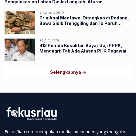
Pengalokasian Lahan Dinilai Langkahi Aturan
1 Agustus 2026
Pria Asal Mentawai Ditangkap di Padang,
Bawa Sisik Trenggiling dan 16 Paruh
Rangkong
31 Juli 2026
413 Pemda Kesulitan Bayar Gaji PPPK,
Mendagri: Tak Ada Alasan PHK Pegawai
Selengkapnya
FokusRiau.com merupakan media independen yang mengulas