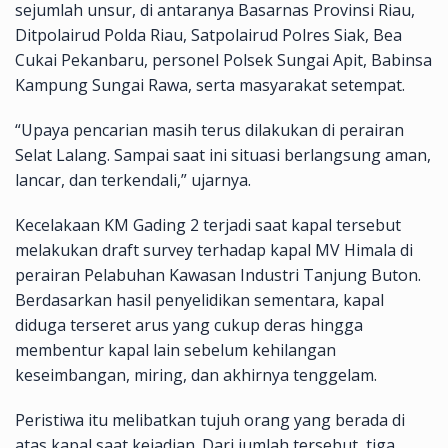
sejumlah unsur, di antaranya Basarnas Provinsi Riau,
Ditpolairud Polda Riau, Satpolairud Polres Siak, Bea
Cukai Pekanbaru, personel Polsek Sungai Apit, Babinsa
Kampung Sungai Rawa, serta masyarakat setempat.
“Upaya pencarian masih terus dilakukan di perairan
Selat Lalang. Sampai saat ini situasi berlangsung aman,
lancar, dan terkendali,” ujarnya.
Kecelakaan KM Gading 2 terjadi saat kapal tersebut
melakukan draft survey terhadap kapal MV Himala di
perairan Pelabuhan Kawasan Industri Tanjung Buton.
Berdasarkan hasil penyelidikan sementara, kapal
diduga terseret arus yang cukup deras hingga
membentur kapal lain sebelum kehilangan
keseimbangan, miring, dan akhirnya tenggelam.
Peristiwa itu melibatkan tujuh orang yang berada di
atas kapal saat kejadian. Dari jumlah tersebut, tiga