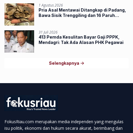
1 Agustus 2026
Pria Asal Mentawai Ditangkap di Padang,
Bawa Sisik Trenggiling dan 16 Paruh
Rangkong
31 Juli 2026
413 Pemda Kesulitan Bayar Gaji PPPK,
Mendagri: Tak Ada Alasan PHK Pegawai
Selengkapnya
FokusRiau.com merupakan media independen yang mengulas
isu politik, ekonomi dan hukum secara akurat, berimbang dan