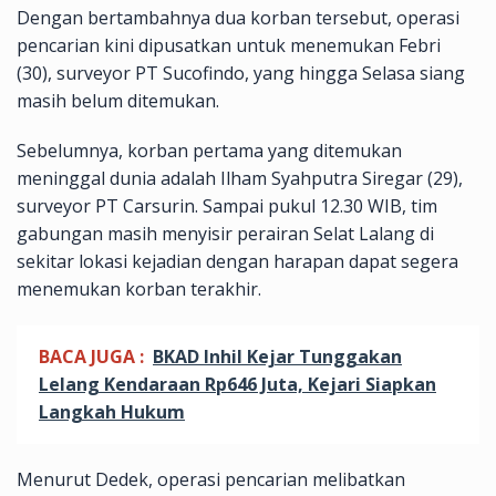
Dengan bertambahnya dua korban tersebut, operasi
pencarian kini dipusatkan untuk menemukan Febri
(30), surveyor PT Sucofindo, yang hingga Selasa siang
masih belum ditemukan.
Sebelumnya, korban pertama yang ditemukan
meninggal dunia adalah Ilham Syahputra Siregar (29),
surveyor PT Carsurin. Sampai pukul 12.30 WIB, tim
gabungan masih menyisir perairan Selat Lalang di
sekitar lokasi kejadian dengan harapan dapat segera
menemukan korban terakhir.
BACA JUGA :
BKAD Inhil Kejar Tunggakan
Lelang Kendaraan Rp646 Juta, Kejari Siapkan
Langkah Hukum
Menurut Dedek, operasi pencarian melibatkan