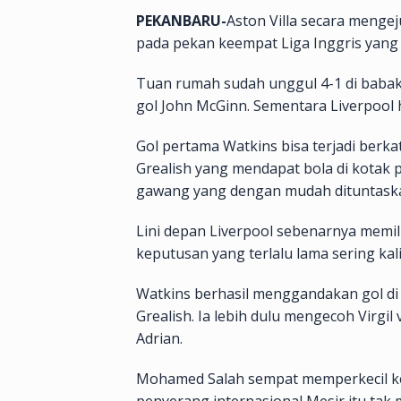
PEKANBARU-
Aston Villa secara menge
pada pekan keempat Liga Inggris yang b
Tuan rumah sudah unggul 4-1 di babak 
gol John McGinn. Sementara Liverpool
Gol pertama Watkins bisa terjadi berkat
Grealish yang mendapat bola di kotak
gawang yang dengan mudah dituntaska
Lini depan Liverpool sebenarnya memil
keputusan yang terlalu lama sering ka
Watkins berhasil menggandakan gol di
Grealish. Ia lebih dulu mengecoh Virgil
Adrian.
Mohamed Salah sempat memperkecil ke