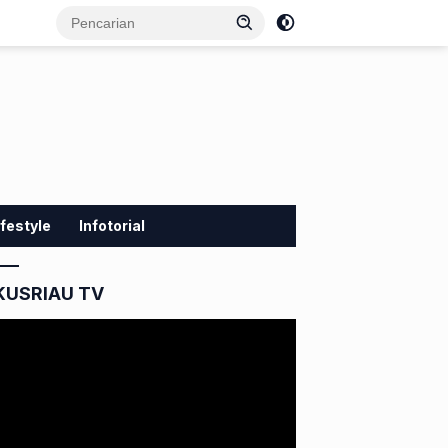
ifestyle
Infotorial
KUSRIAU TV