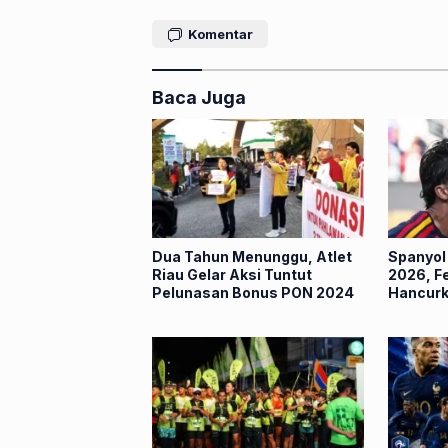
Komentar
Baca Juga
Dua Tahun Menunggu, Atlet
Spanyol 
Riau Gelar Aksi Tuntut
2026, F
Pelunasan Bonus PON 2024
Hancurk