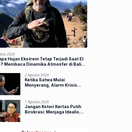
stus 2026
pa Hujan Ekstrem Tetap Terjadi Saat El
o? Membaca Dinamika Atmosfer di Balik
jir Sumbar
2 Agustus 2026
Ketika Satwa Mulai
Menyerang, Alarm Krisis
Ruang Hidup di Riau
1 Agustus 2026
Jangan Kotori Kertas Putih
Birokrasi: Menjaga Idealisme
Praja Muda IPDN