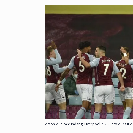
Aston Villa pecundangi Liverpool 7-2. (Foto:AP/Rui Vi