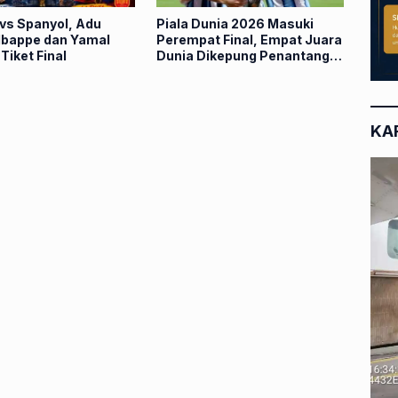
 vs Spanyol, Adu
Piala Dunia 2026 Masuki
bappe dan Yamal
Perempat Final, Empat Juara
Tiket Final
Dunia Dikepung Penantang
Baru
KA