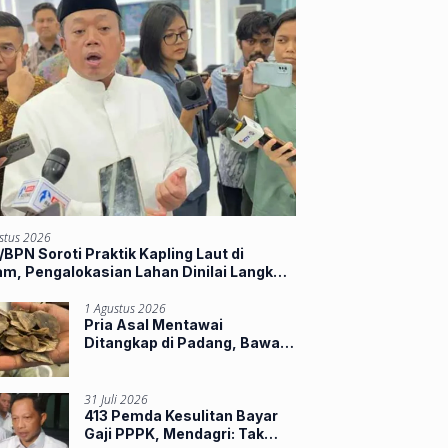
stus 2026
BPN Soroti Praktik Kapling Laut di
m, Pengalokasian Lahan Dinilai Langkahi
ran
1 Agustus 2026
Pria Asal Mentawai
Ditangkap di Padang, Bawa
Sisik Trenggiling dan 16
Paruh Rangkong
31 Juli 2026
413 Pemda Kesulitan Bayar
Gaji PPPK, Mendagri: Tak