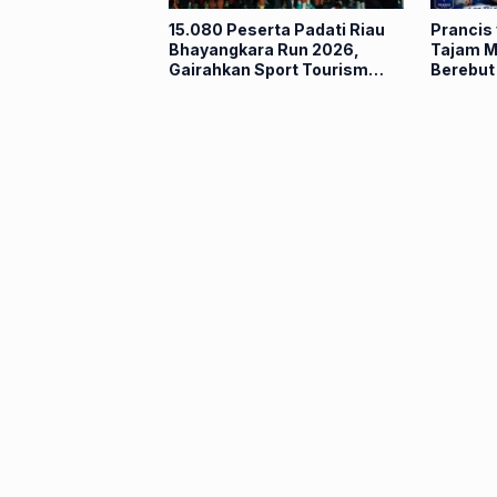
15.080 Peserta Padati Riau
Prancis
Bhayangkara Run 2026,
Tajam M
Gairahkan Sport Tourism
Berebut 
Pekanbaru