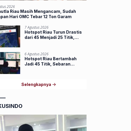
stus 2026
hutla Riau Masih Mengancam, Sudah
apan Hari OMC Tebar 12 Ton Garam
7 Agustus 2026
Hotspot Riau Turun Drastis
dari 45 Menjadi 25 Titik,
Dumai dan Inhu Masih
Terbanyak
6 Agustus 2026
Hotspot Riau Bertambah
Jadi 45 Titik, Sebaran
Terbanyak di Inhu dan Inhil
Selengkapnya
KUSINDO