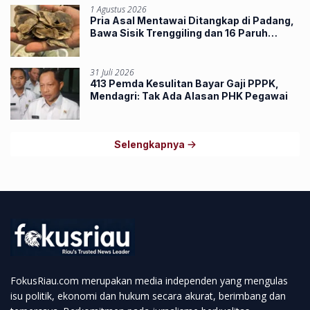
1 Agustus 2026
Pria Asal Mentawai Ditangkap di Padang,
Bawa Sisik Trenggiling dan 16 Paruh
Rangkong
31 Juli 2026
413 Pemda Kesulitan Bayar Gaji PPPK,
Mendagri: Tak Ada Alasan PHK Pegawai
Selengkapnya
FokusRiau.com merupakan media independen yang mengulas
isu politik, ekonomi dan hukum secara akurat, berimbang dan