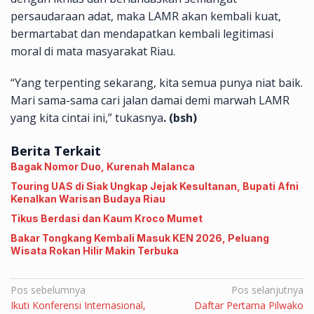
persaudaraan adat, maka LAMR akan kembali kuat,
bermartabat dan mendapatkan kembali legitimasi
moral di mata masyarakat Riau.
“Yang terpenting sekarang, kita semua punya niat baik.
Mari sama-sama cari jalan damai demi marwah LAMR
yang kita cintai ini,” tukasnya
. (bsh)
Berita Terkait
Bagak Nomor Duo, ‎Kurenah Malanca
Touring UAS di Siak Ungkap Jejak Kesultanan, Bupati Afni
Kenalkan Warisan Budaya Riau
Tikus Berdasi dan Kaum Kroco Mumet
Bakar Tongkang Kembali Masuk KEN 2026, Peluang
Wisata Rokan Hilir Makin Terbuka
Navigasi
Pos sebelumnya
Pos selanjutnya
Ikuti Konferensi Internasional,
Daftar Pertama Pilwako
pos