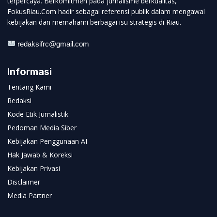
terpercaya. Berkomitmen pada jurnalisme berkualitas,
FokusRiau.Com hadir sebagai referensi publik dalam mengawal
kebijakan dan memahami berbagai isu strategis di Riau.
redaksifrc@gmail.com
Informasi
Tentang Kami
Redaksi
Kode Etik Jurnalistik
Pedoman Media Siber
Kebijakan Penggunaan AI
Hak Jawab & Koreksi
Kebijakan Privasi
Disclaimer
Media Partner