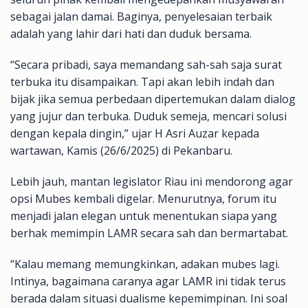
sebagai jalan damai. Baginya, penyelesaian terbaik
adalah yang lahir dari hati dan duduk bersama.
“Secara pribadi, saya memandang sah-sah saja surat
terbuka itu disampaikan. Tapi akan lebih indah dan
bijak jika semua perbedaan dipertemukan dalam dialog
yang jujur dan terbuka. Duduk semeja, mencari solusi
dengan kepala dingin,” ujar H Asri Auzar kepada
wartawan, Kamis (26/6/2025) di Pekanbaru.
Lebih jauh, mantan legislator Riau ini mendorong agar
opsi Mubes kembali digelar. Menurutnya, forum itu
menjadi jalan elegan untuk menentukan siapa yang
berhak memimpin LAMR secara sah dan bermartabat.
“Kalau memang memungkinkan, adakan mubes lagi.
Intinya, bagaimana caranya agar LAMR ini tidak terus
berada dalam situasi dualisme kepemimpinan. Ini soal