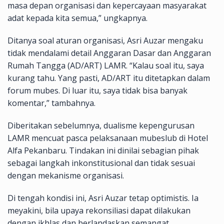
masa depan organisasi dan kepercayaan masyarakat
adat kepada kita semua,” ungkapnya.
Ditanya soal aturan organisasi, Asri Auzar mengaku
tidak mendalami detail Anggaran Dasar dan Anggaran
Rumah Tangga (AD/ART) LAMR. “Kalau soal itu, saya
kurang tahu. Yang pasti, AD/ART itu ditetapkan dalam
forum mubes. Di luar itu, saya tidak bisa banyak
komentar,” tambahnya.
Diberitakan sebelumnya, dualisme kepengurusan
LAMR mencuat pasca pelaksanaan mubeslub di Hotel
Alfa Pekanbaru. Tindakan ini dinilai sebagian pihak
sebagai langkah inkonstitusional dan tidak sesuai
dengan mekanisme organisasi.
Di tengah kondisi ini, Asri Auzar tetap optimistis. Ia
meyakini, bila upaya rekonsiliasi dapat dilakukan
dengan ikhlas dan berlandaskan semangat