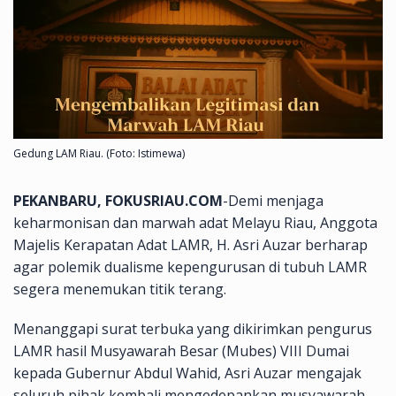
Gedung LAM Riau. (Foto: Istimewa)
PEKANBARU, FOKUSRIAU.COM
-Demi menjaga
keharmonisan dan marwah adat Melayu Riau, Anggota
Majelis Kerapatan Adat LAMR, H. Asri Auzar berharap
agar polemik dualisme kepengurusan di tubuh LAMR
segera menemukan titik terang.
Menanggapi surat terbuka yang dikirimkan pengurus
LAMR hasil Musyawarah Besar (Mubes) VIII Dumai
kepada Gubernur Abdul Wahid, Asri Auzar mengajak
seluruh pihak kembali mengedepankan musyawarah