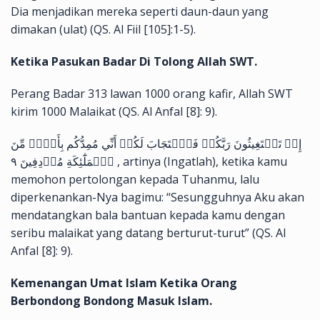
Dia menjadikan mereka seperti daun-daun yang
dimakan (ulat) (QS. Al Fiil [105]:1-5).
Ketika Pasukan Badar Di Tolong Allah SWT.
Perang Badar 313 lawan 1000 orang kafir, Allah SWT
kirim 1000 Malaikat (QS. Al Anfal [8]: 9).
إِذۡ تَسۡتَغِيثُونَ رَبَّكُمۡ فَٱسۡتَجَابَ لَكُمۡ أَنِّي مُمِدُّكُم بِأَلۡفٖ مِّنَ
ٱلۡمَلَٰٓئِكَةِ مُرۡدِفِينَ ٩ , artinya (Ingatlah), ketika kamu
memohon pertolongan kepada Tuhanmu, lalu
diperkenankan-Nya bagimu: “Sesungguhnya Aku akan
mendatangkan bala bantuan kepada kamu dengan
seribu malaikat yang datang berturut-turut” (QS. Al
Anfal [8]: 9).
Kemenangan Umat Islam Ketika Orang
Berbondong Bondong Masuk Islam.