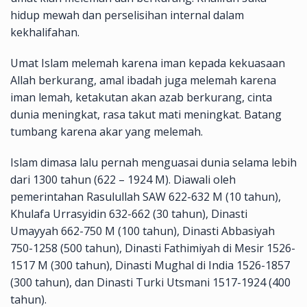
hidup mewah dan perselisihan internal dalam
kekhalifahan.
Umat Islam melemah karena iman kepada kekuasaan
Allah berkurang, amal ibadah juga melemah karena
iman lemah, ketakutan akan azab berkurang, cinta
dunia meningkat, rasa takut mati meningkat. Batang
tumbang karena akar yang melemah.
Islam dimasa lalu pernah menguasai dunia selama lebih
dari 1300 tahun (622 – 1924 M). Diawali oleh
pemerintahan Rasulullah SAW 622-632 M (10 tahun),
Khulafa Urrasyidin 632-662 (30 tahun), Dinasti
Umayyah 662-750 M (100 tahun), Dinasti Abbasiyah
750-1258 (500 tahun), Dinasti Fathimiyah di Mesir 1526-
1517 M (300 tahun), Dinasti Mughal di India 1526-1857
(300 tahun), dan Dinasti Turki Utsmani 1517-1924 (400
tahun).