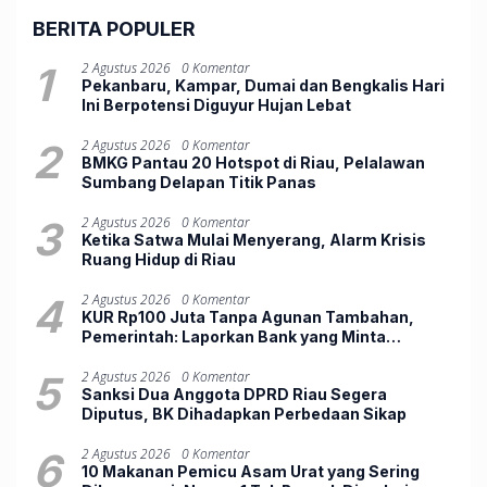
BERITA POPULER
1
2 Agustus 2026
0 Komentar
Pekanbaru, Kampar, Dumai dan Bengkalis Hari
Ini Berpotensi Diguyur Hujan Lebat
2
2 Agustus 2026
0 Komentar
BMKG Pantau 20 Hotspot di Riau, Pelalawan
Sumbang Delapan Titik Panas
3
2 Agustus 2026
0 Komentar
Ketika Satwa Mulai Menyerang, Alarm Krisis
Ruang Hidup di Riau
4
2 Agustus 2026
0 Komentar
KUR Rp100 Juta Tanpa Agunan Tambahan,
Pemerintah: Laporkan Bank yang Minta
Jaminan
5
2 Agustus 2026
0 Komentar
Sanksi Dua Anggota DPRD Riau Segera
Diputus, BK Dihadapkan Perbedaan Sikap
6
2 Agustus 2026
0 Komentar
10 Makanan Pemicu Asam Urat yang Sering