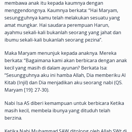
membawa anak itu kepada kaumnya dengan
menggendongnya. Kaumnya berkata: “Hai Maryam,
sesungguhnya kamu telah melakukan sesuatu yang
amat mungkar. Hai saudara perempuan Harun,
ayahmu sekali-kali bukanlah seorang yang jahat dan
ibumu sekali-kali bukanlah seorang pezina”.
Maka Maryam menunjuk kepada anaknya. Mereka
berkata: “Bagaimana kami akan berbicara dengan anak
kecil yang masih di dalam ayunan? Berkata Isa:
“Sesungguhnya aku ini hamba Allah, Dia memberiku Al
Kitab (Injil) dan Dia menjadikan aku seorang nabi (QS.
Maryam [19]: 27-30).
Nabi Isa AS diberi kemampuan untuk berbicara Ketika
masih kecil, membela ibunya yang dituduh telah
berzina.
Ketika Nabi Muhammad SAW ditolong oleh Allah SWt di