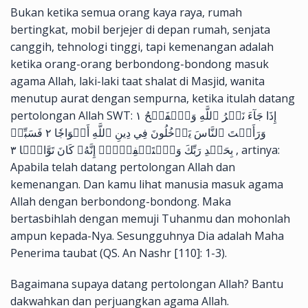
Bukan ketika semua orang kaya raya, rumah
bertingkat, mobil berjejer di depan rumah, senjata
canggih, tehnologi tinggi, tapi kemenangan adalah
ketika orang-orang berbondong-bondong masuk
agama Allah, laki-laki taat shalat di Masjid, wanita
menutup aurat dengan sempurna, ketika itulah datang
pertolongan Allah SWT: إِذَا جَآءَ نَصۡرُ ٱللَّهِ وَٱلۡفَتۡحُ ١
وَرَأَيۡتَ ٱلنَّاسَ يَدۡخُلُونَ فِي دِينِ ٱللَّهِ أَفۡوَاجٗا ٢ فَسَبِّحۡ
بِحَمۡدِ رَبِّكَ وَٱسۡتَغۡفِرۡهُۚ إِنَّهُۥ كَانَ تَوَّابَۢا ٣ , artinya:
Apabila telah datang pertolongan Allah dan
kemenangan. Dan kamu lihat manusia masuk agama
Allah dengan berbondong-bondong. Maka
bertasbihlah dengan memuji Tuhanmu dan mohonlah
ampun kepada-Nya. Sesungguhnya Dia adalah Maha
Penerima taubat (QS. An Nashr [110]: 1-3).
Bagaimana supaya datang pertolongan Allah? Bantu
dakwahkan dan perjuangkan agama Allah.