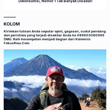
Dikonsumsi, Nomor 1 Tak Banyak Disadari
KOLOM
Kirimkan tulisan Anda seputar opini, gagasan, sudut pandang
dan peristiwa yang terjadi disekitar Anda ke 089603080969
(WA). Raih kesempatan menjadi bagian dari Kolomnis
FokusRiau.Com.