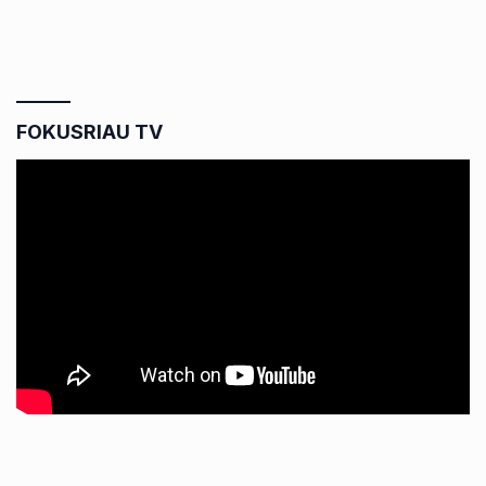
FOKUSRIAU TV