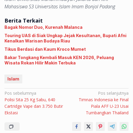
Mahasiswa S3 Universitas Islam Imam Bonjol Padang
Berita Terkait
Bagak Nomor Duo, ‎Kurenah Malanca
Touring UAS di Siak Ungkap Jejak Kesultanan, Bupati Afni
Kenalkan Warisan Budaya Riau
Tikus Berdasi dan Kaum Kroco Mumet
Bakar Tongkang Kembali Masuk KEN 2026, Peluang
Wisata Rokan Hilir Makin Terbuka
Islam
Navigasi
Pos sebelumnya
Pos selanjutnya
Polisi Sita 25 Kg Sabu, 640
Timnas Indonesia ke Final
pos
Cartridge Vape dan 3.750 Butir
Piala AFF U-23 Usai
Ekstasi
Tumbangkan Thailand