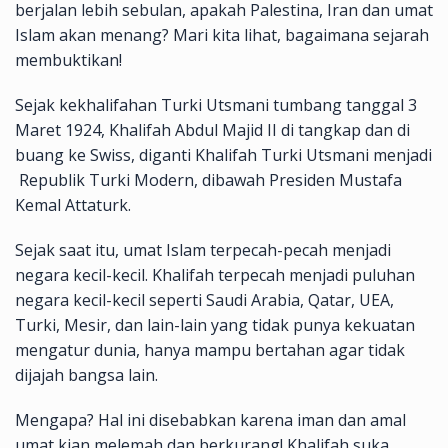
berjalan lebih sebulan, apakah Palestina, Iran dan umat
Islam akan menang? Mari kita lihat, bagaimana sejarah
membuktikan!
Sejak kekhalifahan Turki Utsmani tumbang tanggal 3
Maret 1924, Khalifah Abdul Majid II di tangkap dan di
buang ke Swiss, diganti Khalifah Turki Utsmani menjadi
Republik Turki Modern, dibawah Presiden Mustafa
Kemal Attaturk.
Sejak saat itu, umat Islam terpecah-pecah menjadi
negara kecil-kecil. Khalifah terpecah menjadi puluhan
negara kecil-kecil seperti Saudi Arabia, Qatar, UEA,
Turki, Mesir, dan lain-lain yang tidak punya kekuatan
mengatur dunia, hanya mampu bertahan agar tidak
dijajah bangsa lain.
Mengapa? Hal ini disebabkan karena iman dan amal
umat kian melemah dan berkurang! Khalifah suka