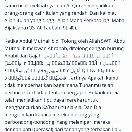
kamu tidak melihatnya, dan Al-Quran menjadikan
orang-orang kafir itulah yang rendah. Dan kalimat
Allah itulah yang tinggi. Allah Maha Perkasa lagi Maha
Bijaksana (QS. At Taubah [9]: 40).
Ketika Abdul Muthallib di Tolong oleh Allah SWT, Abdul
Muthallib melawan Abrahah, ditolong dengan burung
Ababil dan Gajah: أَلَمۡ تَرَ كَيۡفَ فَعَلَ رَبُّكَ بِأَصۡحَٰبِ
ٱلۡفِيلِ ١ أَلَمۡ يَجۡعَلۡ كَيۡدَهُمۡ فِي تَضۡلِيلٖ ٢ وَأَرۡسَلَ
عَلَيۡهِمۡ طَيۡرًا أَبَابِيلَ ٣ تَرۡمِيهِم بِحِجَارَةٖ مِّن سِجِّيلٖ ٤
فَجَعَلَهُمۡ كَعَصۡفٖ مَّأۡكُولِۢ ٥ , artinya Apakah kamu
tidak memperhatikan bagaimana Tuhanmu telah
bertindak terhadap tentara bergajah. Bukankah Dia
telah menjadikan tipu daya mereka (untuk
menghancurkan Ka´bah) itu sia-sia. Dan Dia
mengirimkan kapada mereka burung yang
berbondong-bondong. Yang melempari mereka
dengan batu (berasal) dari tanah yang terbakar. Lalu