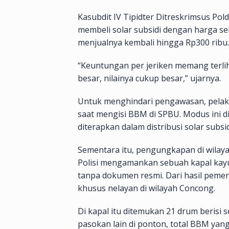
Kasubdit IV Tipidter Ditreskrimsus Pol
membeli solar subsidi dengan harga seki
menjualnya kembali hingga Rp300 ribu.
“Keuntungan per jeriken memang terlih
besar, nilainya cukup besar,” ujarnya.
Untuk menghindari pengawasan, pelak
saat mengisi BBM di SPBU. Modus ini 
diterapkan dalam distribusi solar subsid
Sementara itu, pengungkapan di wilayah 
Polisi mengamankan sebuah kapal kay
tanpa dokumen resmi. Dari hasil pemer
khusus nelayan di wilayah Concong.
Di kapal itu ditemukan 21 drum berisi se
pasokan lain di ponton, total BBM yang