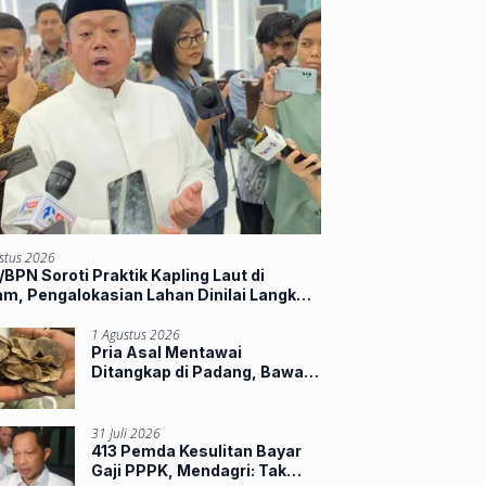
stus 2026
BPN Soroti Praktik Kapling Laut di
m, Pengalokasian Lahan Dinilai Langkahi
ran
1 Agustus 2026
Pria Asal Mentawai
Ditangkap di Padang, Bawa
Sisik Trenggiling dan 16
Paruh Rangkong
31 Juli 2026
413 Pemda Kesulitan Bayar
Gaji PPPK, Mendagri: Tak