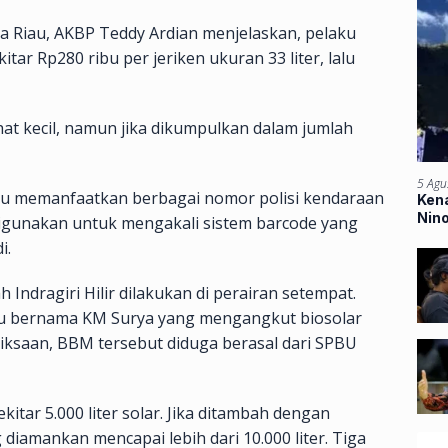
da Riau, AKBP Teddy Ardian menjelaskan, pelaku
tar Rp280 ribu per jeriken ukuran 33 liter, lalu
at kecil, namun jika dikumpulkan dalam jumlah
5 Agu
u memanfaatkan berbagai nomor polisi kendaraan
Kena
Nin
digunakan untuk mengakali sistem barcode yang
Ban
i.
Indragiri Hilir dilakukan di perairan setempat.
u bernama KM Surya yang mengangkut biosolar
iksaan, BBM tersebut diduga berasal dari SPBU
kitar 5.000 liter solar. Jika ditambah dengan
 diamankan mencapai lebih dari 10.000 liter. Tiga