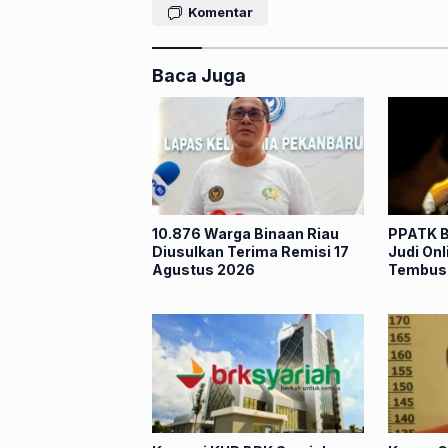
Komentar
Baca Juga
10.876 Warga Binaan Riau
PPATK B
Diusulkan Terima Remisi 17
Judi On
Agustus 2026
Tembus 