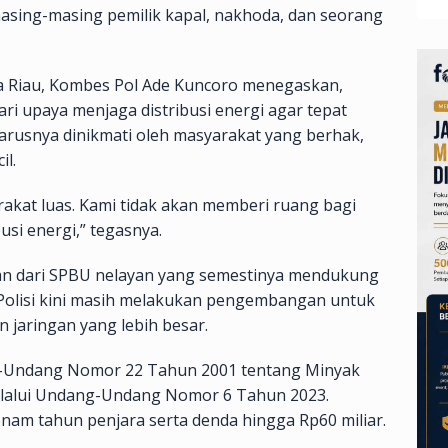
asing-masing pemilik kapal, nakhoda, dan seorang
da Riau, Kombes Pol Ade Kuncoro menegaskan,
ri upaya menjaga distribusi energi agar tepat
arusnya dinikmati oleh masyarakat yang berhak,
il.
akat luas. Kami tidak akan memberi ruang bagi
usi energi,” tegasnya.
an dari SPBU nelayan yang semestinya mendukung
. Polisi kini masih melakukan pengembangan untuk
jaringan yang lebih besar.
g-Undang Nomor 22 Tahun 2001 tentang Minyak
melalui Undang-Undang Nomor 6 Tahun 2023.
m tahun penjara serta denda hingga Rp60 miliar.