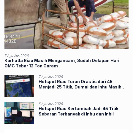
7 Agustus 2026
Karhutla Riau Masih Mengancam, Sudah Delapan Hari
OMC Tebar 12 Ton Garam
7 Agustus 2026
Hotspot Riau Turun Drastis dari 45
Menjadi 25 Titik, Dumai dan Inhu Masih
Terbanyak
6 Agustus 2026
Hotspot Riau Bertambah Jadi 45 Titik,
Sebaran Terbanyak di Inhu dan Inhil