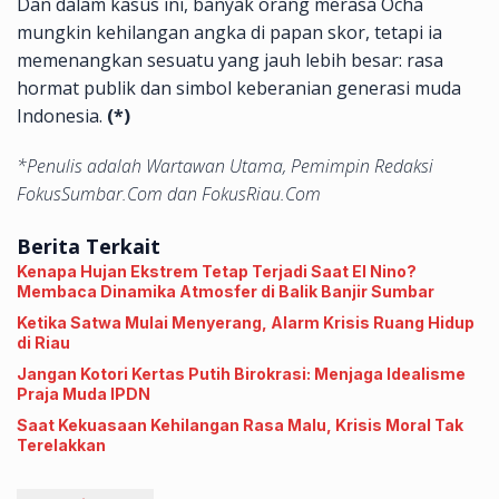
Dan dalam kasus ini, banyak orang merasa Ocha
mungkin kehilangan angka di papan skor, tetapi ia
memenangkan sesuatu yang jauh lebih besar: rasa
hormat publik dan simbol keberanian generasi muda
Indonesia.
(*)
*Penulis adalah Wartawan Utama, Pemimpin Redaksi
FokusSumbar.Com dan FokusRiau.Com
Berita Terkait
Kenapa Hujan Ekstrem Tetap Terjadi Saat El Nino?
Membaca Dinamika Atmosfer di Balik Banjir Sumbar
Ketika Satwa Mulai Menyerang, Alarm Krisis Ruang Hidup
di Riau
Jangan Kotori Kertas Putih Birokrasi: Menjaga Idealisme
Praja Muda IPDN
Saat Kekuasaan Kehilangan Rasa Malu, Krisis Moral Tak
Terelakkan