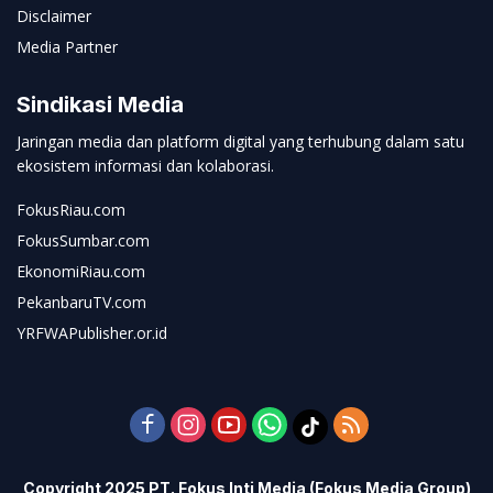
Disclaimer
Media Partner
Sindikasi Media
Jaringan media dan platform digital yang terhubung dalam satu
ekosistem informasi dan kolaborasi.
FokusRiau.com
FokusSumbar.com
EkonomiRiau.com
PekanbaruTV.com
YRFWAPublisher.or.id
Copyright 2025 PT. Fokus Inti Media (Fokus Media Group)