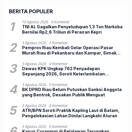
BERITA POPULER
1
10 Agustus 2026
0 Komentar
TNI AL Gagalkan Penyeludupan 1,3 Ton Narkoba
Bernilai Rp2,6 Triliun di Perairan Kepri
2
3 Agustus 2026
0 Komentar
Pemprov Riau Kembali Gelar Operasi Pasar
Murah Riau di Pekanbaru dan Kampar, Simak
Jadwalnya
3
3 Agustus 2026
0 Komentar
Dewas KPK Ungkap 762 Penyadapan
Sepanjang 2026, Soroti Keterlambatan
Penggeledahan
4
3 Agustus 2026
0 Komentar
BK DPRD Riau Belum Putuskan Sanksi Anggota
yang Bentrok, Desakan Publik Menguat
5
3 Agustus 2026
0 Komentar
ATR/BPN Soroti Praktik Kapling Laut di Batam,
Pengalokasian Lahan Dinilai Langkahi Aturan
6
3 Agustus 2026
0 Komentar
Kasus Curanmor di Pelalawan Terungkap,