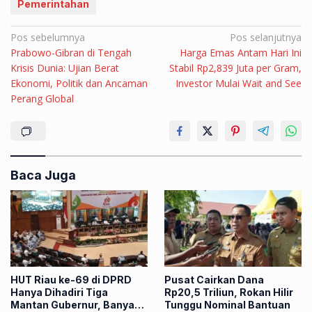
Pemerintahan
Navigasi
Pos sebelumnya
Pos selanjutnya
Prabowo-Gibran di Tengah
Harga Emas Antam Hari Ini
pos
Krisis Dunia: Ujian Berat
Stabil Rp2,839 Juta per Gram,
Ekonomi, Politik dan Ancaman
Investor Mulai Wait and See
Perang Global
Baca Juga
HUT Riau ke-69 di DPRD
Pusat Cairkan Dana
Hanya Dihadiri Tiga
Rp20,5 Triliun, Rokan Hilir
Mantan Gubernur, Banyak
Tunggu Nominal Bantuan