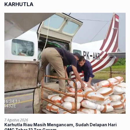
KARHUTLA
7 Agustus 2026
Karhutla Riau Masih Mengancam, Sudah Delapan Hari
OMC Tebar 12 Ton Garam