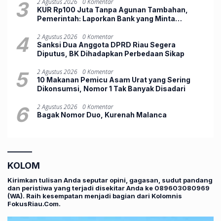
3
2 Agustus 2026
0 Komentar
KUR Rp100 Juta Tanpa Agunan Tambahan,
Pemerintah: Laporkan Bank yang Minta
Jaminan
4
2 Agustus 2026
0 Komentar
Sanksi Dua Anggota DPRD Riau Segera
Diputus, BK Dihadapkan Perbedaan Sikap
5
2 Agustus 2026
0 Komentar
10 Makanan Pemicu Asam Urat yang Sering
Dikonsumsi, Nomor 1 Tak Banyak Disadari
6
2 Agustus 2026
0 Komentar
Bagak Nomor Duo, ‎Kurenah Malanca
KOLOM
Kirimkan tulisan Anda seputar opini, gagasan, sudut pandang
dan peristiwa yang terjadi disekitar Anda ke 089603080969
(WA). Raih kesempatan menjadi bagian dari Kolomnis
FokusRiau.Com.