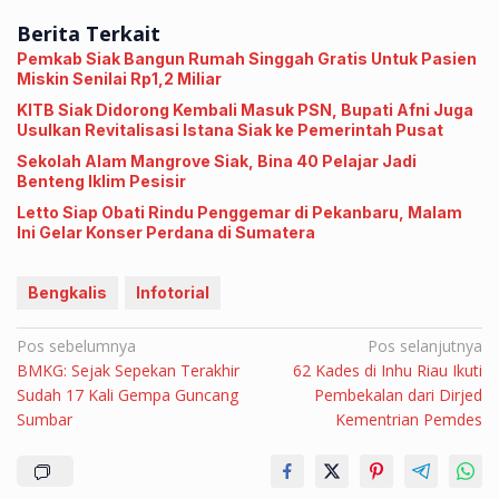
Berita Terkait
Pemkab Siak Bangun Rumah Singgah Gratis Untuk Pasien
Miskin Senilai Rp1,2 Miliar
KITB Siak Didorong Kembali Masuk PSN, Bupati Afni Juga
Usulkan Revitalisasi Istana Siak ke Pemerintah Pusat
Sekolah Alam Mangrove Siak, Bina 40 Pelajar Jadi
Benteng Iklim Pesisir
Letto Siap Obati Rindu Penggemar di Pekanbaru, Malam
Ini Gelar Konser Perdana di Sumatera
Bengkalis
Infotorial
Navigasi
Pos sebelumnya
Pos selanjutnya
BMKG: Sejak Sepekan Terakhir
62 Kades di Inhu Riau Ikuti
pos
Sudah 17 Kali Gempa Guncang
Pembekalan dari Dirjed
Sumbar
Kementrian Pemdes