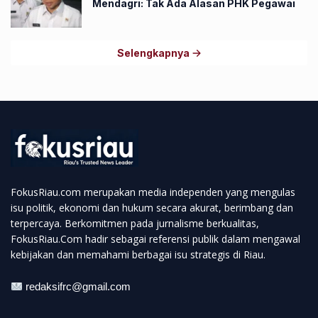
Mendagri: Tak Ada Alasan PHK Pegawai
Selengkapnya
FokusRiau.com merupakan media independen yang mengulas
isu politik, ekonomi dan hukum secara akurat, berimbang dan
terpercaya. Berkomitmen pada jurnalisme berkualitas,
FokusRiau.Com hadir sebagai referensi publik dalam mengawal
kebijakan dan memahami berbagai isu strategis di Riau.
redaksifrc@gmail.com