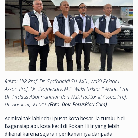
Rektor UIR Prof. Dr. Syafrinaldi SH, MCL, Wakil Rektor I
Assoc. Prof. Dr. Syafhendry, MSi, Wakil Rektor II Assoc. Prof.
Dr. Firdaus Abdurrahman dan Wakil Rektor III Assoc. Prof.
Dr. Admiral, SH MH.
(Foto: Dok. FokusRiau.Com)
Admiral tak lahir dari pusat kota besar. Ia tumbuh di
Bagansiapiapi, kota kecil di Rokan Hilir yang lebih
dikenal karena sejarah perikanannya daripada