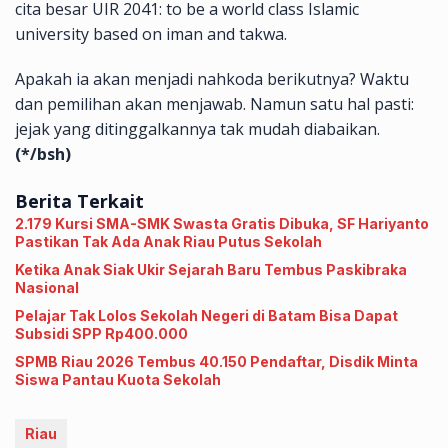
cita besar UIR 2041: to be a world class Islamic
university based on iman and takwa.
Apakah ia akan menjadi nahkoda berikutnya? Waktu
dan pemilihan akan menjawab. Namun satu hal pasti:
jejak yang ditinggalkannya tak mudah diabaikan.
(*/bsh)
Berita Terkait
2.179 Kursi SMA-SMK Swasta Gratis Dibuka, SF Hariyanto
Pastikan Tak Ada Anak Riau Putus Sekolah
Ketika Anak Siak Ukir Sejarah Baru Tembus Paskibraka
Nasional
Pelajar Tak Lolos Sekolah Negeri di Batam Bisa Dapat
Subsidi SPP Rp400.000
SPMB Riau 2026 Tembus 40.150 Pendaftar, Disdik Minta
Siswa Pantau Kuota Sekolah
Riau