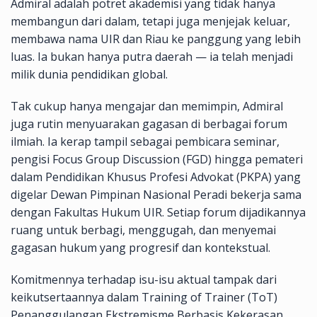
Admiral adalah potret akademisi yang tidak hanya
membangun dari dalam, tetapi juga menjejak keluar,
membawa nama UIR dan Riau ke panggung yang lebih
luas. Ia bukan hanya putra daerah — ia telah menjadi
milik dunia pendidikan global.
Tak cukup hanya mengajar dan memimpin, Admiral
juga rutin menyuarakan gagasan di berbagai forum
ilmiah. Ia kerap tampil sebagai pembicara seminar,
pengisi Focus Group Discussion (FGD) hingga pemateri
dalam Pendidikan Khusus Profesi Advokat (PKPA) yang
digelar Dewan Pimpinan Nasional Peradi bekerja sama
dengan Fakultas Hukum UIR. Setiap forum dijadikannya
ruang untuk berbagi, menggugah, dan menyemai
gagasan hukum yang progresif dan kontekstual.
Komitmennya terhadap isu-isu aktual tampak dari
keikutsertaannya dalam Training of Trainer (ToT)
Penanggulangan Ekstremisme Berbasis Kekerasan