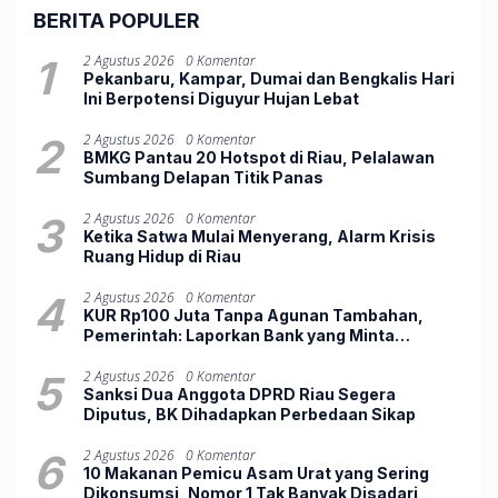
BERITA POPULER
1
2 Agustus 2026
0 Komentar
Pekanbaru, Kampar, Dumai dan Bengkalis Hari
Ini Berpotensi Diguyur Hujan Lebat
2
2 Agustus 2026
0 Komentar
BMKG Pantau 20 Hotspot di Riau, Pelalawan
Sumbang Delapan Titik Panas
3
2 Agustus 2026
0 Komentar
Ketika Satwa Mulai Menyerang, Alarm Krisis
Ruang Hidup di Riau
4
2 Agustus 2026
0 Komentar
KUR Rp100 Juta Tanpa Agunan Tambahan,
Pemerintah: Laporkan Bank yang Minta
Jaminan
5
2 Agustus 2026
0 Komentar
Sanksi Dua Anggota DPRD Riau Segera
Diputus, BK Dihadapkan Perbedaan Sikap
6
2 Agustus 2026
0 Komentar
10 Makanan Pemicu Asam Urat yang Sering
Dikonsumsi, Nomor 1 Tak Banyak Disadari