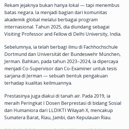
Rekam jejaknya bukan hanya lokal — tapi menembus
batas negara. Ia menjadi bagian dari komunitas
akademik global melalui berbagai program
internasional. Tahun 2025, dia diundang sebagai
Visiting Professor and Fellow di Delhi University, India.
Sebelumnya, ia telah berbagi ilmu di Fachhochschule
Dortmund dan Universität der Bundeswehr München,
Jerman. Bahkan, pada tahun 2023–2024, ia dipercaya
menjadi Co-Supervisor dan Co-Examiner untuk tesis
sarjana di Jerman — sebuah bentuk pengakuan
terhadap kualitas keilmuannya.
Prestasinya juga diakui di tanah air. Pada 2019, ia
meraih Peringkat I Dosen Berprestasi di bidang Sosial
dan Humaniora dari LLDIKTI Wilayah X, mencakup
Sumatera Barat, Riau, Jambi, dan Kepulauan Riau.