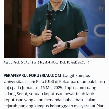
Assoc. Prof. Dr. Admiral, S.H., M.H. (Foto: Dok. FokusRiau.Com)
PEKANBARU, FOKUSRIAU.COM-
Langit kampus
Universitas Islam Riau (UIR) di Pekanbaru tampak biasa
saja pada Jumat itu, 16 Mei 2025. Tapi dalam ruang
sidang Senat, sebuah keputusan besar telah lahir —
keputusan yang akan menandai babak baru dalam
sejarah panjang kampus kebanggaan masyarakat Riau.