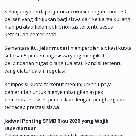
Selanjutnya terdapat
jalur afirmasi
dengan kuota 30
persen yang ditujukan bagi siswa dari keluarga kurang
mampu atau kelompok prioritas tertentu sesuai
ketentuan pemerintah.
Sementara itu,
jalur mutasi
memperoleh alokasi kuota
sebesar 5 persen bagi siswa yang mengikuti
perpindahan tugas orang tua atau kondisi tertentu
yang diatur dalam regulasi.
Komposisi kuota tersebut menunjukkan upaya
pemerintah untuk menyeimbangkan aspek
pemerataan akses pendidikan dengan penghargaan
terhadap prestasi siswa.
Jadwal Penting SPMB Riau 2026 yang Wajib
Diperhatikan
Selain memantau kuota sekolah, peserta juga harus