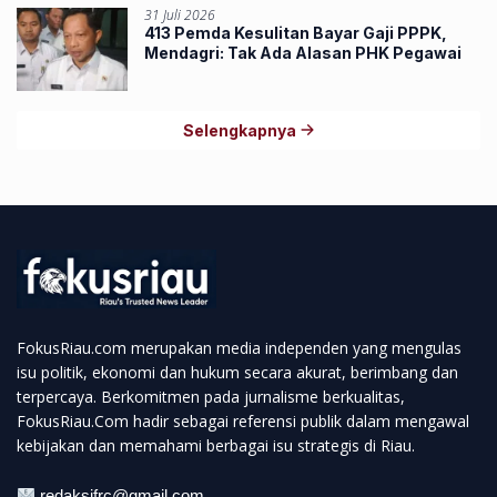
31 Juli 2026
413 Pemda Kesulitan Bayar Gaji PPPK,
Mendagri: Tak Ada Alasan PHK Pegawai
Selengkapnya
FokusRiau.com merupakan media independen yang mengulas
isu politik, ekonomi dan hukum secara akurat, berimbang dan
terpercaya. Berkomitmen pada jurnalisme berkualitas,
FokusRiau.Com hadir sebagai referensi publik dalam mengawal
kebijakan dan memahami berbagai isu strategis di Riau.
redaksifrc@gmail.com