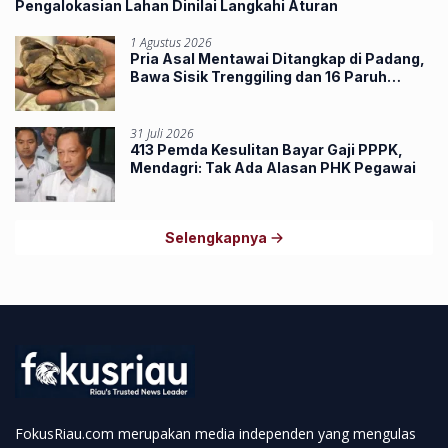
Pengalokasian Lahan Dinilai Langkahi Aturan
1 Agustus 2026
Pria Asal Mentawai Ditangkap di Padang,
Bawa Sisik Trenggiling dan 16 Paruh
Rangkong
31 Juli 2026
413 Pemda Kesulitan Bayar Gaji PPPK,
Mendagri: Tak Ada Alasan PHK Pegawai
Selengkapnya
FokusRiau.com merupakan media independen yang mengulas