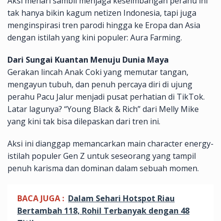
Aksi menari sambil menjaga keseimbangan perahu ini
tak hanya bikin kagum netizen Indonesia, tapi juga
menginspirasi tren parodi hingga ke Eropa dan Asia
dengan istilah yang kini populer: Aura Farming.
Dari Sungai Kuantan Menuju Dunia Maya
Gerakan lincah Anak Coki yang memutar tangan,
mengayun tubuh, dan penuh percaya diri di ujung
perahu Pacu Jalur menjadi pusat perhatian di TikTok.
Latar lagunya? “Young Black & Rich” dari Melly Mike
yang kini tak bisa dilepaskan dari tren ini.
Aksi ini dianggap memancarkan main character energy-
istilah populer Gen Z untuk seseorang yang tampil
penuh karisma dan dominan dalam sebuah momen.
BACA JUGA :
Dalam Sehari Hotspot Riau
Bertambah 118, Rohil Terbanyak dengan 48