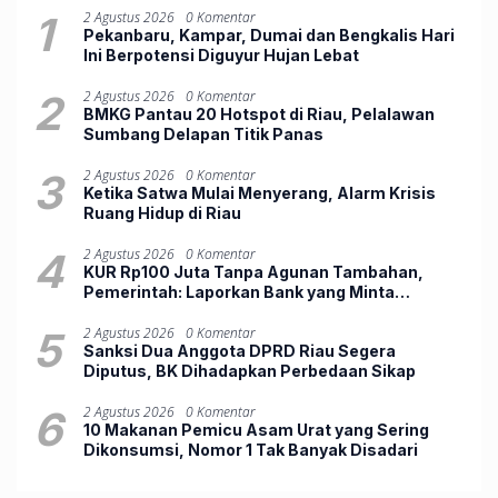
1
2 Agustus 2026
0 Komentar
Pekanbaru, Kampar, Dumai dan Bengkalis Hari
Ini Berpotensi Diguyur Hujan Lebat
2
2 Agustus 2026
0 Komentar
BMKG Pantau 20 Hotspot di Riau, Pelalawan
Sumbang Delapan Titik Panas
3
2 Agustus 2026
0 Komentar
Ketika Satwa Mulai Menyerang, Alarm Krisis
Ruang Hidup di Riau
4
2 Agustus 2026
0 Komentar
KUR Rp100 Juta Tanpa Agunan Tambahan,
Pemerintah: Laporkan Bank yang Minta
Jaminan
5
2 Agustus 2026
0 Komentar
Sanksi Dua Anggota DPRD Riau Segera
Diputus, BK Dihadapkan Perbedaan Sikap
6
2 Agustus 2026
0 Komentar
10 Makanan Pemicu Asam Urat yang Sering
Dikonsumsi, Nomor 1 Tak Banyak Disadari