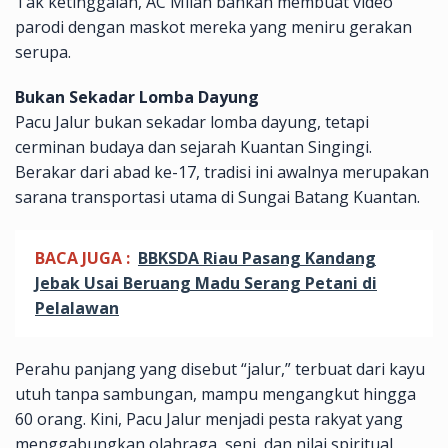
Tak ketinggalan, AC Milan bahkan membuat video
parodi dengan maskot mereka yang meniru gerakan
serupa.
Bukan Sekadar Lomba Dayung
Pacu Jalur bukan sekadar lomba dayung, tetapi
cerminan budaya dan sejarah Kuantan Singingi.
Berakar dari abad ke-17, tradisi ini awalnya merupakan
sarana transportasi utama di Sungai Batang Kuantan.
BACA JUGA :
BBKSDA Riau Pasang Kandang
Jebak Usai Beruang Madu Serang Petani di
Pelalawan
Perahu panjang yang disebut “jalur,” terbuat dari kayu
utuh tanpa sambungan, mampu mengangkut hingga
60 orang. Kini, Pacu Jalur menjadi pesta rakyat yang
menggabungkan olahraga, seni, dan nilai spiritual.