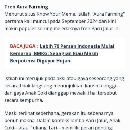
Tren Aura Farming
Menurut situs Know Your Meme, istilah “Aura Farming”
pertama kali muncul pada September 2024 dan kini
makin populer seiring meledaknya tren Pacu Jalur ini.
BACA JUGA :
Lebih 70 Persen Indonesia Mulai
Kemarau, BMKG: Sebagian Riau Masih
Berpotensi Diguyur Hujan
Istilah ini merujuk pada aksi atau gaya seseorang yang
secara tidak langsung menunjukkan karisma tinggi—
dan gaya Anak Coki dianggap mewakili hal tersebut
secara sempurna.
Meski terlihat sederhana, gerakan itu sebenarnya
penuh makna. Dalam konteks lomba Pacu Jalur, Anak
Coki—atau Tukang Tari—memiliki peran penting: