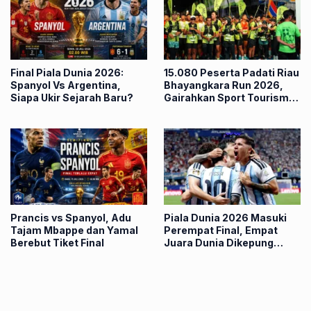
Final Piala Dunia 2026:
15.080 Peserta Padati Riau
Spanyol Vs Argentina,
Bhayangkara Run 2026,
Siapa Ukir Sejarah Baru?
Gairahkan Sport Tourism
Pekanbaru
Prancis vs Spanyol, Adu
Piala Dunia 2026 Masuki
Tajam Mbappe dan Yamal
Perempat Final, Empat
Berebut Tiket Final
Juara Dunia Dikepung
Penantang Baru