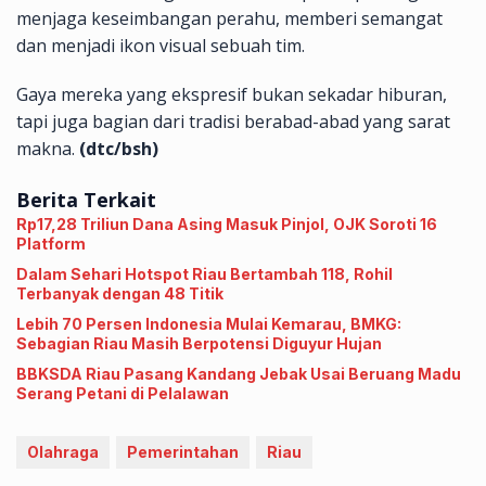
menjaga keseimbangan perahu, memberi semangat
dan menjadi ikon visual sebuah tim.
Gaya mereka yang ekspresif bukan sekadar hiburan,
tapi juga bagian dari tradisi berabad-abad yang sarat
makna.
(dtc/bsh)
Berita Terkait
Rp17,28 Triliun Dana Asing Masuk Pinjol, OJK Soroti 16
Platform
Dalam Sehari Hotspot Riau Bertambah 118, Rohil
Terbanyak dengan 48 Titik
Lebih 70 Persen Indonesia Mulai Kemarau, BMKG:
Sebagian Riau Masih Berpotensi Diguyur Hujan
BBKSDA Riau Pasang Kandang Jebak Usai Beruang Madu
Serang Petani di Pelalawan
Olahraga
Pemerintahan
Riau