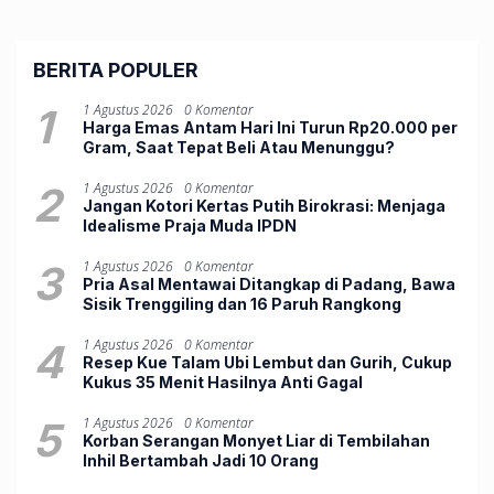
BERITA POPULER
1
1 Agustus 2026
0 Komentar
Harga Emas Antam Hari Ini Turun Rp20.000 per
Gram, Saat Tepat Beli Atau Menunggu?
2
1 Agustus 2026
0 Komentar
Jangan Kotori Kertas Putih Birokrasi: Menjaga
Idealisme Praja Muda IPDN
3
1 Agustus 2026
0 Komentar
Pria Asal Mentawai Ditangkap di Padang, Bawa
Sisik Trenggiling dan 16 Paruh Rangkong
4
1 Agustus 2026
0 Komentar
Resep Kue Talam Ubi Lembut dan Gurih, Cukup
Kukus 35 Menit Hasilnya Anti Gagal
5
1 Agustus 2026
0 Komentar
Korban Serangan Monyet Liar di Tembilahan
Inhil Bertambah Jadi 10 Orang