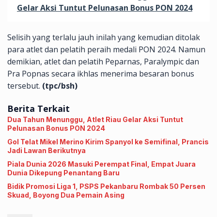
Gelar Aksi Tuntut Pelunasan Bonus PON 2024
Selisih yang terlalu jauh inilah yang kemudian ditolak
para atlet dan pelatih peraih medali PON 2024. Namun
demikian, atlet dan pelatih Peparnas, Paralympic dan
Pra Popnas secara ikhlas menerima besaran bonus
tersebut.
(tpc/bsh)
Berita Terkait
Dua Tahun Menunggu, Atlet Riau Gelar Aksi Tuntut
Pelunasan Bonus PON 2024
Gol Telat Mikel Merino Kirim Spanyol ke Semifinal, Prancis
Jadi Lawan Berikutnya
Piala Dunia 2026 Masuki Perempat Final, Empat Juara
Dunia Dikepung Penantang Baru
Bidik Promosi Liga 1, PSPS Pekanbaru Rombak 50 Persen
Skuad, Boyong Dua Pemain Asing