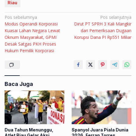
Riau
Navigasi
Pos sebelumnya
Pos selanjutnya
Modus Operandi Korporasi
Dirut PT SPRH 3 Kali Mangkir
pos
Kuasai Lahan Negara Lewat
dari Pemeriksaan Dugaan
Oknum Masyarakat, GPMI
Korupsi Dana PI Rp551 Miliar
Desak Satgas PKH Proses
Hukum Pemilik Korporasi
Baca Juga
Dua Tahun Menunggu,
Spanyol Juara Piala Dunia
Atlet Riau Gelar Aksi
2026, Ferran Torres