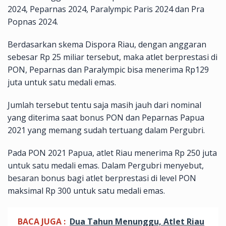
2024, Peparnas 2024, Paralympic Paris 2024 dan Pra
Popnas 2024.
Berdasarkan skema Dispora Riau, dengan anggaran
sebesar Rp 25 miliar tersebut, maka atlet berprestasi di
PON, Peparnas dan Paralympic bisa menerima Rp129
juta untuk satu medali emas.
Jumlah tersebut tentu saja masih jauh dari nominal
yang diterima saat bonus PON dan Peparnas Papua
2021 yang memang sudah tertuang dalam Pergubri.
Pada PON 2021 Papua, atlet Riau menerima Rp 250 juta
untuk satu medali emas. Dalam Pergubri menyebut,
besaran bonus bagi atlet berprestasi di level PON
maksimal Rp 300 untuk satu medali emas.
BACA JUGA :
Dua Tahun Menunggu, Atlet Riau