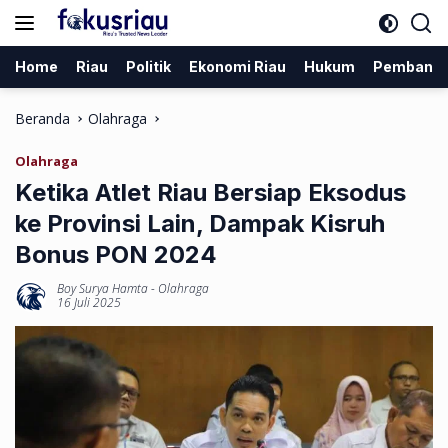
Langsung
ke
konten
Home
Riau
Politik
Ekonomi Riau
Hukum
Pembang
Beranda
Olahraga
Olahraga
Ketika Atlet Riau Bersiap Eksodus
ke Provinsi Lain, Dampak Kisruh
Bonus PON 2024
Boy Surya Hamta
-
Olahraga
16 Juli 2025