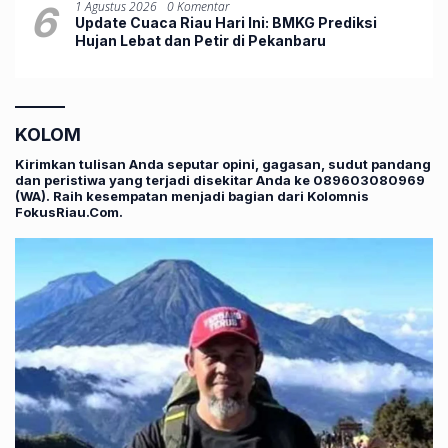
6
1 Agustus 2026
0 Komentar
Update Cuaca Riau Hari Ini: BMKG Prediksi
Hujan Lebat dan Petir di Pekanbaru
KOLOM
Kirimkan tulisan Anda seputar opini, gagasan, sudut pandang
dan peristiwa yang terjadi disekitar Anda ke 089603080969
(WA). Raih kesempatan menjadi bagian dari Kolomnis
FokusRiau.Com.