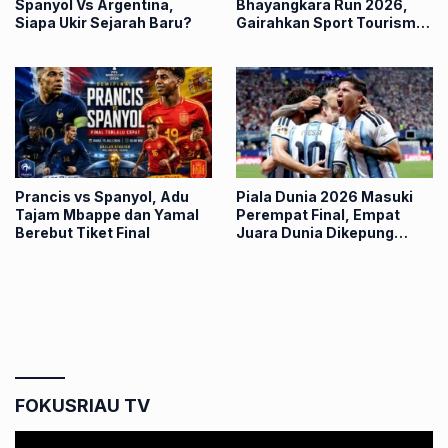
Spanyol Vs Argentina,
Bhayangkara Run 2026,
Siapa Ukir Sejarah Baru?
Gairahkan Sport Tourism
Pekanbaru
Prancis vs Spanyol, Adu
Piala Dunia 2026 Masuki
Tajam Mbappe dan Yamal
Perempat Final, Empat
Berebut Tiket Final
Juara Dunia Dikepung
Penantang Baru
FOKUSRIAU TV