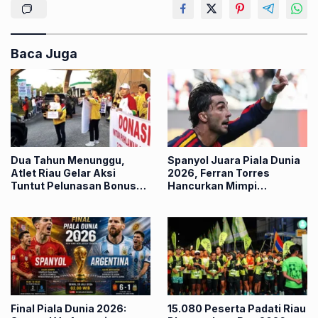
Baca Juga
Dua Tahun Menunggu,
Spanyol Juara Piala Dunia
Atlet Riau Gelar Aksi
2026, Ferran Torres
Tuntut Pelunasan Bonus
Hancurkan Mimpi
PON 2024
Argentina
Final Piala Dunia 2026:
15.080 Peserta Padati Riau