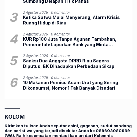
Sumbang Delapan Titik Panas
3
2 Agustus 2026
0 Komentar
Ketika Satwa Mulai Menyerang, Alarm Krisis
Ruang Hidup di Riau
4
2 Agustus 2026
0 Komentar
KUR Rp100 Juta Tanpa Agunan Tambahan,
Pemerintah: Laporkan Bank yang Minta
Jaminan
5
2 Agustus 2026
0 Komentar
Sanksi Dua Anggota DPRD Riau Segera
Diputus, BK Dihadapkan Perbedaan Sikap
6
2 Agustus 2026
0 Komentar
10 Makanan Pemicu Asam Urat yang Sering
Dikonsumsi, Nomor 1 Tak Banyak Disadari
KOLOM
Kirimkan tulisan Anda seputar opini, gagasan, sudut pandang
dan peristiwa yang terjadi disekitar Anda ke 089603080969
(WA). Raih kesempatan menjadi bagian dari Kolomnis