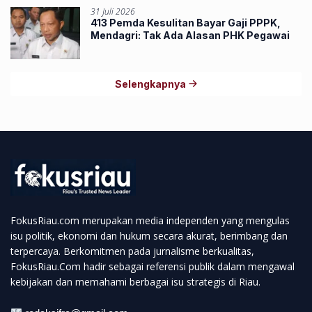
31 Juli 2026
413 Pemda Kesulitan Bayar Gaji PPPK,
Mendagri: Tak Ada Alasan PHK Pegawai
Selengkapnya
FokusRiau.com merupakan media independen yang mengulas
isu politik, ekonomi dan hukum secara akurat, berimbang dan
terpercaya. Berkomitmen pada jurnalisme berkualitas,
FokusRiau.Com hadir sebagai referensi publik dalam mengawal
kebijakan dan memahami berbagai isu strategis di Riau.