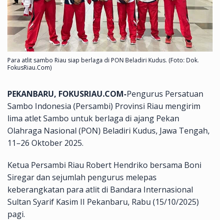
Para atlit sambo Riau siap berlaga di PON Beladiri Kudus. (Foto: Dok.
FokusRiau.Com)
PEKANBARU, FOKUSRIAU.COM-
Pengurus Persatuan
Sambo Indonesia (Persambi) Provinsi Riau mengirim
lima atlet Sambo untuk berlaga di ajang Pekan
Olahraga Nasional (PON) Beladiri Kudus, Jawa Tengah,
11–26 Oktober 2025.
Ketua Persambi Riau Robert Hendriko bersama Boni
Siregar dan sejumlah pengurus melepas
keberangkatan para atlit di Bandara Internasional
Sultan Syarif Kasim II Pekanbaru, Rabu (15/10/2025)
pagi.