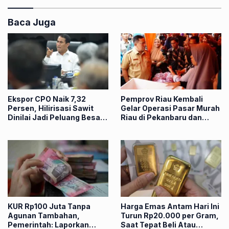
Baca Juga
Ekspor CPO Naik 7,32
Pemprov Riau Kembali
Persen, Hilirisasi Sawit
Gelar Operasi Pasar Murah
Dinilai Jadi Peluang Besar
Riau di Pekanbaru dan
bagi Riau
Kampar, Simak Jadwalnya
KUR Rp100 Juta Tanpa
Harga Emas Antam Hari Ini
Agunan Tambahan,
Turun Rp20.000 per Gram,
Pemerintah: Laporkan
Saat Tepat Beli Atau