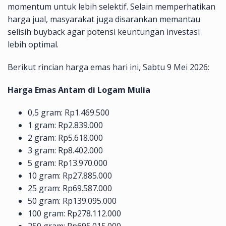
momentum untuk lebih selektif. Selain memperhatikan
harga jual, masyarakat juga disarankan memantau
selisih buyback agar potensi keuntungan investasi
lebih optimal.
Berikut rincian harga emas hari ini, Sabtu 9 Mei 2026:
Harga Emas Antam di Logam Mulia
0,5 gram: Rp1.469.500
1 gram: Rp2.839.000
2 gram: Rp5.618.000
3 gram: Rp8.402.000
5 gram: Rp13.970.000
10 gram: Rp27.885.000
25 gram: Rp69.587.000
50 gram: Rp139.095.000
100 gram: Rp278.112.000
250 gram: Rp695.015.000