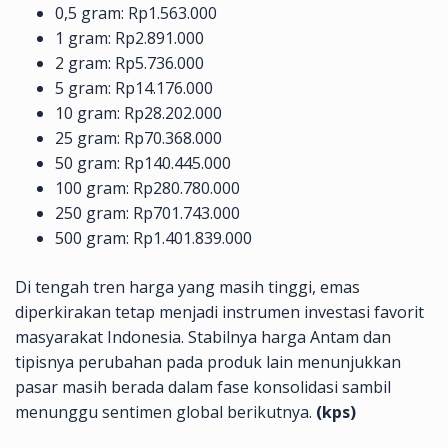
0,5 gram: Rp1.563.000
1 gram: Rp2.891.000
2 gram: Rp5.736.000
5 gram: Rp14.176.000
10 gram: Rp28.202.000
25 gram: Rp70.368.000
50 gram: Rp140.445.000
100 gram: Rp280.780.000
250 gram: Rp701.743.000
500 gram: Rp1.401.839.000
Di tengah tren harga yang masih tinggi, emas
diperkirakan tetap menjadi instrumen investasi favorit
masyarakat Indonesia. Stabilnya harga Antam dan
tipisnya perubahan pada produk lain menunjukkan
pasar masih berada dalam fase konsolidasi sambil
menunggu sentimen global berikutnya.
(kps)