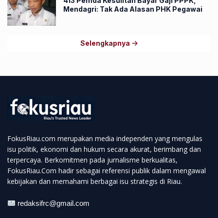
413 Pemda Kesulitan Bayar Gaji PPPK,
Mendagri: Tak Ada Alasan PHK Pegawai
Selengkapnya
FokusRiau.com merupakan media independen yang mengulas
isu politik, ekonomi dan hukum secara akurat, berimbang dan
terpercaya. Berkomitmen pada jurnalisme berkualitas,
FokusRiau.Com hadir sebagai referensi publik dalam mengawal
kebijakan dan memahami berbagai isu strategis di Riau.
redaksifrc@gmail.com