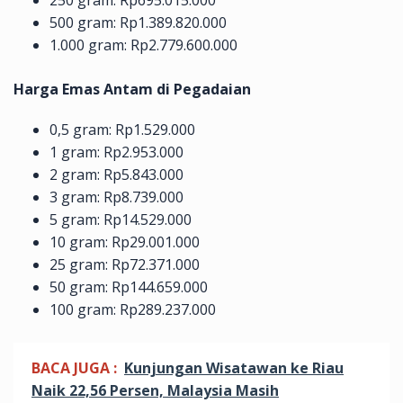
500 gram: Rp1.389.820.000
1.000 gram: Rp2.779.600.000
Harga Emas Antam di Pegadaian
0,5 gram: Rp1.529.000
1 gram: Rp2.953.000
2 gram: Rp5.843.000
3 gram: Rp8.739.000
5 gram: Rp14.529.000
10 gram: Rp29.001.000
25 gram: Rp72.371.000
50 gram: Rp144.659.000
100 gram: Rp289.237.000
BACA JUGA :
Kunjungan Wisatawan ke Riau
Naik 22,56 Persen, Malaysia Masih