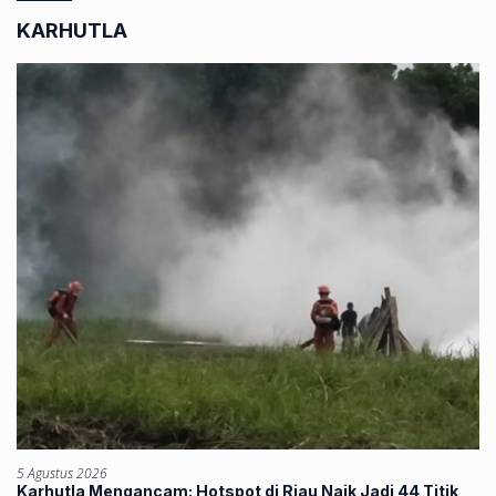
KARHUTLA
5 Agustus 2026
Karhutla Mengancam: Hotspot di Riau Naik Jadi 44 Titik,