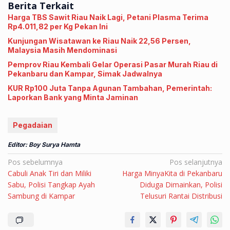
Berita Terkait
Harga TBS Sawit Riau Naik Lagi, Petani Plasma Terima
Rp4.011,82 per Kg Pekan Ini
Kunjungan Wisatawan ke Riau Naik 22,56 Persen,
Malaysia Masih Mendominasi
Pemprov Riau Kembali Gelar Operasi Pasar Murah Riau di
Pekanbaru dan Kampar, Simak Jadwalnya
KUR Rp100 Juta Tanpa Agunan Tambahan, Pemerintah:
Laporkan Bank yang Minta Jaminan
Pegadaian
Editor: Boy Surya Hamta
Navigasi
Pos sebelumnya
Pos selanjutnya
Cabuli Anak Tiri dan Miliki
Harga MinyaKita di Pekanbaru
pos
Sabu, Polisi Tangkap Ayah
Diduga Dimainkan, Polisi
Sambung di Kampar
Telusuri Rantai Distribusi