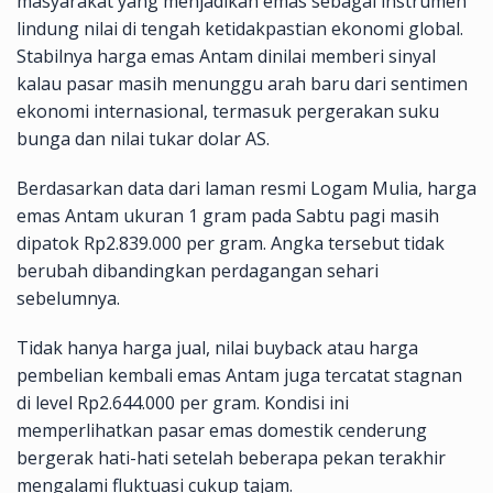
masyarakat yang menjadikan emas sebagai instrumen
lindung nilai di tengah ketidakpastian ekonomi global.
Stabilnya harga emas Antam dinilai memberi sinyal
kalau pasar masih menunggu arah baru dari sentimen
ekonomi internasional, termasuk pergerakan suku
bunga dan nilai tukar dolar AS.
Berdasarkan data dari laman resmi Logam Mulia, harga
emas Antam ukuran 1 gram pada Sabtu pagi masih
dipatok Rp2.839.000 per gram. Angka tersebut tidak
berubah dibandingkan perdagangan sehari
sebelumnya.
Tidak hanya harga jual, nilai buyback atau harga
pembelian kembali emas Antam juga tercatat stagnan
di level Rp2.644.000 per gram. Kondisi ini
memperlihatkan pasar emas domestik cenderung
bergerak hati-hati setelah beberapa pekan terakhir
mengalami fluktuasi cukup tajam.