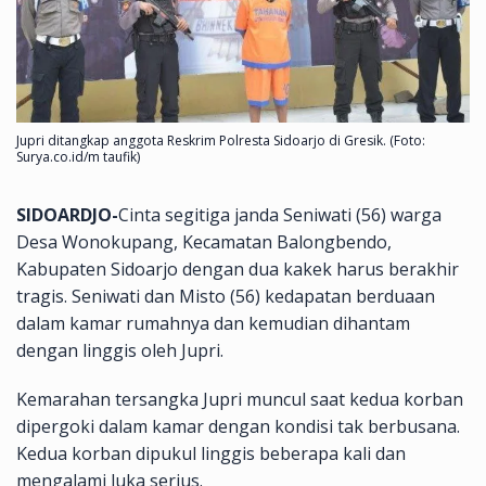
Jupri ditangkap anggota Reskrim Polresta Sidoarjo di Gresik. (Foto:
Surya.co.id/m taufik)
SIDOARDJO-
Cinta segitiga janda Seniwati (56) warga
Desa Wonokupang, Kecamatan Balongbendo,
Kabupaten Sidoarjo dengan dua kakek harus berakhir
tragis. Seniwati dan Misto (56) kedapatan berduaan
dalam kamar rumahnya dan kemudian dihantam
dengan linggis oleh Jupri.
Kemarahan tersangka Jupri muncul saat kedua korban
dipergoki dalam kamar dengan kondisi tak berbusana.
Kedua korban dipukul linggis beberapa kali dan
mengalami luka serius.