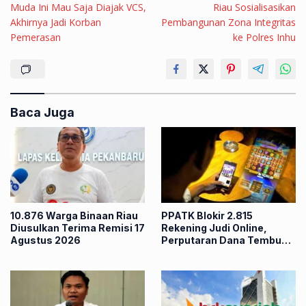
Muda Ini Mau Saja Diajak VCS,
Riau Sosialisasikan
Akhirnya Jadi Korban
Pembangunan Zona Integritas
Pemerasan
ke Polres Inhu
Baca Juga
10.876 Warga Binaan Riau
PPATK Blokir 2.815
Diusulkan Terima Remisi 17
Rekening Judi Online,
Agustus 2026
Perputaran Dana Tembus
Rp86,82 Triliun