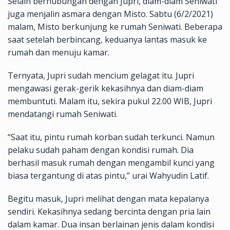
Selain berhubungan dengan Jupri, diam-diam Seniwati
juga menjalin asmara dengan Misto. Sabtu (6/2/2021)
malam, Misto berkunjung ke rumah Seniwati. Beberapa
saat setelah berbincang, keduanya lantas masuk ke
rumah dan menuju kamar.
Ternyata, Jupri sudah mencium gelagat itu. Jupri
mengawasi gerak-gerik kekasihnya dan diam-diam
membuntuti. Malam itu, sekira pukul 22.00 WIB, Jupri
mendatangi rumah Seniwati.
“Saat itu, pintu rumah korban sudah terkunci. Namun
pelaku sudah paham dengan kondisi rumah. Dia
berhasil masuk rumah dengan mengambil kunci yang
biasa tergantung di atas pintu,” urai Wahyudin Latif.
Begitu masuk, Jupri melihat dengan mata kepalanya
sendiri. Kekasihnya sedang bercinta dengan pria lain
dalam kamar. Dua insan berlainan jenis dalam kondisi