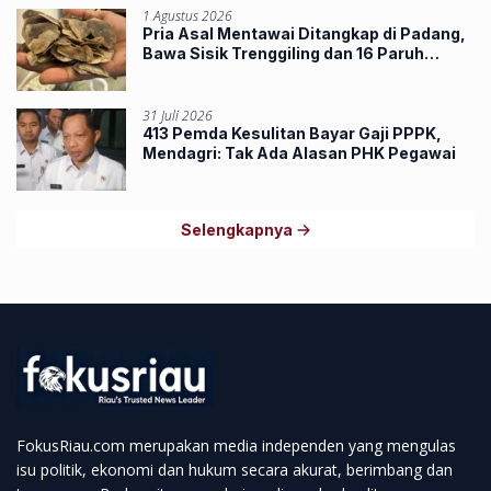
1 Agustus 2026
Pria Asal Mentawai Ditangkap di Padang,
Bawa Sisik Trenggiling dan 16 Paruh
Rangkong
31 Juli 2026
413 Pemda Kesulitan Bayar Gaji PPPK,
Mendagri: Tak Ada Alasan PHK Pegawai
Selengkapnya
FokusRiau.com merupakan media independen yang mengulas
isu politik, ekonomi dan hukum secara akurat, berimbang dan