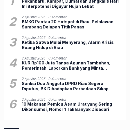
1
Pekanbaru, Kampar, Dumai dan Bengkalis Hari
Ini Berpotensi Diguyur Hujan Lebat
2
2 Agustus 2026
0 Komentar
BMKG Pantau 20 Hotspot di Riau, Pelalawan
Sumbang Delapan Titik Panas
3
2 Agustus 2026
0 Komentar
Ketika Satwa Mulai Menyerang, Alarm Krisis
Ruang Hidup di Riau
4
2 Agustus 2026
0 Komentar
KUR Rp100 Juta Tanpa Agunan Tambahan,
Pemerintah: Laporkan Bank yang Minta
Jaminan
5
2 Agustus 2026
0 Komentar
Sanksi Dua Anggota DPRD Riau Segera
Diputus, BK Dihadapkan Perbedaan Sikap
6
2 Agustus 2026
0 Komentar
10 Makanan Pemicu Asam Urat yang Sering
Dikonsumsi, Nomor 1 Tak Banyak Disadari