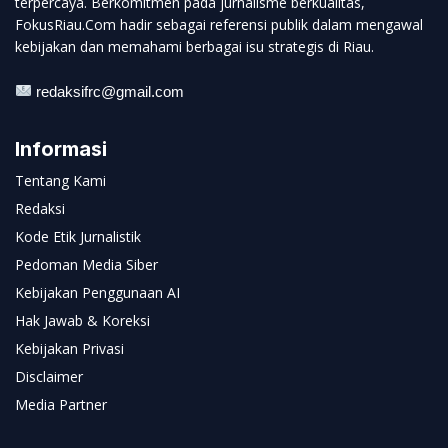
terpercaya. Berkomitmen pada jurnalisme berkualitas,
FokusRiau.Com hadir sebagai referensi publik dalam mengawal
kebijakan dan memahami berbagai isu strategis di Riau.
redaksifrc@gmail.com
Informasi
Tentang Kami
Redaksi
Kode Etik Jurnalistik
Pedoman Media Siber
Kebijakan Penggunaan AI
Hak Jawab & Koreksi
Kebijakan Privasi
Disclaimer
Media Partner