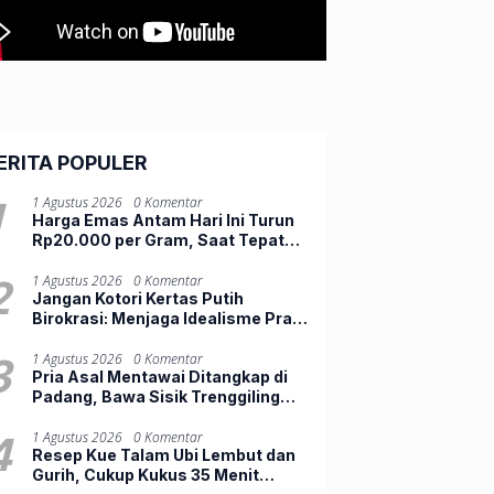
ERITA POPULER
1
1 Agustus 2026
0 Komentar
Harga Emas Antam Hari Ini Turun
Rp20.000 per Gram, Saat Tepat
Beli Atau Menunggu?
2
1 Agustus 2026
0 Komentar
Jangan Kotori Kertas Putih
Birokrasi: Menjaga Idealisme Praja
Muda IPDN
3
1 Agustus 2026
0 Komentar
Pria Asal Mentawai Ditangkap di
Padang, Bawa Sisik Trenggiling
dan 16 Paruh Rangkong
4
1 Agustus 2026
0 Komentar
Resep Kue Talam Ubi Lembut dan
Gurih, Cukup Kukus 35 Menit