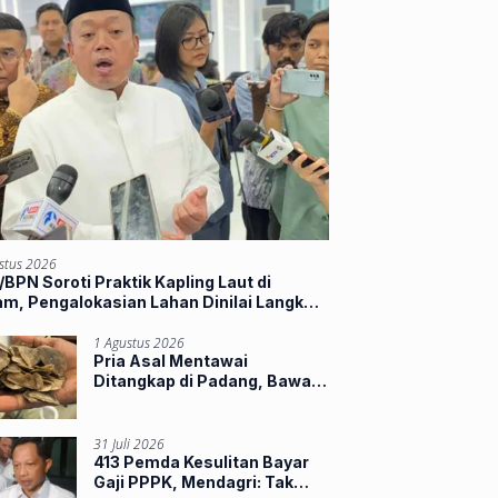
stus 2026
BPN Soroti Praktik Kapling Laut di
m, Pengalokasian Lahan Dinilai Langkahi
ran
1 Agustus 2026
Pria Asal Mentawai
Ditangkap di Padang, Bawa
Sisik Trenggiling dan 16
Paruh Rangkong
31 Juli 2026
413 Pemda Kesulitan Bayar
Gaji PPPK, Mendagri: Tak