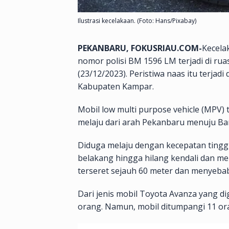
Ilustrasi kecelakaan. (Foto: Hans/Pixabay)
PEKANBARU, FOKUSRIAU.COM-
Kecela
nomor polisi BM 1596 LM terjadi di ru
(23/12/2023). Peristiwa naas itu terjad
Kabupaten Kampar.
Mobil low multi purpose vehicle (MPV
melaju dari arah Pekanbaru menuju Ba
Diduga melaju dengan kecepatan tinggi,
belakang hingga hilang kendali dan me
terseret sejauh 60 meter dan menyeb
Dari jenis mobil Toyota Avanza yang d
orang. Namun, mobil ditumpangi 11 or