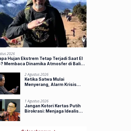
stus 2026
pa Hujan Ekstrem Tetap Terjadi Saat El
o? Membaca Dinamika Atmosfer di Balik
jir Sumbar
2 Agustus 2026
Ketika Satwa Mulai
Menyerang, Alarm Krisis
Ruang Hidup di Riau
1 Agustus 2026
Jangan Kotori Kertas Putih
Birokrasi: Menjaga Idealisme
Praja Muda IPDN