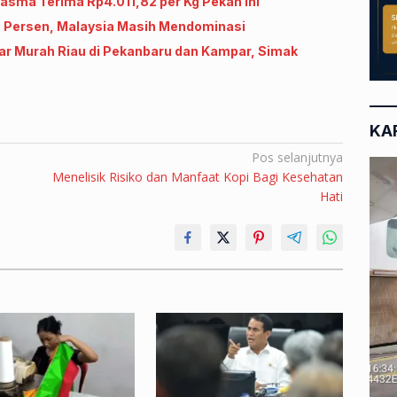
lasma Terima Rp4.011,82 per Kg Pekan Ini
6 Persen, Malaysia Masih Mendominasi
ar Murah Riau di Pekanbaru dan Kampar, Simak
KA
Pos selanjutnya
Menelisik Risiko dan Manfaat Kopi Bagi Kesehatan
Hati