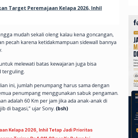
an Target Peremajaan Kelapa 2026, Inhil
hingga mudah sekali oleng kalau kena goncangan,
 ban pecah karena ketidakmampuan sidewall bannya
.
a untuk melewati batas kewajaran juga bisa
 terguling.
jadian ini, jumlah penumpang harus sama dengan
an semua penumpang menggunakan sabuk pengaman.
n adalah 60 Km per jam jika ada anak-anak di
b di bagasi,” ujar Sony.
(bsh)
n Kelapa 2026, Inhil Tetap Jadi Prioritas