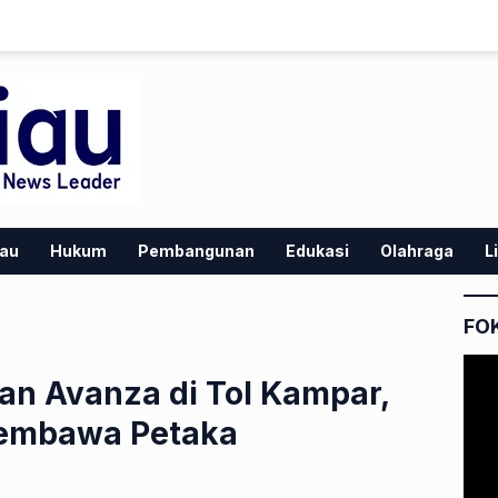
iau
Hukum
Pembangunan
Edukasi
Olahraga
L
FO
aan Avanza di Tol Kampar,
Membawa Petaka