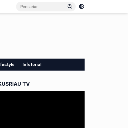
ifestyle
Infotorial
KUSRIAU TV