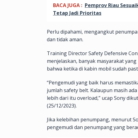
BACA JUGA :
Pemprov Riau Sesuaik
Tetap Jadi Prioritas
Perlu dipahami, mengangkut penumpang
dan tidak aman.
Training Director Safety Defensive Co
menjelaskan, banyak masyarakat yan
bahwa ketika di kabin mobil sudah past
“Pengemudi yang baik harus memastik
jumlah safety belt. Kalaupun masih ad
lebih dari itu overload,” ucap Sony di
(25/12/2023).
Jika kelebihan penumpang, menurut S
pengemudi dan penumpang yang berada