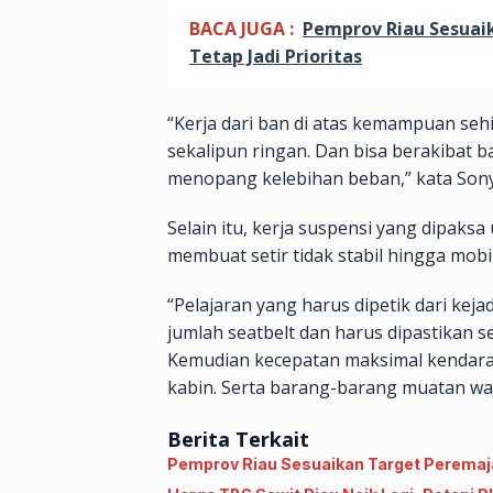
BACA JUGA :
Pemprov Riau Sesuaik
Tetap Jadi Prioritas
“Kerja dari ban di atas kemampuan se
sekalipun ringan. Dan bisa berakibat
menopang kelebihan beban,” kata Sony
Selain itu, kerja suspensi yang dipaks
membuat setir tidak stabil hingga mobil
“Pelajaran yang harus dipetik dari ke
jumlah seatbelt dan harus dipastik
Kemudian kecepatan maksimal kendaraa
kabin. Serta barang-barang muatan waji
Berita Terkait
Pemprov Riau Sesuaikan Target Peremajaa