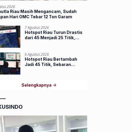
stus 2026
hutla Riau Masih Mengancam, Sudah
apan Hari OMC Tebar 12 Ton Garam
7 Agustus 2026
Hotspot Riau Turun Drastis
dari 45 Menjadi 25 Titik,
Dumai dan Inhu Masih
Terbanyak
6 Agustus 2026
Hotspot Riau Bertambah
Jadi 45 Titik, Sebaran
Terbanyak di Inhu dan Inhil
Selengkapnya
KUSINDO