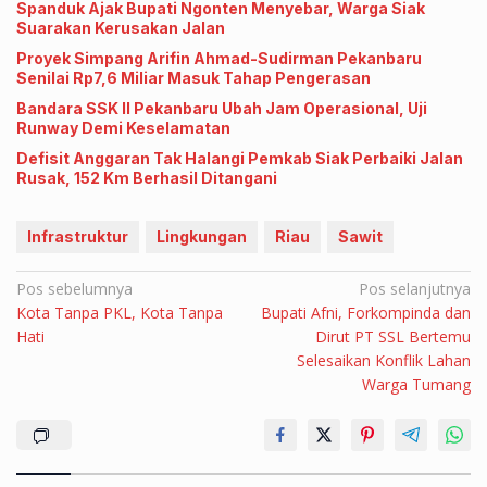
Spanduk Ajak Bupati Ngonten Menyebar, Warga Siak
Suarakan Kerusakan Jalan
Proyek Simpang Arifin Ahmad-Sudirman Pekanbaru
Senilai Rp7,6 Miliar Masuk Tahap Pengerasan
Bandara SSK II Pekanbaru Ubah Jam Operasional, Uji
Runway Demi Keselamatan
Defisit Anggaran Tak Halangi Pemkab Siak Perbaiki Jalan
Rusak, 152 Km Berhasil Ditangani
Infrastruktur
Lingkungan
Riau
Sawit
Navigasi
Pos sebelumnya
Pos selanjutnya
Kota Tanpa PKL, Kota Tanpa
Bupati Afni, Forkompinda dan
pos
Hati
Dirut PT SSL Bertemu
Selesaikan Konflik Lahan
Warga Tumang