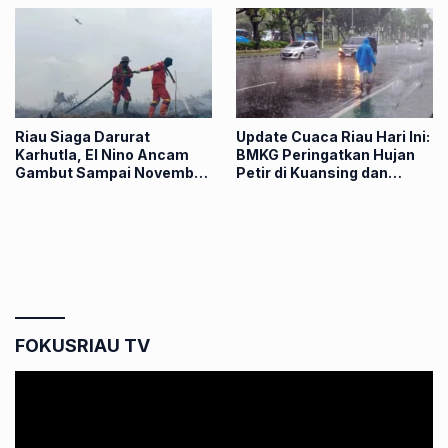
Riau Siaga Darurat
Update Cuaca Riau Hari Ini:
Karhutla, El Nino Ancam
BMKG Peringatkan Hujan
Gambut Sampai November
Petir di Kuansing dan
2026
Kampar
FOKUSRIAU TV