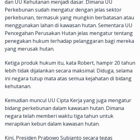
dan UU Kehutanan menjadi dasar. Dimana UU
Perkebunan sudah mengatur dengan jelas sektor
perkebunan, termasuk yang mungkin berbatasan atau
menggunakan lahan di kawasan hutan. Sementara UU
Pencegahan Perusakan Hutan jelas mengatur tentang
penegakan hukum terhadap pelanggaran bagi mereka
yang merusak hutan.
Ketiga produk hukum itu, kata Robert, hampir 20 tahun
lebih tidak dijalankan secara maksimal. Diduga, selama
ini negara tutup mata atas semua kejahatan di bidang
kehutanan.
Kemudian muncul UU Cipta Kerja yang juga mengatur
bidang perkebunan dalam kawasan hutan. Dimana
negara telah memberi waktu tiga tahun untuk
merapikan kebun dalam kawasan hutan.
Kini, Presiden Prabowo Subianto secara tegas