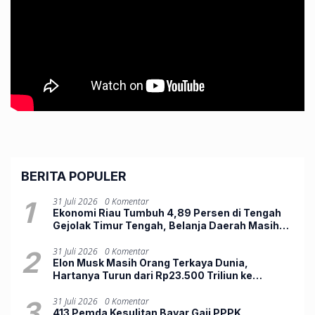
BERITA POPULER
1
31 Juli 2026
0 Komentar
Ekonomi Riau Tumbuh 4,89 Persen di Tengah
Gejolak Timur Tengah, Belanja Daerah Masih
Lemah
2
31 Juli 2026
0 Komentar
Elon Musk Masih Orang Terkaya Dunia,
Hartanya Turun dari Rp23.500 Triliun ke
Rp12.803 Triliun
3
31 Juli 2026
0 Komentar
413 Pemda Kesulitan Bayar Gaji PPPK,