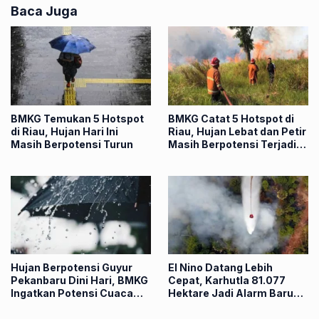
Baca Juga
BMKG Temukan 5 Hotspot
BMKG Catat 5 Hotspot di
di Riau, Hujan Hari Ini
Riau, Hujan Lebat dan Petir
Masih Berpotensi Turun
Masih Berpotensi Terjadi
Hari Ini
Hujan Berpotensi Guyur
El Nino Datang Lebih
Pekanbaru Dini Hari, BMKG
Cepat, Karhutla 81.077
Ingatkan Potensi Cuaca
Hektare Jadi Alarm Baru
Ekstrem
Bagi Riau