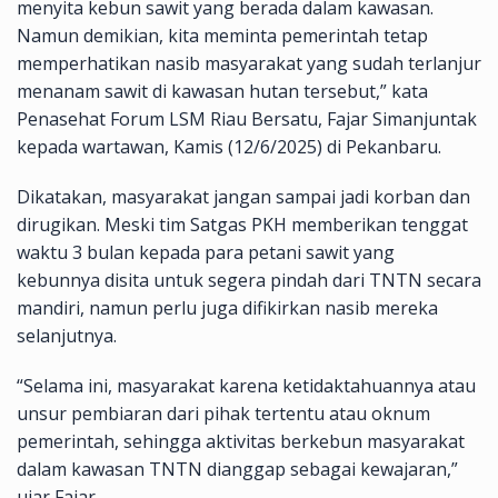
menyita kebun sawit yang berada dalam kawasan.
Namun demikian, kita meminta pemerintah tetap
memperhatikan nasib masyarakat yang sudah terlanjur
menanam sawit di kawasan hutan tersebut,” kata
Penasehat Forum LSM Riau Bersatu, Fajar Simanjuntak
kepada wartawan, Kamis (12/6/2025) di Pekanbaru.
Dikatakan, masyarakat jangan sampai jadi korban dan
dirugikan. Meski tim Satgas PKH memberikan tenggat
waktu 3 bulan kepada para petani sawit yang
kebunnya disita untuk segera pindah dari TNTN secara
mandiri, namun perlu juga difikirkan nasib mereka
selanjutnya.
“Selama ini, masyarakat karena ketidaktahuannya atau
unsur pembiaran dari pihak tertentu atau oknum
pemerintah, sehingga aktivitas berkebun masyarakat
dalam kawasan TNTN dianggap sebagai kewajaran,”
ujar Fajar.