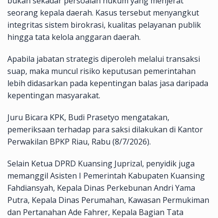
bukan sekadar persoalan hukum yang menjerat
seorang kepala daerah. Kasus tersebut menyangkut
integritas sistem birokrasi, kualitas pelayanan publik
hingga tata kelola anggaran daerah.
Apabila jabatan strategis diperoleh melalui transaksi
suap, maka muncul risiko keputusan pemerintahan
lebih didasarkan pada kepentingan balas jasa daripada
kepentingan masyarakat.
Juru Bicara KPK, Budi Prasetyo mengatakan,
pemeriksaan terhadap para saksi dilakukan di Kantor
Perwakilan BPKP Riau, Rabu (8/7/2026).
Selain Ketua DPRD Kuansing Juprizal, penyidik juga
memanggil Asisten I Pemerintah Kabupaten Kuansing
Fahdiansyah, Kepala Dinas Perkebunan Andri Yama
Putra, Kepala Dinas Perumahan, Kawasan Permukiman
dan Pertanahan Ade Fahrer, Kepala Bagian Tata