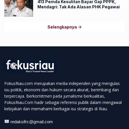
413 Pemda Kesulitan Bayar Gaji PPPK,
Mendagri: Tak Ada Alasan PHK Pegawai
Selengkapnya
FokusRiau.com merupakan media independen yang mengulas
isu politik, ekonomi dan hukum secara akurat, berimbang dan
terpercaya. Berkomitmen pada jurnalisme berkualitas,
FokusRiau.Com hadir sebagai referensi publik dalam mengawal
kebijakan dan memahami berbagai isu strategis di Riau.
redaksifrc@gmail.com