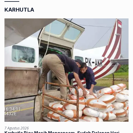
KARHUTLA
7 Agustus 2026
Karhutla Riau Masih Mengancam, Sudah Delapan Hari