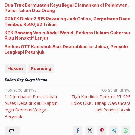
Dua Truk Bermuatan Kayu Ilegal Diamankan di Pelalawan,
Polisi Tahan Dua Orang
PPATK Blokir 2.815 Rekening Judi Online, Perputaran Dana
Tembus Rp86,82 Triliun
KPK Banding Vonis Abdul Wahid, Perkara Hukum Gubernur
Riau Nonaktif Lanjut
Berkas OTT Kadishub Siak Diserahkan ke Jaksa, Penyidik
Lengkapi Petunjuk
Hukum
Kuansing
Editor: Boy Surya Hamta
Navigasi
Pos sebelumnya
Pos selanjutnya
110 Jembatan Presisi Ubah
Tiga Kandidat Direktur PT SPE
pos
Akses Desa di Riau, Kapolri
Lolos UKK, Tahap Wawancara
Ingin Ekonomi Warga
Jadi Penentu Akhir
Bergerak