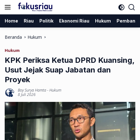
Langsung
ke
konten
Home
Riau
Politik
Ekonomi Riau
Hukum
Pembang
Beranda
Hukum
Hukum
KPK Periksa Ketua DPRD Kuansing,
Usut Jejak Suap Jabatan dan
Proyek
Boy Surya Hamta
-
Hukum
8 Juli 2026