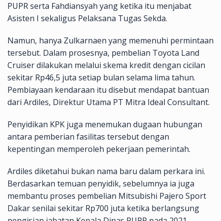
PUPR serta Fahdiansyah yang ketika itu menjabat
Asisten I sekaligus Pelaksana Tugas Sekda.
Namun, hanya Zulkarnaen yang memenuhi permintaan
tersebut. Dalam prosesnya, pembelian Toyota Land
Cruiser dilakukan melalui skema kredit dengan cicilan
sekitar Rp46,5 juta setiap bulan selama lima tahun.
Pembiayaan kendaraan itu disebut mendapat bantuan
dari Ardiles, Direktur Utama PT Mitra Ideal Consultant.
Penyidikan KPK juga menemukan dugaan hubungan
antara pemberian fasilitas tersebut dengan
kepentingan memperoleh pekerjaan pemerintah.
Ardiles diketahui bukan nama baru dalam perkara ini.
Berdasarkan temuan penyidik, sebelumnya ia juga
membantu proses pembelian Mitsubishi Pajero Sport
Dakar senilai sekitar Rp700 juta ketika berlangsung
pengisian jabatan Kepala Dinas PUPR pada 2021.