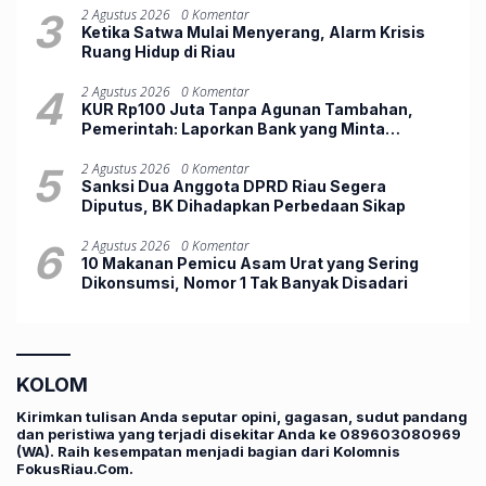
3
2 Agustus 2026
0 Komentar
Ketika Satwa Mulai Menyerang, Alarm Krisis
Ruang Hidup di Riau
4
2 Agustus 2026
0 Komentar
KUR Rp100 Juta Tanpa Agunan Tambahan,
Pemerintah: Laporkan Bank yang Minta
Jaminan
5
2 Agustus 2026
0 Komentar
Sanksi Dua Anggota DPRD Riau Segera
Diputus, BK Dihadapkan Perbedaan Sikap
6
2 Agustus 2026
0 Komentar
10 Makanan Pemicu Asam Urat yang Sering
Dikonsumsi, Nomor 1 Tak Banyak Disadari
KOLOM
Kirimkan tulisan Anda seputar opini, gagasan, sudut pandang
dan peristiwa yang terjadi disekitar Anda ke 089603080969
(WA). Raih kesempatan menjadi bagian dari Kolomnis
FokusRiau.Com.