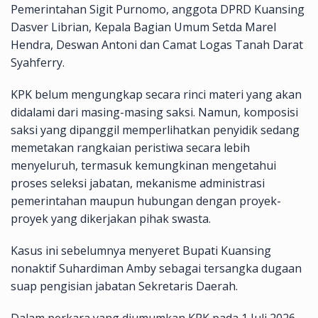
Pemerintahan Sigit Purnomo, anggota DPRD Kuansing
Dasver Librian, Kepala Bagian Umum Setda Marel
Hendra, Deswan Antoni dan Camat Logas Tanah Darat
Syahferry.
KPK belum mengungkap secara rinci materi yang akan
didalami dari masing-masing saksi. Namun, komposisi
saksi yang dipanggil memperlihatkan penyidik sedang
memetakan rangkaian peristiwa secara lebih
menyeluruh, termasuk kemungkinan mengetahui
proses seleksi jabatan, mekanisme administrasi
pemerintahan maupun hubungan dengan proyek-
proyek yang dikerjakan pihak swasta.
Kasus ini sebelumnya menyeret Bupati Kuansing
nonaktif Suhardiman Amby sebagai tersangka dugaan
suap pengisian jabatan Sekretaris Daerah.
Dalam perkara yang diumumkan KPK pada 1 Juli 2026