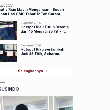
stus 2026
hutla Riau Masih Mengancam, Sudah
apan Hari OMC Tebar 12 Ton Garam
7 Agustus 2026
Hotspot Riau Turun Drastis
dari 45 Menjadi 25 Titik,
Dumai dan Inhu Masih
Terbanyak
6 Agustus 2026
Hotspot Riau Bertambah
Jadi 45 Titik, Sebaran
Terbanyak di Inhu dan Inhil
Selengkapnya
KUSINDO