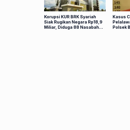
Korupsi KUR BRK Syariah
Kasus C
Siak Rugikan Negara Rp18,9
Pelalaw
Miliar, Diduga 88 Nasabah
Polsek 
Dipinjam Nama
Pelaku 