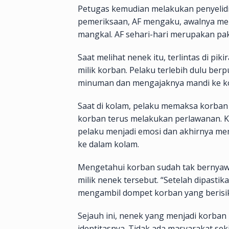
Petugas kemudian melakukan penyelidi
pemeriksaan, AF mengaku, awalnya mel
mangkal. AF sehari-hari merupakan pa
Saat melihat nenek itu, terlintas di p
milik korban. Pelaku terlebih dulu b
minuman dan mengajaknya mandi ke k
Saat di kolam, pelaku memaksa korba
korban terus melakukan perlawanan. 
pelaku menjadi emosi dan akhirnya m
ke dalam kolam.
Mengetahui korban sudah tak bernyaw
milik nenek tersebut. “Setelah dipast
mengambil dompet korban yang berisik
Sejauh ini, nenek yang menjadi korba
identitasnya. Tidak ada masyarakat seki