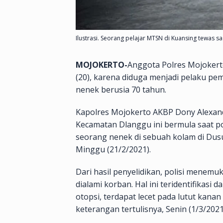
Ilustrasi. Seorang pelajar MTSN di Kuansing tewas 
MOJOKERTO-
Anggota Polres Mojokerto
(20), karena diduga menjadi pelaku 
nenek berusia 70 tahun.
Kapolres Mojokerto AKBP Dony Alexan
Kecamatan Dlanggu ini bermula saat p
seorang nenek di sebuah kolam di Du
Minggu (21/2/2021).
Dari hasil penyelidikan, polisi men
dialami korban. Hal ini teridentifikasi d
otopsi, terdapat lecet pada lutut kana
keterangan tertulisnya, Senin (1/3/202