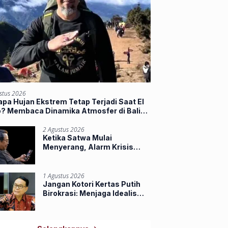
stus 2026
pa Hujan Ekstrem Tetap Terjadi Saat El
o? Membaca Dinamika Atmosfer di Balik
jir Sumbar
2 Agustus 2026
Ketika Satwa Mulai
Menyerang, Alarm Krisis
Ruang Hidup di Riau
1 Agustus 2026
Jangan Kotori Kertas Putih
Birokrasi: Menjaga Idealisme
Praja Muda IPDN