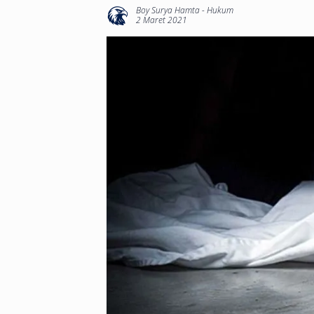
Boy Surya Hamta
-
Hukum
2 Maret 2021