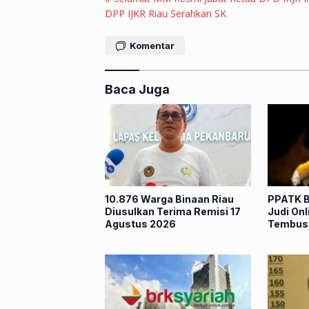
pos
DPP IJKR Riau Serahkan SK
Komentar
Baca Juga
10.876 Warga Binaan Riau
PPATK B
Diusulkan Terima Remisi 17
Judi On
Agustus 2026
Tembus 