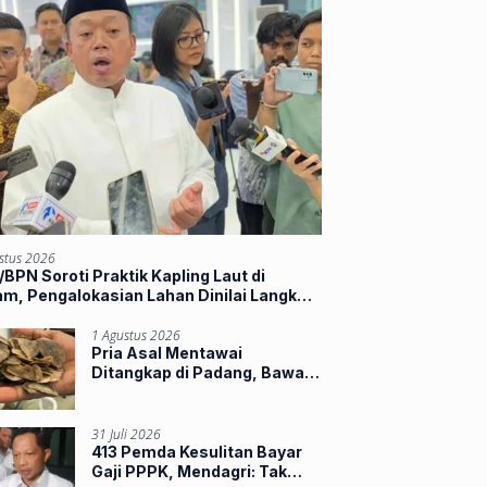
stus 2026
BPN Soroti Praktik Kapling Laut di
m, Pengalokasian Lahan Dinilai Langkahi
ran
1 Agustus 2026
Pria Asal Mentawai
Ditangkap di Padang, Bawa
Sisik Trenggiling dan 16
Paruh Rangkong
31 Juli 2026
413 Pemda Kesulitan Bayar
Gaji PPPK, Mendagri: Tak