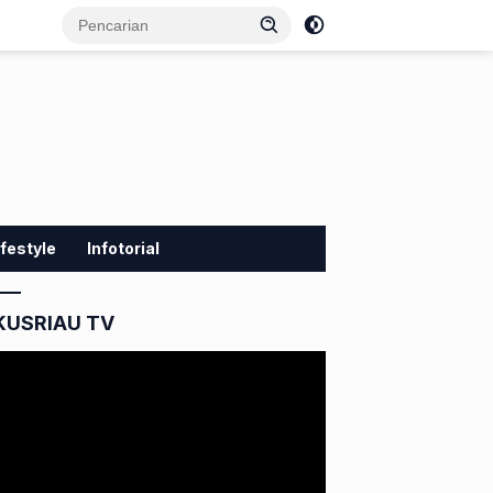
ifestyle
Infotorial
KUSRIAU TV