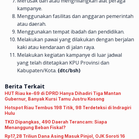
Merusak dan atau menghilangkan alat peraga
kampanye.
Menggunakan fasilitas dan anggaran pemerintah
atau daerah.
Menggunakan tempat ibadah dan pendidikan.
Melakukan pawai yang dilakukan dengan berjalan
kaki atau kendaraan di jalan raya.
Melakukan kegiatan kampanye di luar jadwal
yang telah ditetapkan KPU Provinsi dan
Kabupaten/Kota.
(dtc/bsh)
Berita Terkait
HUT Riau ke-69 di DPRD Hanya Dihadiri Tiga Mantan
Gubernur, Banyak Kursi Tamu Justru Kosong
Hotspot Riau Tembus 198 Titik, 98 Terdeteksi di Indragiri
Hulu
TKD Dipangkas, 490 Daerah Terancam: Siapa
Menanggung Beban Fiskal?
Rp17,28 Triliun Dana Asing Masuk Pinjol, OJK Soroti 16