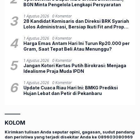
BGN Minta Pengelola Lengkapi Persyaratan
3
1 Agustus 2026
0 Komentar
28 Kandidat Komisaris dan Direksi BRK Syariah
Lolos Administrasi, Bersiap Ikuti Fit and Proper
Test
4
1 Agustus 2026
0 Komentar
Harga Emas Antam Hari Ini Turun Rp20.000 per
Gram, Saat Tepat Beli Atau Menunggu?
5
1 Agustus 2026
0 Komentar
Jangan Kotori Kertas Putih Birokrasi: Menjaga
Idealisme Praja Muda IPDN
6
1 Agustus 2026
0 Komentar
Update Cuaca Riau Hari Ini: BMKG Prediksi
Hujan Lebat dan Petir di Pekanbaru
KOLOM
Kirimkan tulisan Anda seputar opini, gagasan, sudut pandang
dan peristiwa yang terjadi disekitar Anda ke 089603080969