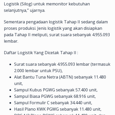
Logistik (Silog) untuk memonitor kebutuhan
selanjutnya,” ujarnya.
Sementara pengadaan logistik Tahap II sedang dalam
proses produksi. Jenis logistik yang akan disiapkan
pada Tahap II meliputi, surat suara sebanyak 4.955.093
lembar.
Daftar Logistik Yang Dicetak Tahap II :
Surat suara sebanyak 4.955.093 lembar (termasuk
2.000 lembar untuk PSU),
Alat Bantu Tuna Netra (ABTN) sebanyak 11.480
unit,
Sampul Kubus PGWG sebanyak 57.400 unit,
Sampul Biasa PGWG sebanyak 68.916 unit,
Sampul Formulir C sebanyak 34.440 unit,
Hasil Plano KWK PGWG sebanyak 11.480 unit,