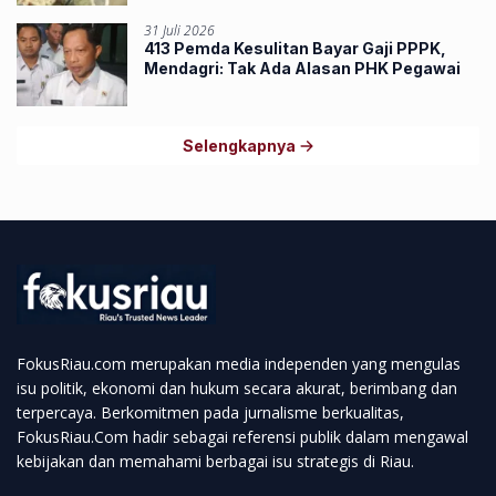
31 Juli 2026
413 Pemda Kesulitan Bayar Gaji PPPK,
Mendagri: Tak Ada Alasan PHK Pegawai
Selengkapnya
FokusRiau.com merupakan media independen yang mengulas
isu politik, ekonomi dan hukum secara akurat, berimbang dan
terpercaya. Berkomitmen pada jurnalisme berkualitas,
FokusRiau.Com hadir sebagai referensi publik dalam mengawal
kebijakan dan memahami berbagai isu strategis di Riau.