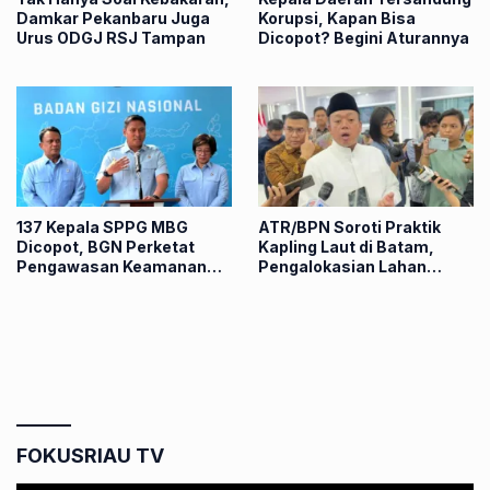
Damkar Pekanbaru Juga
Korupsi, Kapan Bisa
Urus ODGJ RSJ Tampan
Dicopot? Begini Aturannya
137 Kepala SPPG MBG
ATR/BPN Soroti Praktik
Dicopot, BGN Perketat
Kapling Laut di Batam,
Pengawasan Keamanan
Pengalokasian Lahan
Pangan Nasional
Dinilai Langkahi Aturan
FOKUSRIAU TV