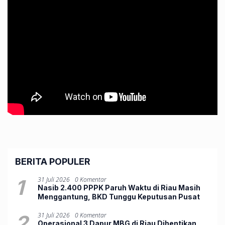
BERITA POPULER
1
31 Juli 2026
0 Komentar
Nasib 2.400 PPPK Paruh Waktu di Riau Masih
Menggantung, BKD Tunggu Keputusan Pusat
2
31 Juli 2026
0 Komentar
Operasional 3 Dapur MBG di Riau Dihentikan,