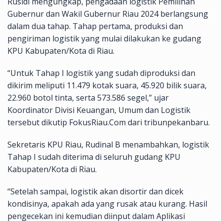
Rusidi mengungkap, pengadaan logistik Pemilihan
Gubernur dan Wakil Gubernur Riau 2024 berlangsung
dalam dua tahap. Tahap pertama, produksi dan
pengiriman logistik yang mulai dilakukan ke gudang
KPU Kabupaten/Kota di Riau.
“Untuk Tahap I logistik yang sudah diproduksi dan
dikirim meliputi 11.479 kotak suara, 45.920 bilik suara,
22.960 botol tinta, serta 573.586 segel,” ujar
Koordinator Divisi Keuangan, Umum dan Logistik
tersebut dikutip FokusRiau.Com dari tribunpekanbaru.
Sekretaris KPU Riau, Rudinal B menambahkan, logistik
Tahap I sudah diterima di seluruh gudang KPU
Kabupaten/Kota di Riau.
“Setelah sampai, logistik akan disortir dan dicek
kondisinya, apakah ada yang rusak atau kurang. Hasil
pengecekan ini kemudian diinput dalam Aplikasi