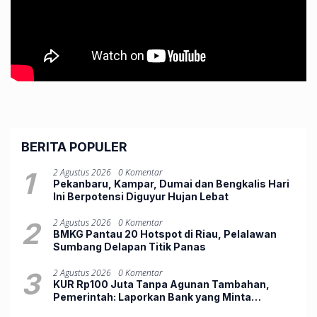
BERITA POPULER
1
2 Agustus 2026
0 Komentar
Pekanbaru, Kampar, Dumai dan Bengkalis Hari
Ini Berpotensi Diguyur Hujan Lebat
2
2 Agustus 2026
0 Komentar
BMKG Pantau 20 Hotspot di Riau, Pelalawan
Sumbang Delapan Titik Panas
3
2 Agustus 2026
0 Komentar
KUR Rp100 Juta Tanpa Agunan Tambahan,
Pemerintah: Laporkan Bank yang Minta
Jaminan