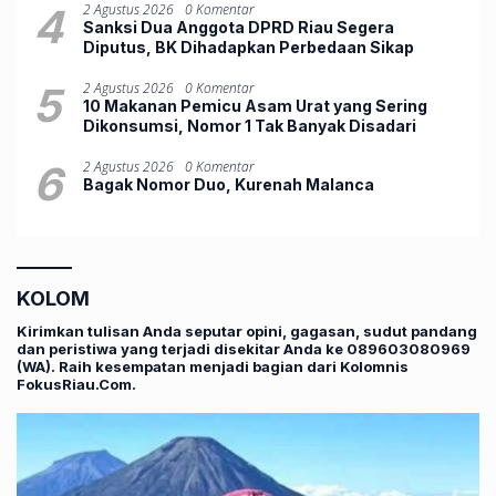
4
2 Agustus 2026
0 Komentar
Sanksi Dua Anggota DPRD Riau Segera
Diputus, BK Dihadapkan Perbedaan Sikap
5
2 Agustus 2026
0 Komentar
10 Makanan Pemicu Asam Urat yang Sering
Dikonsumsi, Nomor 1 Tak Banyak Disadari
6
2 Agustus 2026
0 Komentar
Bagak Nomor Duo, ‎Kurenah Malanca
KOLOM
Kirimkan tulisan Anda seputar opini, gagasan, sudut pandang
dan peristiwa yang terjadi disekitar Anda ke 089603080969
(WA). Raih kesempatan menjadi bagian dari Kolomnis
FokusRiau.Com.