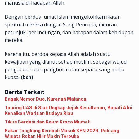
manusia di hadapan Allah.
Dengan berdoa, umat Islam mengokohkan ikatan
spiritual mereka dengan Sang Pencipta, mencari
petunjuk, perlindungan, dan harapan dalam kehidupan
mereka.
Karena itu, berdoa kepada Allah adalah suatu
kewajiban yang dianut setiap muslim, sebagai wujud
pengabdian dan penghormatan kepada sang maha
kuasa.
(bsh)
Berita Terkait
Bagak Nomor Duo, ‎Kurenah Malanca
Touring UAS di Siak Ungkap Jejak Kesultanan, Bupati Afni
Kenalkan Warisan Budaya Riau
Tikus Berdasi dan Kaum Kroco Mumet
Bakar Tongkang Kembali Masuk KEN 2026, Peluang
Wisata Rokan Hilir Makin Terbuka