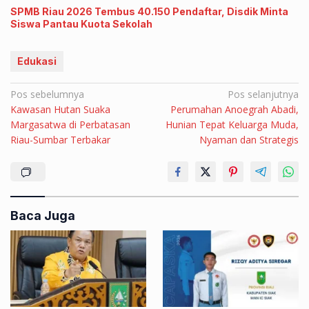
SPMB Riau 2026 Tembus 40.150 Pendaftar, Disdik Minta
Siswa Pantau Kuota Sekolah
Edukasi
Navigasi
Pos sebelumnya
Pos selanjutnya
Kawasan Hutan Suaka
Perumahan Anoegrah Abadi,
pos
Margasatwa di Perbatasan
Hunian Tepat Keluarga Muda,
Riau-Sumbar Terbakar
Nyaman dan Strategis
Baca Juga