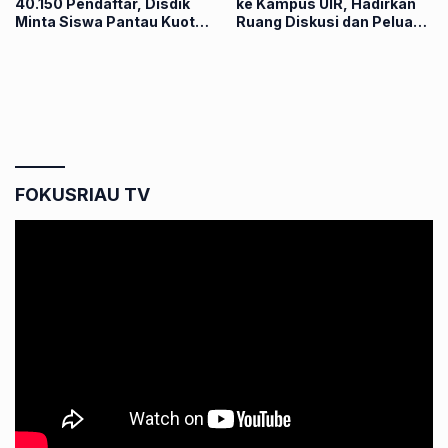
40.150 Pendaftar, Disdik
ke Kampus UIR, Hadirkan
Minta Siswa Pantau Kuota
Ruang Diskusi dan Peluang
Sekolah
Ekonomi Baru bagi
Mahasiswa
FOKUSRIAU TV