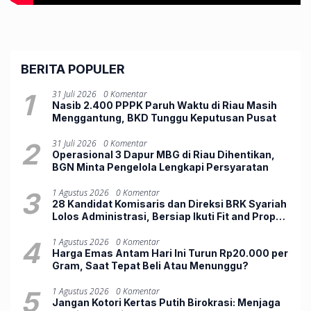
BERITA POPULER
1
31 Juli 2026
0 Komentar
Nasib 2.400 PPPK Paruh Waktu di Riau Masih
Menggantung, BKD Tunggu Keputusan Pusat
2
31 Juli 2026
0 Komentar
Operasional 3 Dapur MBG di Riau Dihentikan,
BGN Minta Pengelola Lengkapi Persyaratan
3
1 Agustus 2026
0 Komentar
28 Kandidat Komisaris dan Direksi BRK Syariah
Lolos Administrasi, Bersiap Ikuti Fit and Proper
Test
4
1 Agustus 2026
0 Komentar
Harga Emas Antam Hari Ini Turun Rp20.000 per
Gram, Saat Tepat Beli Atau Menunggu?
5
1 Agustus 2026
0 Komentar
Jangan Kotori Kertas Putih Birokrasi: Menjaga