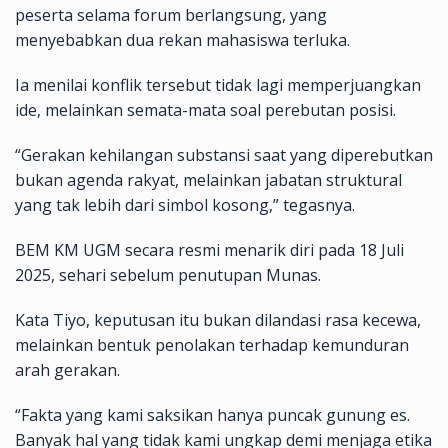
peserta selama forum berlangsung, yang
menyebabkan dua rekan mahasiswa terluka.
Ia menilai konflik tersebut tidak lagi memperjuangkan
ide, melainkan semata-mata soal perebutan posisi.
“Gerakan kehilangan substansi saat yang diperebutkan
bukan agenda rakyat, melainkan jabatan struktural
yang tak lebih dari simbol kosong,” tegasnya.
BEM KM UGM secara resmi menarik diri pada 18 Juli
2025, sehari sebelum penutupan Munas.
Kata Tiyo, keputusan itu bukan dilandasi rasa kecewa,
melainkan bentuk penolakan terhadap kemunduran
arah gerakan.
“Fakta yang kami saksikan hanya puncak gunung es.
Banyak hal yang tidak kami ungkap demi menjaga etika