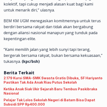
kolektif, tapi cukup menjadi alasan kuat bagi kami
untuk menarik diri,” ulasnya.
BEM KM UGM menegaskan komitmennya untuk terus
berdiri bersama rakyat dan tidak akan bergabung
dengan aliansi nasional manapun yang tunduk pada
kepentingan elite.
“Kami memilih jalan yang lebih sunyi tapi terang,
bergerak bersama rakyat, bukan bersama kekuasaan,”
tukasnya.
(kpc/bsh)
Berita Terkait
2.179 Kursi SMA-SMK Swasta Gratis Dibuka, SF Hariyanto
Pastikan Tak Ada Anak Riau Putus Sekolah
Ketika Anak Siak Ukir Sejarah Baru Tembus Paskibraka
Nasional
Pelajar Tak Lolos Sekolah Negeri di Batam Bisa Dapat
Subsidi SPP Rp400.000