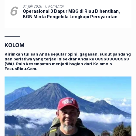
Kuansing
6
31 Juli 2026
0 Komentar
Operasional 3 Dapur MBG di Riau Dihentikan,
BGN Minta Pengelola Lengkapi Persyaratan
KOLOM
Kirimkan tulisan Anda seputar opini, gagasan, sudut pandang
dan peristiwa yang terjadi disekitar Anda ke 089603080969
(WA). Raih kesempatan menjadi bagian dari Kolomnis
FokusRiau.Com.