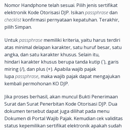
Nomor Handphone telah sesuai. Pilih jenis sertifikat
elektronik Kode Otorisasi DJP. Isikan
passphrase
dan
checklist
konfirmasi pernyataan kepatuhan. Terakhir,
pilih Simpan.
Untuk
passphrase
memiliki kriteria, yaitu harus terdiri
atas minimal delapan karakter, satu huruf besar, satu
angka, dan satu karakter khusus. Selain itu,
hindari karakter khusus berupa tanda kutip (`), garis
miring (/), dan plus (+). Apabila wajib pajak
lupa
passphrase
, maka wajib pajak dapat mengajukan
kembali permohonan KO DJP.
Jika proses berhasil, akan muncul Bukti Penerimaan
Surat dan Surat Penerbitan Kode Otorisasi DJP. Dua
dokumen tersebut dapat juga dilihat pada menu
Dokumen di Portal Wajib Pajak. Kemudian cek validitas
status kepemilikan sertifikat elektronik apakah sudah