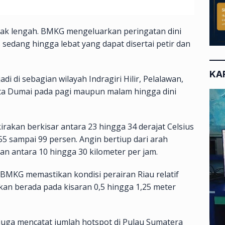
idak lengah. BMKG mengeluarkan peringatan dini
 sedang hingga lebat yang dapat disertai petir dan
KA
di di sebagian wilayah Indragiri Hilir, Pelalawan,
ota Dumai pada pagi maupun malam hingga dini
rakan berkisar antara 23 hingga 34 derajat Celsius
 sampai 99 persen. Angin bertiup dari arah
n antara 10 hingga 30 kilometer per jam.
 BMKG memastikan kondisi perairan Riau relatif
kan berada pada kisaran 0,5 hingga 1,25 meter
juga mencatat jumlah hotspot di Pulau Sumatera