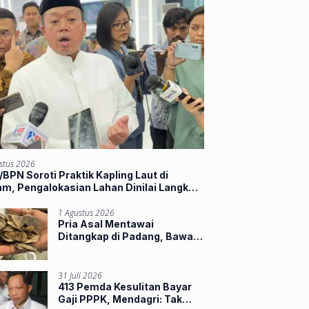
stus 2026
BPN Soroti Praktik Kapling Laut di
m, Pengalokasian Lahan Dinilai Langkahi
ran
1 Agustus 2026
Pria Asal Mentawai
Ditangkap di Padang, Bawa
Sisik Trenggiling dan 16
Paruh Rangkong
31 Juli 2026
413 Pemda Kesulitan Bayar
Gaji PPPK, Mendagri: Tak