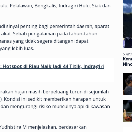
lu, Pelalawan, Bengkalis, Indragiri Hulu, Siak dan
di sinyal penting bagi pemerintah daerah, aparat
rakat. Sebab pengalaman pada tahun-tahun
anas yang tidak segera ditangani dapat
ang lebih luas.
5 Agu
Kena
Nin
otspot di Riau Naik Jadi 44 Titik, Indragiri
Ban
irakan hujan masih berpeluang turun di sejumlah
). Kondisi ini sedikit memberikan harapan untuk
an mengurangi risiko munculnya api di kawasan
udhistira M menjelaskan, berdasarkan