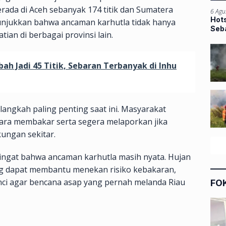
berada di Aceh sebanyak 174 titik dan Sumatera
6 Agu
Hots
enunjukkan bahwa ancaman karhutla tidak hanya
Seba
atian di berbagai provinsi lain.
ah Jadi 45 Titik, Sebaran Terbanyak di Inhu
langkah paling penting saat ini. Masyarakat
ara membakar serta segera melaporkan jika
ungan sekitar.
gingat bahwa ancaman karhutla masih nyata. Hujan
ng dapat membantu menekan risiko kebakaran,
ci agar bencana asap yang pernah melanda Riau
FO