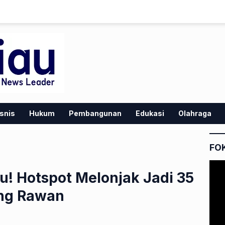
snis
Hukum
Pembangunan
Edukasi
Olahraga
FO
au! Hotspot Melonjak Jadi 35
ling Rawan