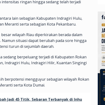
intensitas ringan hingga sedang telah terjadi
antara lain sebagian Kabupaten Indragiri Hulu,
auan Meranti serta sebagian Kota Pekanbaru.
n besar wilayah Riau diperkirakan berada dalam
. Namun situasi dapat berubah pada sore hingga
ensi turun di sejumlah daerah.
 sedang berpeluang terjadi di Kabupaten Rokan
, Indragiri Hulu, Indragiri Hilir, Kuantan Singingi
asih berpotensi mengguyur sebagian wilayah Rokan
 Meranti serta Kota Dumai.
ah Jadi 45 Titik, Sebaran Terbanyak di Inhu