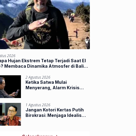
stus 2026
pa Hujan Ekstrem Tetap Terjadi Saat El
o? Membaca Dinamika Atmosfer di Balik
jir Sumbar
2 Agustus 2026
Ketika Satwa Mulai
Menyerang, Alarm Krisis
Ruang Hidup di Riau
1 Agustus 2026
Jangan Kotori Kertas Putih
Birokrasi: Menjaga Idealisme
Praja Muda IPDN