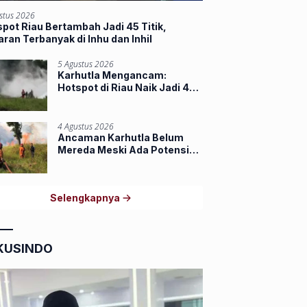
stus 2026
pot Riau Bertambah Jadi 45 Titik,
ran Terbanyak di Inhu dan Inhil
5 Agustus 2026
Karhutla Mengancam:
Hotspot di Riau Naik Jadi 44
Titik, Indragiri Hilir Tertinggi
4 Agustus 2026
Ancaman Karhutla Belum
Mereda Meski Ada Potensi
Hujan, Riau Masih Miliki 39
Hotspot
Selengkapnya
KUSINDO