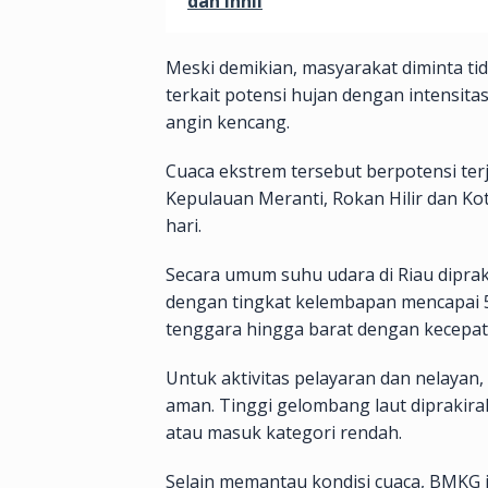
dan Inhil
Meski demikian, masyarakat diminta t
terkait potensi hujan dengan intensitas
angin kencang.
Cuaca ekstrem tersebut berpotensi terja
Kepulauan Meranti, Rokan Hilir dan K
hari.
Secara umum suhu udara di Riau dipraki
dengan tingkat kelembapan mencapai 55
tenggara hingga barat dengan kecepata
Untuk aktivitas pelayaran dan nelayan,
aman. Tinggi gelombang laut diprakira
atau masuk kategori rendah.
Selain memantau kondisi cuaca, BMKG 