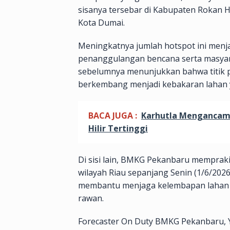
sisanya tersebar di Kabupaten Rokan Hu
Kota Dumai.
Meningkatnya jumlah hotspot ini menja
penanggulangan bencana serta masya
sebelumnya menunjukkan bahwa titik p
berkembang menjadi kebakaran lahan y
BACA JUGA :
Karhutla Mengancam: H
Hilir Tertinggi
Di sisi lain, BMKG Pekanbaru memprak
wilayah Riau sepanjang Senin (1/6/2026
membantu menjaga kelembapan lahan d
rawan.
Forecaster On Duty BMKG Pekanbaru, Y