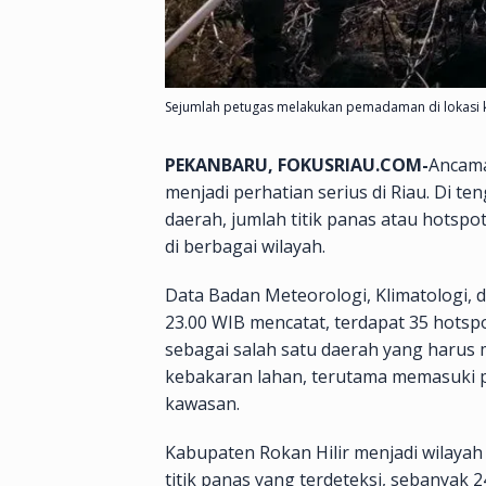
Sejumlah petugas melakukan pemadaman di lokasi ka
PEKANBARU, FOKUSRIAU.COM-
Ancama
menjadi perhatian serius di Riau. Di te
daerah, jumlah titik panas atau hotspo
di berbagai wilayah.
Data Badan Meteorologi, Klimatologi,
23.00 WIB mencatat, terdapat 35 hotsp
sebagai salah satu daerah yang harus
kebakaran lahan, terutama memasuki pe
kawasan.
Kabupaten Rokan Hilir menjadi wilayah 
titik panas yang terdeteksi, sebanyak 2