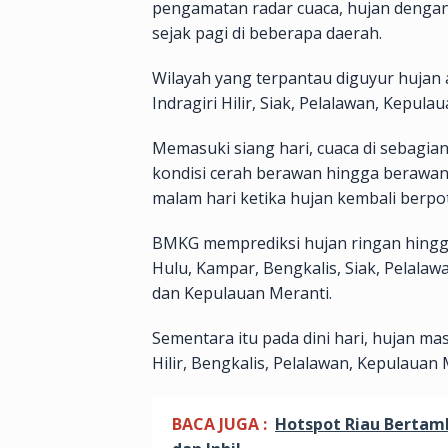
pengamatan radar cuaca, hujan dengan 
sejak pagi di beberapa daerah.
Wilayah yang terpantau diguyur hujan 
Indragiri Hilir, Siak, Pelalawan, Kepul
Memasuki siang hari, cuaca di sebagia
kondisi cerah berawan hingga berawan
malam hari ketika hujan kembali berpot
BMKG memprediksi hujan ringan hingga
Hulu, Kampar, Bengkalis, Siak, Pelalawan
dan Kepulauan Meranti.
Sementara itu pada dini hari, hujan m
Hilir, Bengkalis, Pelalawan, Kepulauan
BACA JUGA :
Hotspot Riau Bertamb