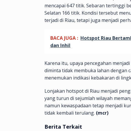
mencapai 647 titik. Sebaran tertinggi 
Selatan 166 titik. Kondisi tersebut m
terjadi di Riau, tetapi juga menjadi perh
BACA JUGA :
Hotspot Riau Bertamb
dan Inhil
Karena itu, upaya pencegahan menjadi 
diminta tidak membuka lahan dengan c
menemukan indikasi kebakaran di lingk
Lonjakan hotspot di Riau menjadi pen
yang turun di sejumlah wilayah mema
namun kewaspadaan tetap menjadi kun
tidak kembali terulang.
(mcr)
Berita Terkait