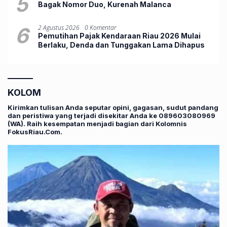
5
Bagak Nomor Duo, ‎Kurenah Malanca
6
2 Agustus 2026
0 Komentar
Pemutihan Pajak Kendaraan Riau 2026 Mulai
Berlaku, Denda dan Tunggakan Lama Dihapus
KOLOM
Kirimkan tulisan Anda seputar opini, gagasan, sudut pandang
dan peristiwa yang terjadi disekitar Anda ke 089603080969
(WA). Raih kesempatan menjadi bagian dari Kolomnis
FokusRiau.Com.