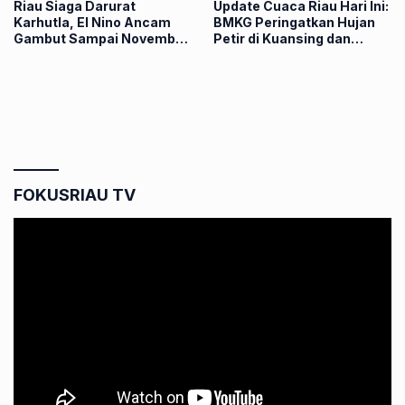
Riau Siaga Darurat
Update Cuaca Riau Hari Ini:
Karhutla, El Nino Ancam
BMKG Peringatkan Hujan
Gambut Sampai November
Petir di Kuansing dan
2026
Kampar
FOKUSRIAU TV