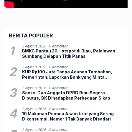
BERITA POPULER
1
2 Agustus 2026
0 Komentar
BMKG Pantau 20 Hotspot di Riau, Pelalawan
Sumbang Delapan Titik Panas
2
2 Agustus 2026
0 Komentar
KUR Rp100 Juta Tanpa Agunan Tambahan,
Pemerintah: Laporkan Bank yang Minta
Jaminan
3
2 Agustus 2026
0 Komentar
Sanksi Dua Anggota DPRD Riau Segera
Diputus, BK Dihadapkan Perbedaan Sikap
4
2 Agustus 2026
0 Komentar
10 Makanan Pemicu Asam Urat yang Sering
Dikonsumsi, Nomor 1 Tak Banyak Disadari
2 Agustus 2026
0 Komentar