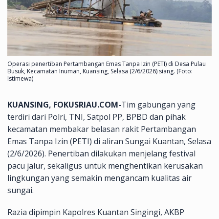
Operasi penertiban Pertambangan Emas Tanpa Izin (PETI) di Desa Pulau
Busuk, Kecamatan Inuman, Kuansing, Selasa (2/6/2026) siang. (Foto:
Istimewa)
KUANSING, FOKUSRIAU.COM-
Tim gabungan yang
terdiri dari Polri, TNI, Satpol PP, BPBD dan pihak
kecamatan membakar belasan rakit Pertambangan
Emas Tanpa Izin (PETI) di aliran Sungai Kuantan, Selasa
(2/6/2026). Penertiban dilakukan menjelang festival
pacu jalur, sekaligus untuk menghentikan kerusakan
lingkungan yang semakin mengancam kualitas air
sungai.
Razia dipimpin Kapolres Kuantan Singingi, AKBP