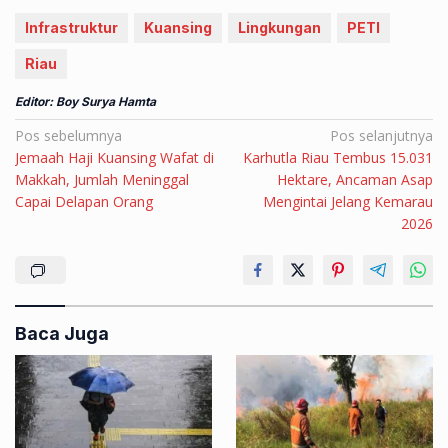
Infrastruktur
Kuansing
Lingkungan
PETI
Riau
Editor: Boy Surya Hamta
Navigasi
Pos sebelumnya
Pos selanjutnya
Jemaah Haji Kuansing Wafat di
Karhutla Riau Tembus 15.031
pos
Makkah, Jumlah Meninggal
Hektare, Ancaman Asap
Capai Delapan Orang
Mengintai Jelang Kemarau
2026
Baca Juga