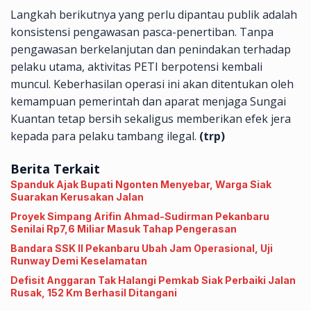
Langkah berikutnya yang perlu dipantau publik adalah
konsistensi pengawasan pasca-penertiban. Tanpa
pengawasan berkelanjutan dan penindakan terhadap
pelaku utama, aktivitas PETI berpotensi kembali
muncul. Keberhasilan operasi ini akan ditentukan oleh
kemampuan pemerintah dan aparat menjaga Sungai
Kuantan tetap bersih sekaligus memberikan efek jera
kepada para pelaku tambang ilegal.
(trp)
Berita Terkait
Spanduk Ajak Bupati Ngonten Menyebar, Warga Siak
Suarakan Kerusakan Jalan
Proyek Simpang Arifin Ahmad-Sudirman Pekanbaru
Senilai Rp7,6 Miliar Masuk Tahap Pengerasan
Bandara SSK II Pekanbaru Ubah Jam Operasional, Uji
Runway Demi Keselamatan
Defisit Anggaran Tak Halangi Pemkab Siak Perbaiki Jalan
Rusak, 152 Km Berhasil Ditangani