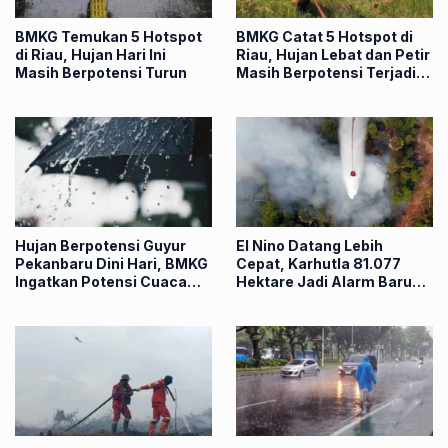
BMKG Temukan 5 Hotspot
BMKG Catat 5 Hotspot di
di Riau, Hujan Hari Ini
Riau, Hujan Lebat dan Petir
Masih Berpotensi Turun
Masih Berpotensi Terjadi
Hari Ini
Hujan Berpotensi Guyur
El Nino Datang Lebih
Pekanbaru Dini Hari, BMKG
Cepat, Karhutla 81.077
Ingatkan Potensi Cuaca
Hektare Jadi Alarm Baru
Ekstrem
Bagi Riau