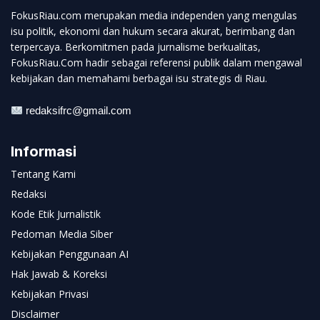
FokusRiau.com merupakan media independen yang mengulas
isu politik, ekonomi dan hukum secara akurat, berimbang dan
terpercaya. Berkomitmen pada jurnalisme berkualitas,
FokusRiau.Com hadir sebagai referensi publik dalam mengawal
kebijakan dan memahami berbagai isu strategis di Riau.
redaksifrc@gmail.com
Informasi
Tentang Kami
Redaksi
Kode Etik Jurnalistik
Pedoman Media Siber
Kebijakan Penggunaan AI
Hak Jawab & Koreksi
Kebijakan Privasi
Disclaimer