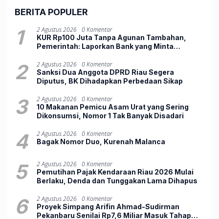
BERITA POPULER
1
2 Agustus 2026
0 Komentar
KUR Rp100 Juta Tanpa Agunan Tambahan,
Pemerintah: Laporkan Bank yang Minta
Jaminan
2
2 Agustus 2026
0 Komentar
Sanksi Dua Anggota DPRD Riau Segera
Diputus, BK Dihadapkan Perbedaan Sikap
3
2 Agustus 2026
0 Komentar
10 Makanan Pemicu Asam Urat yang Sering
Dikonsumsi, Nomor 1 Tak Banyak Disadari
4
2 Agustus 2026
0 Komentar
Bagak Nomor Duo, ‎Kurenah Malanca
5
2 Agustus 2026
0 Komentar
Pemutihan Pajak Kendaraan Riau 2026 Mulai
Berlaku, Denda dan Tunggakan Lama Dihapus
6
2 Agustus 2026
0 Komentar
Proyek Simpang Arifin Ahmad-Sudirman
Pekanbaru Senilai Rp7,6 Miliar Masuk Tahap