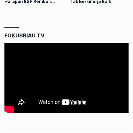
Harapan BSP Kembali
Tak Berkinerja Baik
Dongkrak Pendapatan Siak
FOKUSRIAU TV