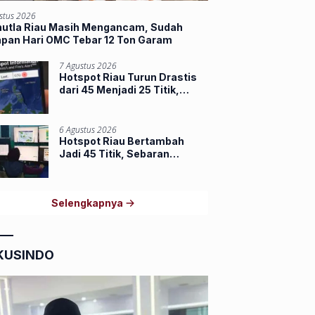
stus 2026
hutla Riau Masih Mengancam, Sudah
apan Hari OMC Tebar 12 Ton Garam
7 Agustus 2026
Hotspot Riau Turun Drastis
dari 45 Menjadi 25 Titik,
Dumai dan Inhu Masih
Terbanyak
6 Agustus 2026
Hotspot Riau Bertambah
Jadi 45 Titik, Sebaran
Terbanyak di Inhu dan Inhil
Selengkapnya
KUSINDO