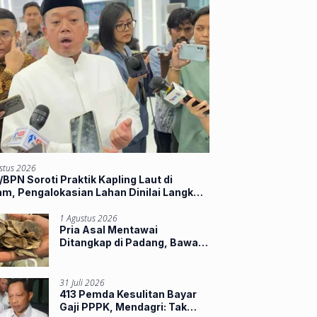
stus 2026
BPN Soroti Praktik Kapling Laut di
m, Pengalokasian Lahan Dinilai Langkahi
ran
1 Agustus 2026
Pria Asal Mentawai
Ditangkap di Padang, Bawa
Sisik Trenggiling dan 16
Paruh Rangkong
31 Juli 2026
413 Pemda Kesulitan Bayar
Gaji PPPK, Mendagri: Tak