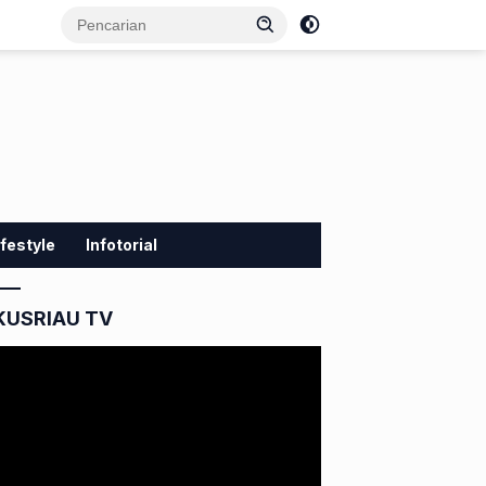
ifestyle
Infotorial
KUSRIAU TV