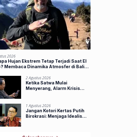
stus 2026
pa Hujan Ekstrem Tetap Terjadi Saat El
o? Membaca Dinamika Atmosfer di Balik
jir Sumbar
2 Agustus 2026
Ketika Satwa Mulai
Menyerang, Alarm Krisis
Ruang Hidup di Riau
1 Agustus 2026
Jangan Kotori Kertas Putih
Birokrasi: Menjaga Idealisme
Praja Muda IPDN