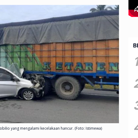
B
bilio yang mengalami kecelakaan hancur. (Foto: Istimewa)