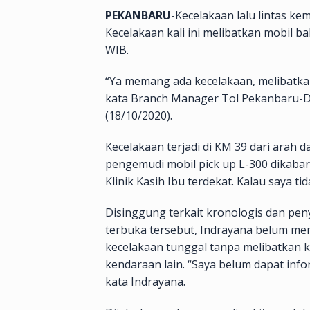
PEKANBARU-
Kecelakaan lalu lintas kem
Kecelakaan kali ini melibatkan mobil b
WIB.
“Ya memang ada kecelakaan, melibatkan
kata Branch Manager Tol Pekanbaru-D
(18/10/2020).
Kecelakaan terjadi di KM 39 dari arah
pengemudi mobil pick up L-300 dikabar
Klinik Kasih Ibu terdekat. Kalau saya tid
Disinggung terkait kronologis dan pe
terbuka tersebut, Indrayana belum me
kecelakaan tunggal tanpa melibatkan k
kendaraan lain. “Saya belum dapat info
kata Indrayana.