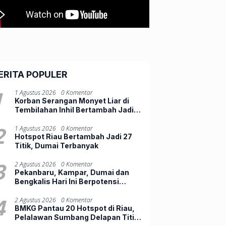
ERITA POPULER
1
1 Agustus 2026
0 Komentar
Korban Serangan Monyet Liar di
Tembilahan Inhil Bertambah Jadi
10 Orang
2
1 Agustus 2026
0 Komentar
Hotspot Riau Bertambah Jadi 27
Titik, Dumai Terbanyak
3
2 Agustus 2026
0 Komentar
Pekanbaru, Kampar, Dumai dan
Bengkalis Hari Ini Berpotensi
Diguyur Hujan Lebat
4
2 Agustus 2026
0 Komentar
BMKG Pantau 20 Hotspot di Riau,
Pelalawan Sumbang Delapan Titik