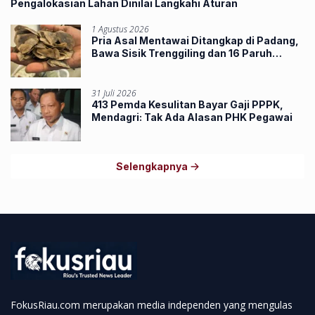
Pengalokasian Lahan Dinilai Langkahi Aturan
1 Agustus 2026
Pria Asal Mentawai Ditangkap di Padang,
Bawa Sisik Trenggiling dan 16 Paruh
Rangkong
31 Juli 2026
413 Pemda Kesulitan Bayar Gaji PPPK,
Mendagri: Tak Ada Alasan PHK Pegawai
Selengkapnya
FokusRiau.com merupakan media independen yang mengulas