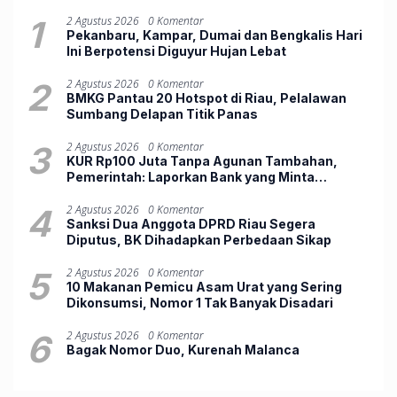
1
2 Agustus 2026
0 Komentar
Pekanbaru, Kampar, Dumai dan Bengkalis Hari
Ini Berpotensi Diguyur Hujan Lebat
2
2 Agustus 2026
0 Komentar
BMKG Pantau 20 Hotspot di Riau, Pelalawan
Sumbang Delapan Titik Panas
3
2 Agustus 2026
0 Komentar
KUR Rp100 Juta Tanpa Agunan Tambahan,
Pemerintah: Laporkan Bank yang Minta
Jaminan
4
2 Agustus 2026
0 Komentar
Sanksi Dua Anggota DPRD Riau Segera
Diputus, BK Dihadapkan Perbedaan Sikap
5
2 Agustus 2026
0 Komentar
10 Makanan Pemicu Asam Urat yang Sering
Dikonsumsi, Nomor 1 Tak Banyak Disadari
6
2 Agustus 2026
0 Komentar
Bagak Nomor Duo, ‎Kurenah Malanca