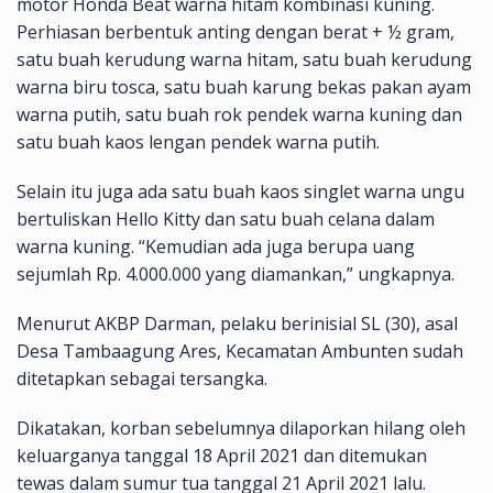
motor Honda Beat warna hitam kombinasi kuning.
Perhiasan berbentuk anting dengan berat + ½ gram,
satu buah kerudung warna hitam, satu buah kerudung
warna biru tosca, satu buah karung bekas pakan ayam
warna putih, satu buah rok pendek warna kuning dan
satu buah kaos lengan pendek warna putih.
Selain itu juga ada satu buah kaos singlet warna ungu
bertuliskan Hello Kitty dan satu buah celana dalam
warna kuning. “Kemudian ada juga berupa uang
sejumlah Rp. 4.000.000 yang diamankan,” ungkapnya.
Menurut AKBP Darman, pelaku berinisial SL (30), asal
Desa Tambaagung Ares, Kecamatan Ambunten sudah
ditetapkan sebagai tersangka.
Dikatakan, korban sebelumnya dilaporkan hilang oleh
keluarganya tanggal 18 April 2021 dan ditemukan
tewas dalam sumur tua tanggal 21 April 2021 lalu.