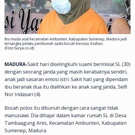
Ibu muda asal Kecamatan Ambunten, Kabupaten Sumenep, Madura jadi
tersangka pelaku pembunuh sadis bocah berusia 4 tahun.
(Foto:Surya.co.id)
MADURA-
Sakit hari diselingkuhi suami berinisial SL (30)
dengan seorang janda yang masih kerabatnya sendiri,
anak jadi sasaran emosi istri. Sakit hati yang dipendam
ibu beranak dua itu dialihkan ke anak sang janda, Selfi
Nor Indasari (4).
Bocah polos itu dibunuh dengan cara sangat tidak
manusiawi. Dia dihajar dalam kamar rumah SL di Desa
Tambaagung Ares, Kecamatan Ambunten, Kabupaten
Sumenep, Madura.