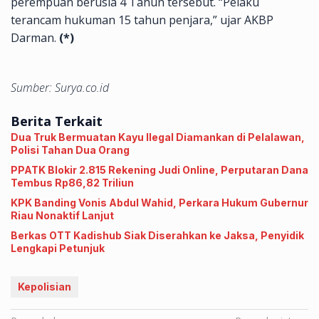
perempuan berusia 4 Tahun tersebut. “Pelaku
terancam hukuman 15 tahun penjara,” ujar AKBP
Darman.
(*)
Sumber: Surya.co.id
Berita Terkait
Dua Truk Bermuatan Kayu Ilegal Diamankan di Pelalawan,
Polisi Tahan Dua Orang
PPATK Blokir 2.815 Rekening Judi Online, Perputaran Dana
Tembus Rp86,82 Triliun
KPK Banding Vonis Abdul Wahid, Perkara Hukum Gubernur
Riau Nonaktif Lanjut
Berkas OTT Kadishub Siak Diserahkan ke Jaksa, Penyidik
Lengkapi Petunjuk
Kepolisian