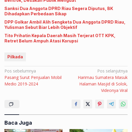
Bentrok, Desakan Publik Menguat
Sanksi Dua Anggota DPRD Riau Segera Diputus, BK
Dihadapkan Perbedaan Sikap
DPP Golkar Ambil Alih Sengketa Dua Anggota DPRD Riau,
Yulisman Sebut Biar Lebih Objektif
Tito Prihatin Kepala Daerah Masih Terjerat OTT KPK,
Retret Belum Ampuh Atasi Korupsi
Pilkada
Navigasi
Pos sebelumnya
Pos selanjutnya
Pasang Surut Penjualan Mobil
Harimau Sumatera Masuk
pos
Medio 2019-2024
Halaman Masjid di Solok,
Videonya Viral
Baca Juga