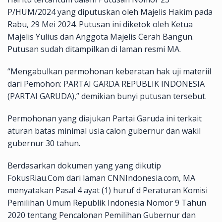
P/HUM/2024 yang diputuskan oleh Majelis Hakim pada
Rabu, 29 Mei 2024. Putusan ini diketok oleh Ketua
Majelis Yulius dan Anggota Majelis Cerah Bangun.
Putusan sudah ditampilkan di laman resmi MA.
“Mengabulkan permohonan keberatan hak uji materiil
dari Pemohon: PARTAI GARDA REPUBLIK INDONESIA
(PARTAI GARUDA),” demikian bunyi putusan tersebut.
Permohonan yang diajukan Partai Garuda ini terkait
aturan batas minimal usia calon gubernur dan wakil
gubernur 30 tahun.
Berdasarkan dokumen yang yang dikutip
FokusRiau.Com dari laman CNNIndonesia.com, MA
menyatakan Pasal 4 ayat (1) huruf d Peraturan Komisi
Pemilihan Umum Republik Indonesia Nomor 9 Tahun
2020 tentang Pencalonan Pemilihan Gubernur dan