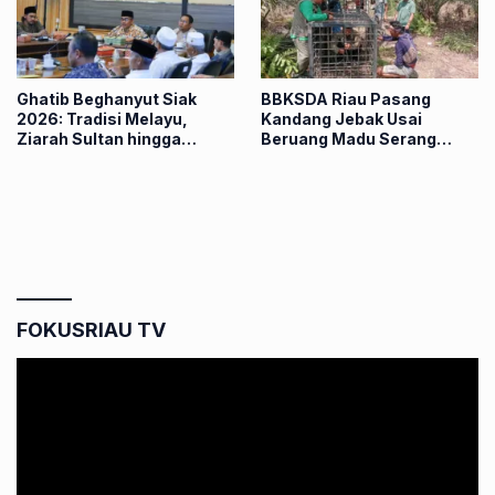
Ghatib Beghanyut Siak
BBKSDA Riau Pasang
2026: Tradisi Melayu,
Kandang Jebak Usai
Ziarah Sultan hingga
Beruang Madu Serang
Prosesi di Sungai
Petani di Pelalawan
FOKUSRIAU TV