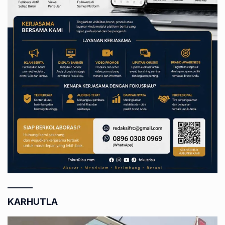
KARHUTLA