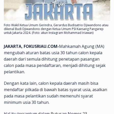
Foto Wakil Ketua Umum Gerindra, Gerardus Budisatrio Djiwandono atau
dikenal Budi Djiwandono dengan Ketua Umum PSI Kaesang Pangarep
untuk Jakarta 2024. (Foto: akun Instagram Mohammad Iriawan)
JAKARTA, FOKUSRIAU.COM-
Mahkamah Agung (MA)
mengubah aturan batas usia 30 tahun calon kepala
daerah dari semula dihitung penetapan pasangan
calon pada masa pendaftaran, menjadi dihitung sejak
pelantikan.
Dengan kata lain, calon kepala daerah masih bisa
mendaftar pilkada di bawah batas syarat usia, asalkan
pada masa pelantikan sudah memenuhi syarat
minimum usia 30 tahun.
Hal itu tercantum dalam Putusan Nomor 23