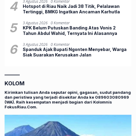
4
3 Agustus 2026
0 Komentar
Hotspot di Riau Naik Jadi 38 Titik, Pelalawan
Tertinggi, BMKG Ingatkan Ancaman Karhutla
5
3 Agustus 2026
0 Komentar
KPK Belum Putuskan Banding Atas Vonis 2
Tahun Abdul Wahid, Ternyata Ini Alasannya
6
3 Agustus 2026
0 Komentar
Spanduk Ajak Bupati Ngonten Menyebar, Warga
Siak Suarakan Kerusakan Jalan
KOLOM
Kirimkan tulisan Anda seputar opini, gagasan, sudut pandang
dan peristiwa yang terjadi disekitar Anda ke 089603080969
(WA). Raih kesempatan menjadi bagian dari Kolomnis
FokusRiau.Com.