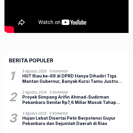
BERITA POPULER
1
9 Agustus 2026
0 Komentar
HUT Riau ke-69 di DPRD Hanya Dihadiri Tiga
Mantan Gubernur, Banyak Kursi Tamu Justru
Kosong
2
2 Agustus 2026
0 Komentar
Proyek Simpang Arifin Ahmad-Sudirman
Pekanbaru Senilai Rp7,6 Miliar Masuk Tahap
Pengerasan
3
3 Agustus 2026
0 Komentar
Hujan Lebat Disertai Petir Berpotensi Guyur
Pekanbaru dan Sejumlah Daerah di Riau