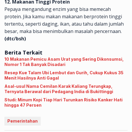
12. Makanan Tinggi Protein
Pepaya mengandung enzim yang bisa memecah
protein. Jika kamu makan makanan berprotein tinggi
tertentu, seperti daging, ikan, atau tahu dalam jumlah
besar, maka bisa menimbulkan masalah pencernaan.
(dtc/bsh)
Berita Terkait
10 Makanan Pemicu Asam Urat yang Sering Dikonsumsi,
Nomor 1 Tak Banyak Disadari
Resep Kue Talam Ubi Lembut dan Gurih, Cukup Kukus 35
Menit Hasilnya Anti Gagal
Asal-usul Nama Cemilan Karak Kaliang Terungkap,
Ternyata Berawal dari Pedagang India di Bukittinggi
Studi: Minum Kopi Tiap Hari Turunkan Risiko Kanker Hati
hingga 47 Persen
Pemerintahan