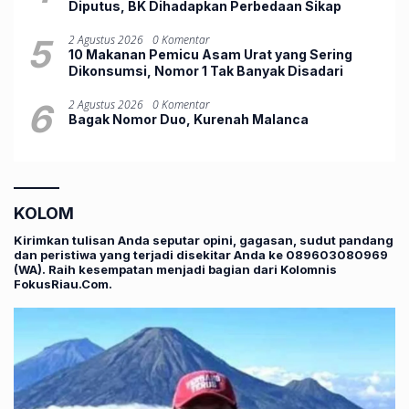
Diputus, BK Dihadapkan Perbedaan Sikap
5
2 Agustus 2026
0 Komentar
10 Makanan Pemicu Asam Urat yang Sering
Dikonsumsi, Nomor 1 Tak Banyak Disadari
6
2 Agustus 2026
0 Komentar
Bagak Nomor Duo, ‎Kurenah Malanca
KOLOM
Kirimkan tulisan Anda seputar opini, gagasan, sudut pandang
dan peristiwa yang terjadi disekitar Anda ke 089603080969
(WA). Raih kesempatan menjadi bagian dari Kolomnis
FokusRiau.Com.