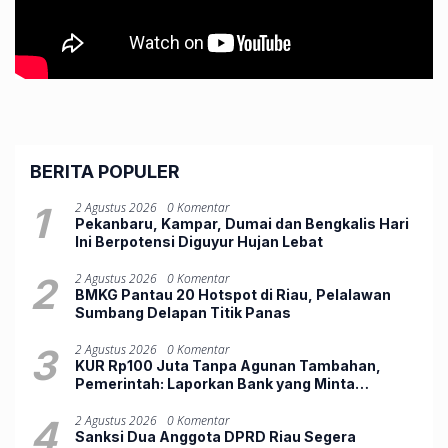
BERITA POPULER
1
2 Agustus 2026
0 Komentar
Pekanbaru, Kampar, Dumai dan Bengkalis Hari
Ini Berpotensi Diguyur Hujan Lebat
2
2 Agustus 2026
0 Komentar
BMKG Pantau 20 Hotspot di Riau, Pelalawan
Sumbang Delapan Titik Panas
3
2 Agustus 2026
0 Komentar
KUR Rp100 Juta Tanpa Agunan Tambahan,
Pemerintah: Laporkan Bank yang Minta
Jaminan
4
2 Agustus 2026
0 Komentar
Sanksi Dua Anggota DPRD Riau Segera