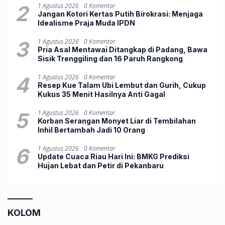
2
1 Agustus 2026
0 Komentar
Jangan Kotori Kertas Putih Birokrasi: Menjaga
Idealisme Praja Muda IPDN
3
1 Agustus 2026
0 Komentar
Pria Asal Mentawai Ditangkap di Padang, Bawa
Sisik Trenggiling dan 16 Paruh Rangkong
4
1 Agustus 2026
0 Komentar
Resep Kue Talam Ubi Lembut dan Gurih, Cukup
Kukus 35 Menit Hasilnya Anti Gagal
5
1 Agustus 2026
0 Komentar
Korban Serangan Monyet Liar di Tembilahan
Inhil Bertambah Jadi 10 Orang
6
1 Agustus 2026
0 Komentar
Update Cuaca Riau Hari Ini: BMKG Prediksi
Hujan Lebat dan Petir di Pekanbaru
KOLOM