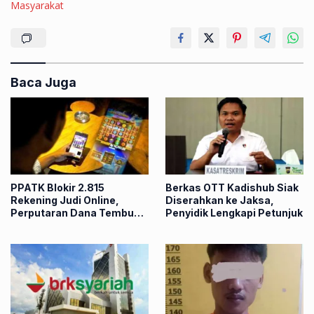
Masyarakat
Baca Juga
PPATK Blokir 2.815
Berkas OTT Kadishub Siak
Rekening Judi Online,
Diserahkan ke Jaksa,
Perputaran Dana Tembus
Penyidik Lengkapi Petunjuk
Rp86,82 Triliun