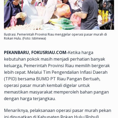
Ilustrasi. Pemerintah Provinsi Riau menggelar operasi pasar murah di
Rokan Hulu. (Foto: Istimewa)
PEKANBARU, FOKUSRIAU.COM-
Ketika harga
kebutuhan pokok masih menjadi perhatian banyak
keluarga, Pemerintah Provinsi Riau memilih bergerak
lebih cepat. Melalui Tim Pengendalian Inflasi Daerah
(TPID) bersama BUMD PT Riau Pangan Bertuah,
operasi pasar murah kembali digelar untuk
memastikan masyarakat memperoleh bahan pangan
dengan harga terjangkau.
Menariknya, pelaksanaan operasi pasar murah pekan
ini dipusatkan di Kabupaten Rokan Hulu (Rohul).