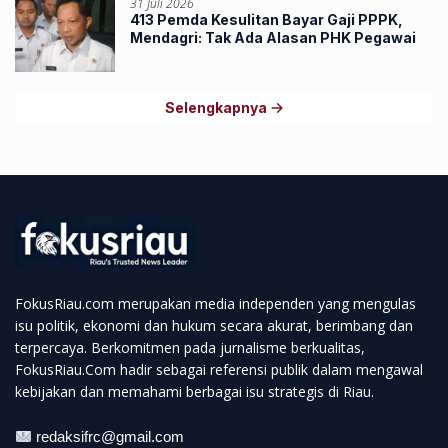
31 Juli 2026
413 Pemda Kesulitan Bayar Gaji PPPK,
Mendagri: Tak Ada Alasan PHK Pegawai
Selengkapnya
FokusRiau.com merupakan media independen yang mengulas
isu politik, ekonomi dan hukum secara akurat, berimbang dan
terpercaya. Berkomitmen pada jurnalisme berkualitas,
FokusRiau.Com hadir sebagai referensi publik dalam mengawal
kebijakan dan memahami berbagai isu strategis di Riau.
redaksifrc@gmail.com