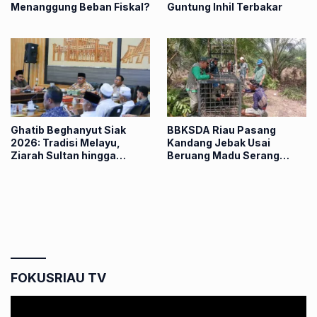
Menanggung Beban Fiskal?
Guntung Inhil Terbakar
Ghatib Beghanyut Siak
BBKSDA Riau Pasang
2026: Tradisi Melayu,
Kandang Jebak Usai
Ziarah Sultan hingga
Beruang Madu Serang
Prosesi di Sungai
Petani di Pelalawan
FOKUSRIAU TV