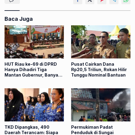
Baca Juga
HUT Riau ke-69 di DPRD
Pusat Cairkan Dana
Hanya Dihadiri Tiga
Rp20,5 Triliun, Rokan Hilir
Mantan Gubernur, Banyak
Tunggu Nominal Bantuan
Kursi Tamu Justru Kosong
TKD Dipangkas, 490
Permukiman Padat
Daerah Terancam: Siapa
Penduduk di Sungai