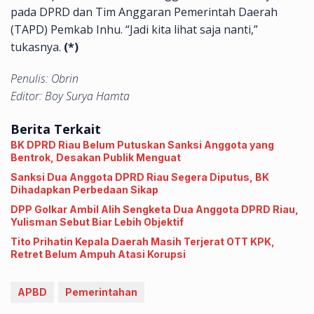
pada DPRD dan Tim Anggaran Pemerintah Daerah
(TAPD) Pemkab Inhu. “Jadi kita lihat saja nanti,”
tukasnya.
(*)
Penulis: Obrin
Editor: Boy Surya Hamta
Berita Terkait
BK DPRD Riau Belum Putuskan Sanksi Anggota yang
Bentrok, Desakan Publik Menguat
Sanksi Dua Anggota DPRD Riau Segera Diputus, BK
Dihadapkan Perbedaan Sikap
DPP Golkar Ambil Alih Sengketa Dua Anggota DPRD Riau,
Yulisman Sebut Biar Lebih Objektif
Tito Prihatin Kepala Daerah Masih Terjerat OTT KPK,
Retret Belum Ampuh Atasi Korupsi
APBD
Pemerintahan