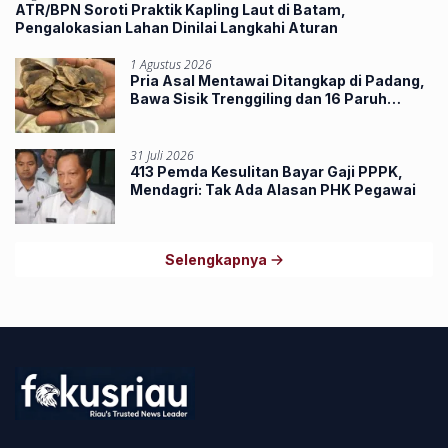
ATR/BPN Soroti Praktik Kapling Laut di Batam,
Pengalokasian Lahan Dinilai Langkahi Aturan
1 Agustus 2026
Pria Asal Mentawai Ditangkap di Padang,
Bawa Sisik Trenggiling dan 16 Paruh
Rangkong
31 Juli 2026
413 Pemda Kesulitan Bayar Gaji PPPK,
Mendagri: Tak Ada Alasan PHK Pegawai
Selengkapnya