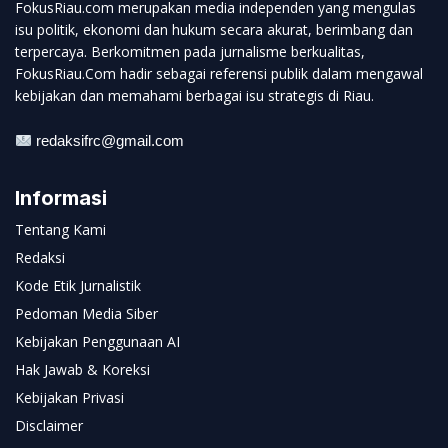
FokusRiau.com merupakan media independen yang mengulas
isu politik, ekonomi dan hukum secara akurat, berimbang dan
terpercaya. Berkomitmen pada jurnalisme berkualitas,
FokusRiau.Com hadir sebagai referensi publik dalam mengawal
kebijakan dan memahami berbagai isu strategis di Riau.
redaksifrc@gmail.com
Informasi
Tentang Kami
Redaksi
Kode Etik Jurnalistik
Pedoman Media Siber
Kebijakan Penggunaan AI
Hak Jawab & Koreksi
Kebijakan Privasi
Disclaimer