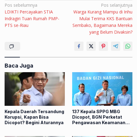
Navigasi
Pos sebelumnya
Pos selanjutnya
LDIKTI Percayakan STIA
Warga Kurang Mampu di Inhu
pos
Indragiri Tuan Rumah PMP-
Mulai Terima KKS Bantuan
PTS se-Riau
Sembako, Bagaimana Mereka
yang Belum Divaksin?
Baca Juga
Kepala Daerah Tersandung
137 Kepala SPPG MBG
Korupsi, Kapan Bisa
Dicopot, BGN Perketat
Dicopot? Begini Aturannya
Pengawasan Keamanan
Pangan Nasional