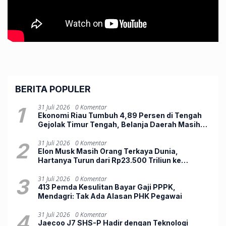
BERITA POPULER
1
31 Juli 2026
0 Komentar
Ekonomi Riau Tumbuh 4,89 Persen di Tengah
Gejolak Timur Tengah, Belanja Daerah Masih
Lemah
2
31 Juli 2026
0 Komentar
Elon Musk Masih Orang Terkaya Dunia,
Hartanya Turun dari Rp23.500 Triliun ke
Rp12.803 Triliun
3
31 Juli 2026
0 Komentar
413 Pemda Kesulitan Bayar Gaji PPPK,
Mendagri: Tak Ada Alasan PHK Pegawai
4
31 Juli 2026
0 Komentar
Jaecoo J7 SHS-P Hadir dengan Teknologi