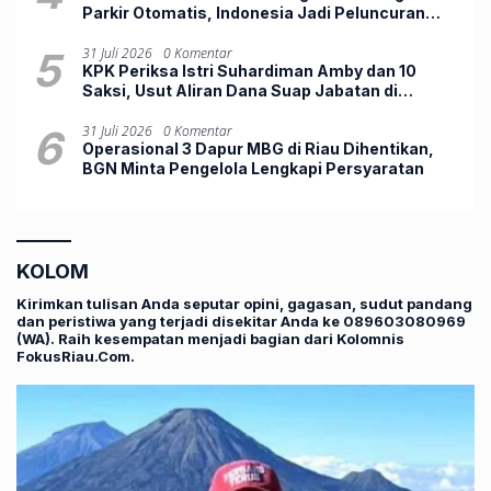
Parkir Otomatis, Indonesia Jadi Peluncuran
Perdana Dunia
5
31 Juli 2026
0 Komentar
KPK Periksa Istri Suhardiman Amby dan 10
Saksi, Usut Aliran Dana Suap Jabatan di
Kuansing
6
31 Juli 2026
0 Komentar
Operasional 3 Dapur MBG di Riau Dihentikan,
BGN Minta Pengelola Lengkapi Persyaratan
KOLOM
Kirimkan tulisan Anda seputar opini, gagasan, sudut pandang
dan peristiwa yang terjadi disekitar Anda ke 089603080969
(WA). Raih kesempatan menjadi bagian dari Kolomnis
FokusRiau.Com.