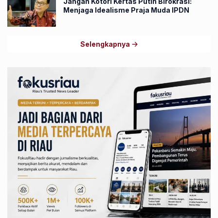
Jangan Kotori Kertas Putih Birokrasi:
Menjaga Idealisme Praja Muda IPDN
Selengkapnya