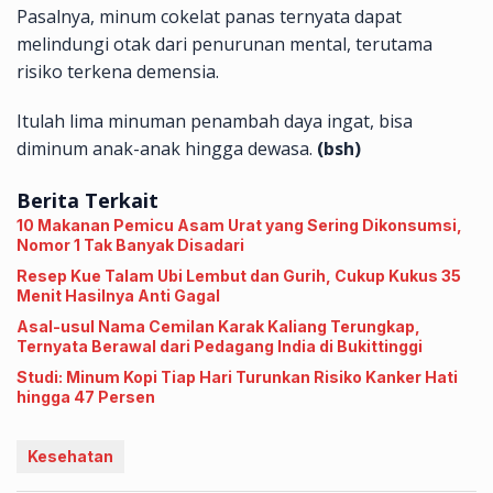
Pasalnya, minum cokelat panas ternyata dapat
melindungi otak dari penurunan mental, terutama
risiko terkena demensia.
Itulah lima minuman penambah daya ingat, bisa
diminum anak-anak hingga dewasa.
(bsh)
Berita Terkait
10 Makanan Pemicu Asam Urat yang Sering Dikonsumsi,
Nomor 1 Tak Banyak Disadari
Resep Kue Talam Ubi Lembut dan Gurih, Cukup Kukus 35
Menit Hasilnya Anti Gagal
Asal-usul Nama Cemilan Karak Kaliang Terungkap,
Ternyata Berawal dari Pedagang India di Bukittinggi
Studi: Minum Kopi Tiap Hari Turunkan Risiko Kanker Hati
hingga 47 Persen
Kesehatan