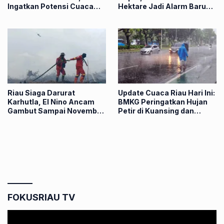
Ingatkan Potensi Cuaca
Hektare Jadi Alarm Baru
Ekstrem
Bagi Riau
Riau Siaga Darurat
Update Cuaca Riau Hari Ini:
Karhutla, El Nino Ancam
BMKG Peringatkan Hujan
Gambut Sampai November
Petir di Kuansing dan
2026
Kampar
FOKUSRIAU TV