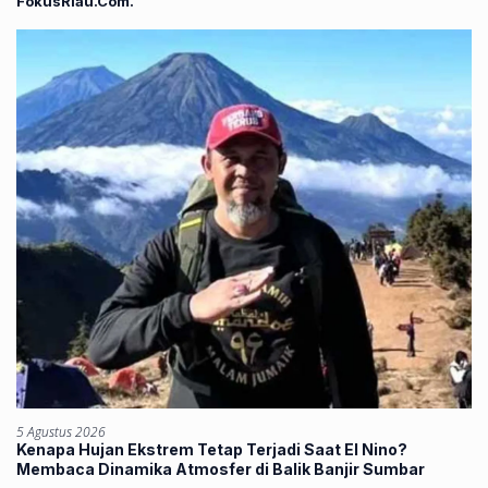
FokusRiau.Com.
5 Agustus 2026
Kenapa Hujan Ekstrem Tetap Terjadi Saat El Nino?
Membaca Dinamika Atmosfer di Balik Banjir Sumbar