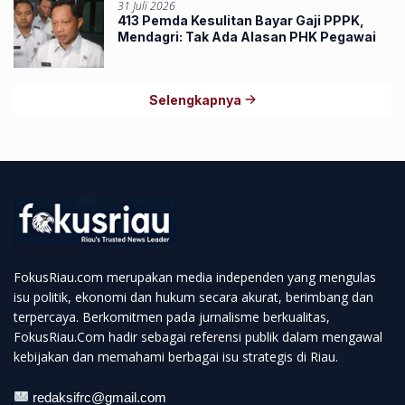
31 Juli 2026
413 Pemda Kesulitan Bayar Gaji PPPK,
Mendagri: Tak Ada Alasan PHK Pegawai
Selengkapnya
FokusRiau.com merupakan media independen yang mengulas
isu politik, ekonomi dan hukum secara akurat, berimbang dan
terpercaya. Berkomitmen pada jurnalisme berkualitas,
FokusRiau.Com hadir sebagai referensi publik dalam mengawal
kebijakan dan memahami berbagai isu strategis di Riau.
redaksifrc@gmail.com