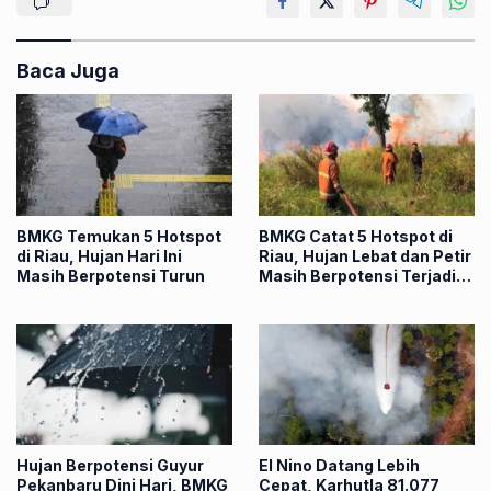
Baca Juga
BMKG Temukan 5 Hotspot
BMKG Catat 5 Hotspot di
di Riau, Hujan Hari Ini
Riau, Hujan Lebat dan Petir
Masih Berpotensi Turun
Masih Berpotensi Terjadi
Hari Ini
Hujan Berpotensi Guyur
El Nino Datang Lebih
Pekanbaru Dini Hari, BMKG
Cepat, Karhutla 81.077