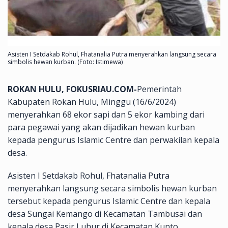
Asisten I Setdakab Rohul, Fhatanalia Putra menyerahkan langsung secara
simbolis hewan kurban. (Foto: Istimewa)
ROKAN HULU, FOKUSRIAU.COM-
Pemerintah
Kabupaten Rokan Hulu, Minggu (16/6/2024)
menyerahkan 68 ekor sapi dan 5 ekor kambing dari
para pegawai yang akan dijadikan hewan kurban
kepada pengurus Islamic Centre dan perwakilan kepala
desa.
Asisten I Setdakab Rohul, Fhatanalia Putra
menyerahkan langsung secara simbolis hewan kurban
tersebut kepada pengurus Islamic Centre dan kepala
desa Sungai Kemango di Kecamatan Tambusai dan
kepala desa Pasir Luhur di Kecamatan Kunto