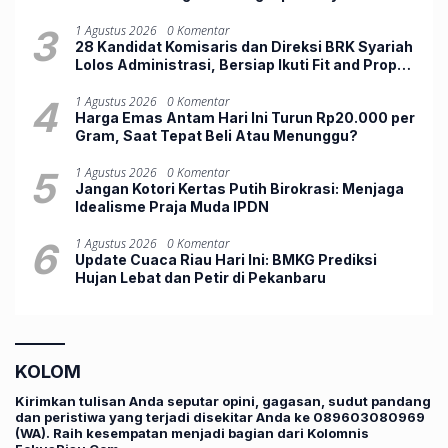
3
1 Agustus 2026
0 Komentar
28 Kandidat Komisaris dan Direksi BRK Syariah
Lolos Administrasi, Bersiap Ikuti Fit and Proper
Test
4
1 Agustus 2026
0 Komentar
Harga Emas Antam Hari Ini Turun Rp20.000 per
Gram, Saat Tepat Beli Atau Menunggu?
5
1 Agustus 2026
0 Komentar
Jangan Kotori Kertas Putih Birokrasi: Menjaga
Idealisme Praja Muda IPDN
6
1 Agustus 2026
0 Komentar
Update Cuaca Riau Hari Ini: BMKG Prediksi
Hujan Lebat dan Petir di Pekanbaru
KOLOM
Kirimkan tulisan Anda seputar opini, gagasan, sudut pandang
dan peristiwa yang terjadi disekitar Anda ke 089603080969
(WA). Raih kesempatan menjadi bagian dari Kolomnis