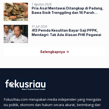
1 Agustus 2026
Pria Asal Mentawai Ditangkap di Padang,
Bawa Sisik Trenggiling dan 16 Paruh
Rangkong
31 Juli 2026
413 Pemda Kesulitan Bayar Gaji PPPK,
Mendagri: Tak Ada Alasan PHK Pegawai
Selengkapnya
FokusRiau.com merupakan media independen yang mengulas
isu politik, ekonomi dan hukum secara akurat, berimbang dan