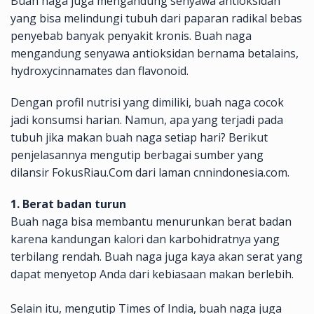
Buah naga juga mengandung senyawa antioksidan
yang bisa melindungi tubuh dari paparan radikal bebas
penyebab banyak penyakit kronis. Buah naga
mengandung senyawa antioksidan bernama betalains,
hydroxycinnamates dan flavonoid.
Dengan profil nutrisi yang dimiliki, buah naga cocok
jadi konsumsi harian. Namun, apa yang terjadi pada
tubuh jika makan buah naga setiap hari? Berikut
penjelasannya mengutip berbagai sumber yang
dilansir FokusRiau.Com dari laman cnnindonesia.com.
1. Berat badan turun
Buah naga bisa membantu menurunkan berat badan
karena kandungan kalori dan karbohidratnya yang
terbilang rendah. Buah naga juga kaya akan serat yang
dapat menyetop Anda dari kebiasaan makan berlebih.
Selain itu, mengutip Times of India, buah naga juga