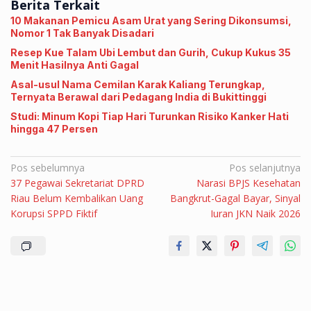
Berita Terkait
10 Makanan Pemicu Asam Urat yang Sering Dikonsumsi,
Nomor 1 Tak Banyak Disadari
Resep Kue Talam Ubi Lembut dan Gurih, Cukup Kukus 35
Menit Hasilnya Anti Gagal
Asal-usul Nama Cemilan Karak Kaliang Terungkap,
Ternyata Berawal dari Pedagang India di Bukittinggi
Studi: Minum Kopi Tiap Hari Turunkan Risiko Kanker Hati
hingga 47 Persen
Navigasi
Pos sebelumnya
Pos selanjutnya
37 Pegawai Sekretariat DPRD
Narasi BPJS Kesehatan
pos
Riau Belum Kembalikan Uang
Bangkrut-Gagal Bayar, Sinyal
Korupsi SPPD Fiktif
Iuran JKN Naik 2026