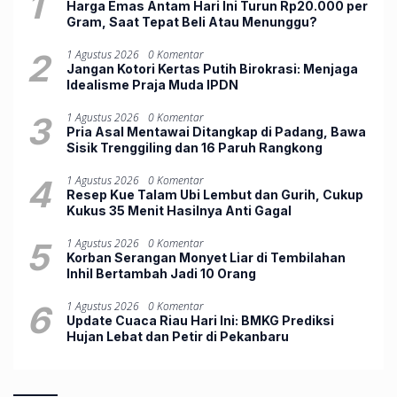
1
Harga Emas Antam Hari Ini Turun Rp20.000 per
Gram, Saat Tepat Beli Atau Menunggu?
2
1 Agustus 2026
0 Komentar
Jangan Kotori Kertas Putih Birokrasi: Menjaga
Idealisme Praja Muda IPDN
3
1 Agustus 2026
0 Komentar
Pria Asal Mentawai Ditangkap di Padang, Bawa
Sisik Trenggiling dan 16 Paruh Rangkong
4
1 Agustus 2026
0 Komentar
Resep Kue Talam Ubi Lembut dan Gurih, Cukup
Kukus 35 Menit Hasilnya Anti Gagal
5
1 Agustus 2026
0 Komentar
Korban Serangan Monyet Liar di Tembilahan
Inhil Bertambah Jadi 10 Orang
6
1 Agustus 2026
0 Komentar
Update Cuaca Riau Hari Ini: BMKG Prediksi
Hujan Lebat dan Petir di Pekanbaru