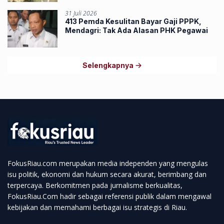
31 Juli 2026
413 Pemda Kesulitan Bayar Gaji PPPK,
Mendagri: Tak Ada Alasan PHK Pegawai
Selengkapnya
FokusRiau.com merupakan media independen yang mengulas
isu politik, ekonomi dan hukum secara akurat, berimbang dan
terpercaya. Berkomitmen pada jurnalisme berkualitas,
FokusRiau.Com hadir sebagai referensi publik dalam mengawal
kebijakan dan memahami berbagai isu strategis di Riau.