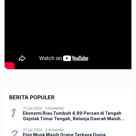
BERITA POPULER
1
31 Juli 2026
0 Komentar
Ekonomi Riau Tumbuh 4,89 Persen di Tengah
Gejolak Timur Tengah, Belanja Daerah Masih
Lemah
2
31 Juli 2026
0 Komentar
Elon Musk Masih Orang Terkaya Dunia,